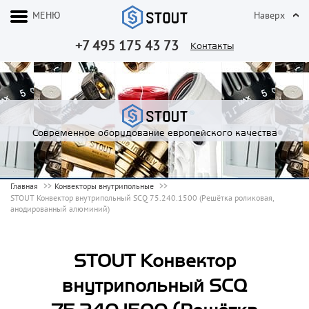
МЕНЮ
Наверх
+7 495 175 43 73
Контакты
Современное оборудование европейского качества
Главная
Конвекторы внутрипольные
STOUT Конвектор внутрипольный SCQ 75.240.1500 (Решётка роликовая,
анодированный алюминий)
STOUT Конвектор
внутрипольный SCQ