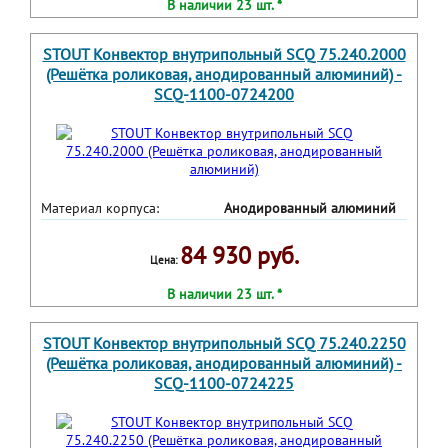
В наличии 23 шт. *
STOUT Конвектор внутрипольный SCQ 75.240.2000
(Решётка роликовая, анодированный алюминий) -
SCQ-1100-0724200
Материал корпуса:
Анодированный алюминий
84 930 руб.
Цена:
В наличии 23 шт. *
STOUT Конвектор внутрипольный SCQ 75.240.2250
(Решётка роликовая, анодированный алюминий) -
SCQ-1100-0724225