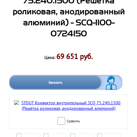
75.240.1500 (Решётка
роликовая, анодированный
алюминий) - SCQ-1100-
0724150
69 651 руб.
Цена:
Заказать
Сравнить