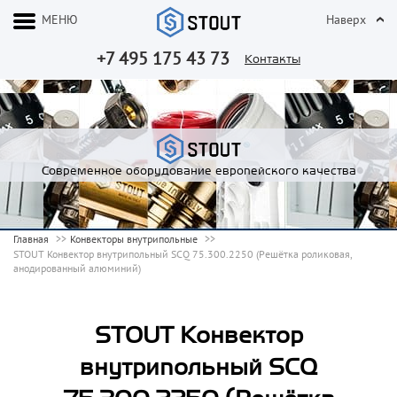
МЕНЮ
Наверх
+7 495 175 43 73
Контакты
Современное оборудование европейского качества
Главная
Конвекторы внутрипольные
STOUT Конвектор внутрипольный SCQ 75.300.2250 (Решётка роликовая,
анодированный алюминий)
STOUT Конвектор
внутрипольный SCQ