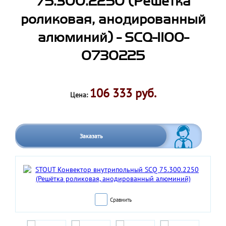
75.300.2250 (Решётка
роликовая, анодированный
алюминий) - SCQ-1100-
0730225
106 333 руб.
Цена:
Заказать
Сравнить