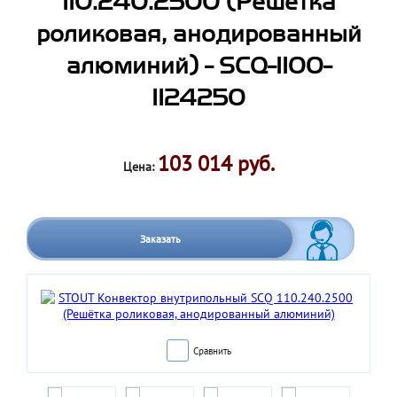
110.240.2500 (Решётка
роликовая, анодированный
алюминий) - SCQ-1100-
1124250
103 014 руб.
Цена:
Заказать
Сравнить