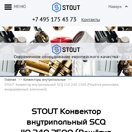
МЕНЮ
Наверх
+7 495 175 43 73
Контакты
Современное оборудование европейского качества
Главная
Конвекторы внутрипольные
STOUT Конвектор внутрипольный SCQ 110.240.2500 (Решётка роликовая,
анодированный алюминий)
STOUT Конвектор
внутрипольный SCQ