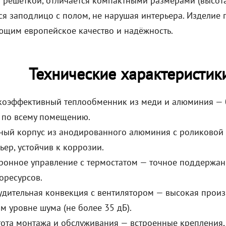
 решёткой, отличается компактными размерами (высота
ся заподлицо с полом, не нарушая интерьера. Изделие
ющим европейское качество и надёжность.
Технические характеристик
коэффективный теплообменник из меди и алюминия — 
 по всему помещению.
ный корпус из анодированного алюминия с роликовой
ьер, устойчив к коррозии.
ронное управление с термостатом — точное поддержан
оресурсов.
дительная конвекция с вентилятором — высокая произв
м уровне шума (не более 35 дБ).
ота монтажа и обслуживания — встроенные крепления, л