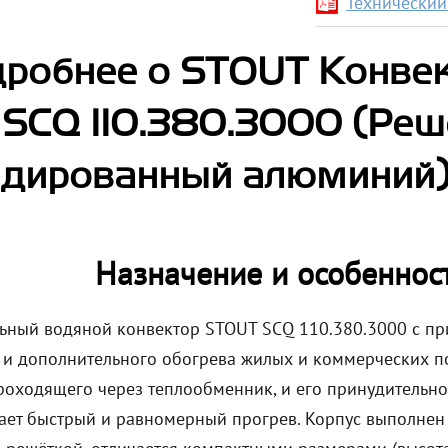
Технический
робнее о STOUT Конве
SCQ 110.380.3000 (Реш
дированный алюминий) 
Назначение и особеннос
ьный водяной конвектор STOUT SCQ 110.380.3000 с пр
 и дополнительного обогрева жилых и коммерческих п
проходящего через теплообменник, и его принудительн
ает быстрый и равномерный прогрев. Корпус выполнен