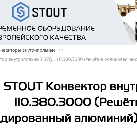
РЕМЕННОЕ ОБОРУДОВАНИЕ
ВРОПЕЙСКОГО КАЧЕСТВА
нвекторы внутрипольные
тор внутрипольный SCQ 110.380.3000 (Решётка роликовая, а
STOUT Конвектор вну
110.380.3000 (Решёт
дированный алюминий) 