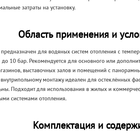
альные затраты на установку.
Область применения и усло
 предназначен для водяных систем отопления с темпер
 до 10 бар. Рекомендуется для основного или дополнит
агазинов, выставочных залов и помещений с панорамн
 внутрипольному монтажу идеален для остеклённых фас
ьны. Подходит для использования в жилых и коммерче
ыми системами отопления.
Комплектация и содерж