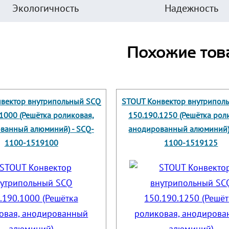
Экологичность
Надежность
Похожие тов
вектор внутрипольный SCQ
STOUT Конвектор внутрипол
1000 (Решётка роликовая,
150.190.1250 (Решётка рол
ванный алюминий) - SCQ-
анодированный алюминий) 
1100-1519100
1100-1519125