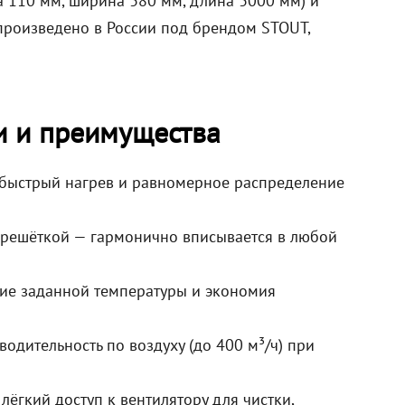
 110 мм, ширина 380 мм, длина 3000 мм) и
 произведено в России под брендом STOUT,
и и преимущества
быстрый нагрев и равномерное распределение
 решёткой — гармонично вписывается в любой
ие заданной температуры и экономия
одительность по воздуху (до 400 м³/ч) при
ёгкий доступ к вентилятору для чистки,