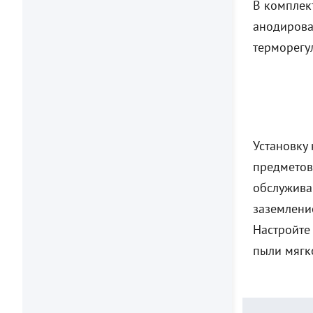
В комплек
анодирова
терморегу
Установку
предметов
обслуживан
заземлени
Настройте
пыли мягк