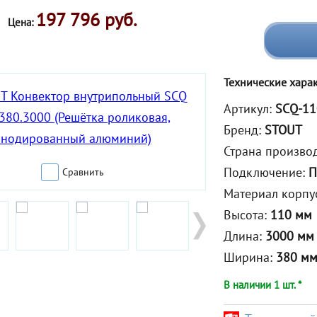
197 796 руб.
Цена:
Технические хара
Артикул:
SCQ-11
Бренд:
STOUT
Страна произво
Подключение:
П
Сравнить
Материал корпу
Высота:
110 мм
Длина:
3000 мм
Ширина:
380 м
В наличии 1 шт. *