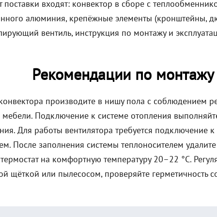
т поставки входят: конвектор в сборе с теплообменник
нного алюминия, крепёжные элементы (кронштейны, дюб
лирующий вентиль, инструкция по монтажу и эксплуатац
Рекомендации по монтажу
 конвектора производите в нишу пола с соблюдением р
 мебели. Подключение к системе отопления выполняйт
ия. Для работы вентилятора требуется подключение к э
ем. После заполнения системы теплоносителем удалите 
 термостат на комфортную температуру 20–22 °C. Регу
ой щёткой или пылесосом, проверяйте герметичность с