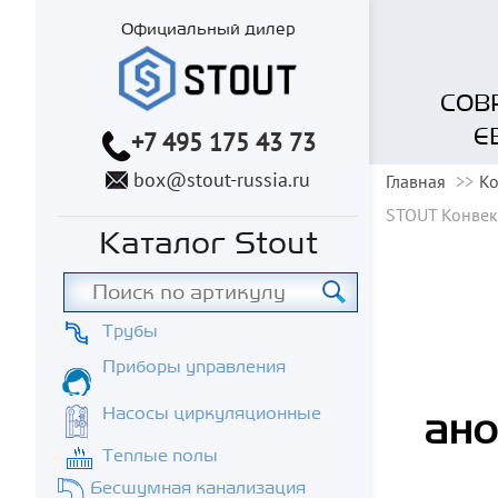
Официальный дилер
СОВ
Е
+7 495 175 43 73
box@stout-russia.ru
Главная
Ко
STOUT Конвек
Каталог Stout
Трубы
Приборы управления
Насосы циркуляционные
ано
Теплые полы
Бесшумная канализация