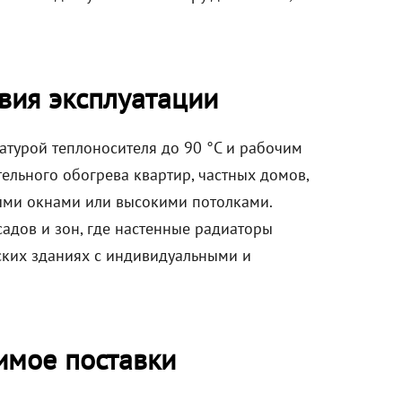
вия эксплуатации
атурой теплоносителя до 90 °C и рабочим
ельного обогрева квартир, частных домов,
ыми окнами или высокими потолками.
адов и зон, где настенные радиаторы
ских зданиях с индивидуальными и
имое поставки