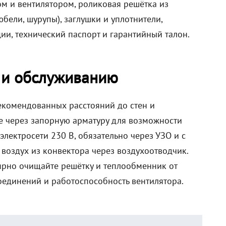
ом и вентилятором, роликовая решётка из
ели, шурупы), заглушки и уплотнители,
ии, технический паспорт и гарантийный талон.
 и обслуживанию
екомендованных расстояний до стен и
е через запорную арматуру для возможности
лектросети 230 В, обязательно через УЗО и с
воздух из конвектора через воздухоотводчик.
лярно очищайте решётку и теплообменник от
оединений и работоспособность вентилятора.