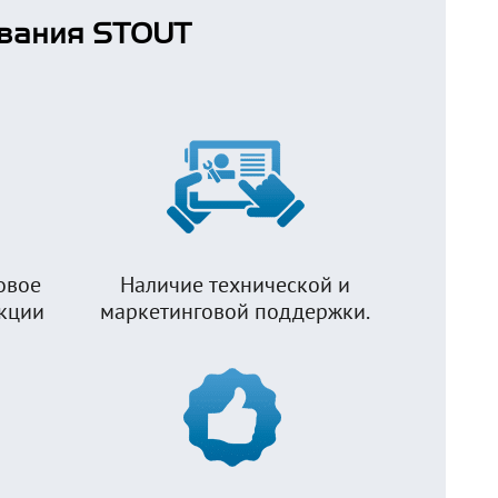
вания STOUT
овое
Наличие технической и
укции
маркетинговой поддержки.