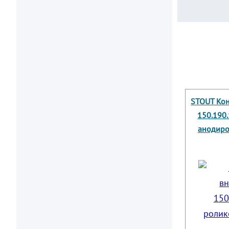
STOUT Кон
150.190.
анодиро