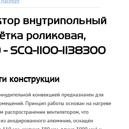
 паспорт
ктор внутрипольный
ётка роликовая,
- SCQ-1100-1138300
ти конструкции
инудительной конвекцией предназначен для
омещений. Принцип работы основан на нагреве
ом распространении вентилятором, что
 из анодированного алюминия, оснащён