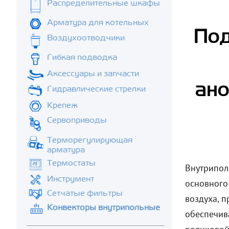
Распределительные шкафы
Арматура для котельных
Под
Воздухоотводчики
Гибкая подводка
Аксессуары и запчасти
ано
Гидравлические стрелки
Крепеж
Сервоприводы
Терморегулирующая
арматура
Термостаты
Внутрипол
Инструмент
основного
Сетчатые фильтры
воздуха, 
Конвекторы внутрипольные
обеспечив