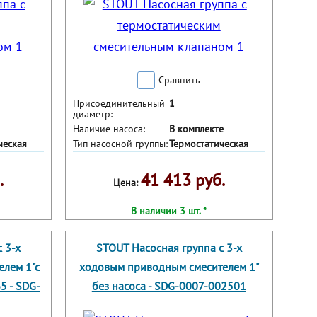
Сравнить
Присоединительный
1
диаметр:
Наличие насоса:
В комплекте
ческая
Тип насосной группы:
Термостатическая
.
41 413 руб.
Цена:
В наличии 3 шт. *
 3-х
STOUT Насосная группа с 3-х
лем 1"с
ходовым приводным смесителем 1"
5 - SDG-
без насоса - SDG-0007-002501