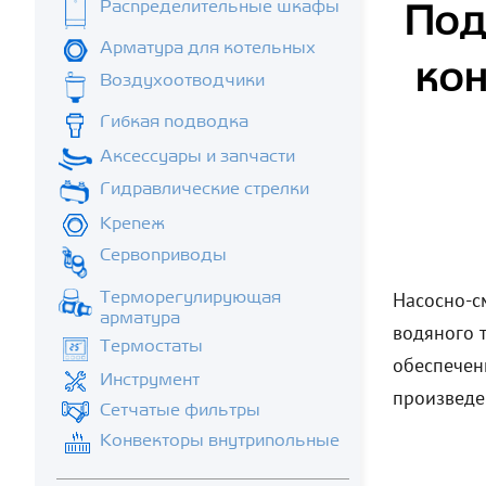
Распределительные шкафы
Под
Арматура для котельных
кон
Воздухоотводчики
Гибкая подводка
Аксессуары и запчасти
Гидравлические стрелки
Крепеж
Сервоприводы
Насосно-с
Терморегулирующая
арматура
водяного 
Термостаты
обеспечен
Инструмент
произведе
Сетчатые фильтры
Конвекторы внутрипольные