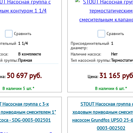
Сравнить
Сравнить
ительный
1 1/4
Присоединительный
1
диаметр:
оса:
В комплекте
Наличие насоса:
Нет
й группы:
Прямая
Тип насосной группы:
Термостати
50 697 руб.
31 165 руб
на:
Цена:
В наличии 5 шт. *
В наличии 6 шт. *
 Насосная группа с 3-х
STOUT Насосная группа с
приводным смесителем 1"
ходовым приводным смесите
соса - SDG-0003-002501
насосом Grundfos UPSO 25-6
0003-002502