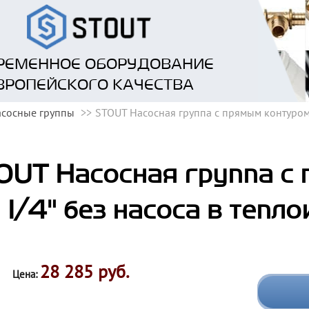
РЕМЕННОЕ ОБОРУДОВАНИЕ
ВРОПЕЙСКОГО КАЧЕСТВА
сосные группы
STOUT Насосная группа с прямым контуром 
OUT Насосная группа с 
1/4" без насоса в тепл
28 285 руб.
Цена: