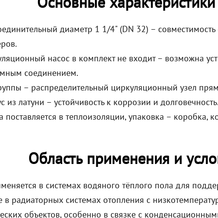
Основные характеристики
единительный диаметр 1 1/4" (DN 32) – совместимость
ров.
ляционный насос в комплект не входит – возможна ус
ёмным соединением.
руппы – распределительный циркуляционный узел прямо
с из латуни – устойчивость к коррозии и долговечность
а поставляется в теплоизоляции, упаковка – коробка, ко
Область применения и усло
именяется в системах водяного тёплого пола для под
кже в радиаторных системах отопления с низкотемперат
еских объектов, особенно в связке с конденсационны