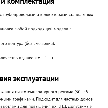
 и комплектация
 с трубопроводами и коллекторами стандартных
тановка любой подходящей модели с
го контура (без смешения).
.
личество в упаковке – 1 шт.
вия эксплуатации
держания низкотемпературного режима (30–45
урными графиками. Подходит для частных домов
ми котлами для повышения их КПД. Допустимые