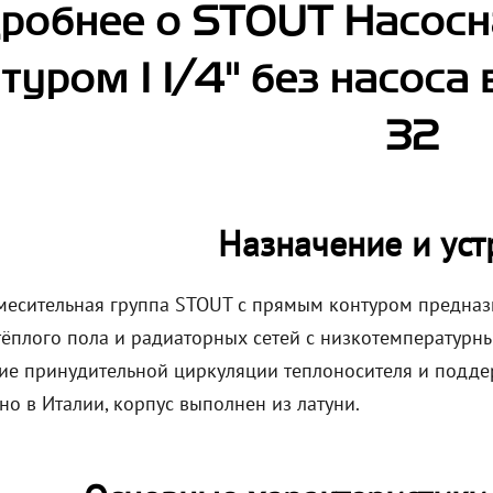
робнее о STOUT Насосн
туром 1 1/4" без насоса
32
Назначение и уст
месительная группа STOUT с прямым контуром предназн
тёплого пола и радиаторных сетей с низкотемпературн
ие принудительной циркуляции теплоносителя и подде
но в Италии, корпус выполнен из латуни.