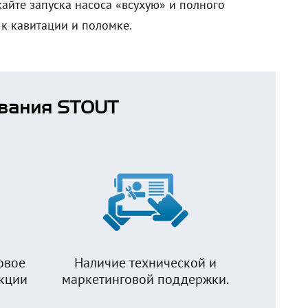
айте запуска насоса «всухую» и полного
 к кавитации и поломке.
вания STOUT
овое
Наличие технической и
укции
маркетинговой поддержки.