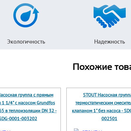
Экологичность
Надежность
Похожие тов
асосная группа с прямым
STOUT Насосная групп
 1 1/4" с насосом Grundfos
термостатическим смесит
5 в теплоизоляции DN 32 -
клапаном 1" без насоса - S
SDG-0001-003202
002501