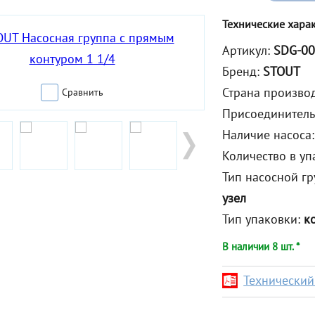
Технические хара
Артикул:
SDG-00
Бренд:
STOUT
Страна произво
Сравнить
Присоединител
Наличие насоса
Количество в уп
Тип насосной г
узел
Тип упаковки:
к
В наличии 8 шт. *
Технический 