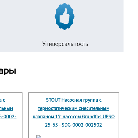
Универсальность
ары
а с
STOUT Насосная группа с
ельным
термостатическим смесительным
DG-0002-
клапаном 1"с насосом Grundfos UPSO
25-65 - SDG-0002-002502