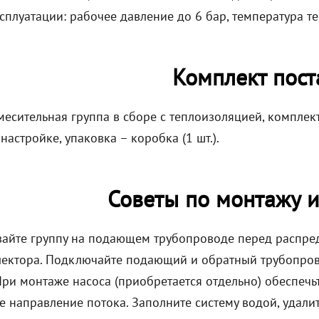
сплуатации: рабочее давление до 6 бар, температура те
Комплект пост
месительная группа в сборе с теплоизоляцией, комплек
настройке, упаковка – коробка (1 шт.).
Советы по монтажу и
вайте группу на подающем трубопроводе перед распре
лектора. Подключайте подающий и обратный трубопров
 При монтаже насоса (приобретается отдельно) обеспеч
е направление потока. Заполните систему водой, удали