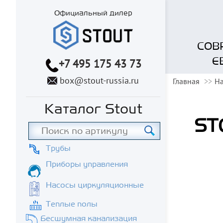
Официальный дилер
СОВ
Е
+7 495 175 43 73
box@stout-russia.ru
Главная
На
Каталог Stout
ST
Трубы
Приборы управления
Насосы циркуляционные
Теплые полы
Бесшумная канализация