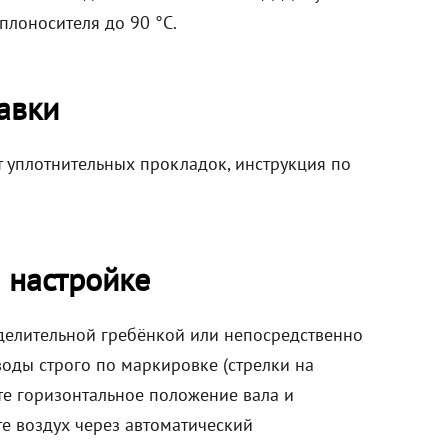
плоносителя до 90 °C.
авки
т уплотнительных прокладок, инструкция по
 настройке
делительной гребёнкой или непосредственно
оды строго по маркировке (стрелки на
ьте горизонтальное положение вала и
те воздух через автоматический