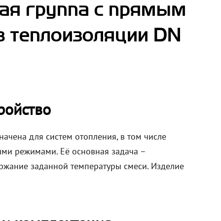
ая группа с прямым
 в теплоизоляции DN
ройство
ачена для систем отопления, в том числе
ыми режимами. Её основная задача –
ржание заданной температуры смеси. Изделие