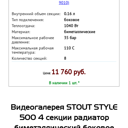
Внутренний объем секции:
0.16 л
Тип подключения:
боковое
Теплоотдача:
1040 Вт
Материал:
биметаллические
Максимальное рабочее
35 бар
давление:
Максимальная рабочая
110 С
температура:
Количество секций:
8
11 760 руб.
Цена:
В наличии 1 шт. *
Видеогалерея STOUT STYLE
500 4 секции радиатор