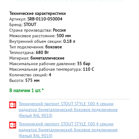
Технические характеристики
Артикул:
SRB-0110-050004
Бренд:
STOUT
Страна производства:
Россия
Межосевое расстояние:
500 мм
Внутренний объем секции:
0.18 л
Тип подключения:
боковое
Теплоотдача:
680 Вт
Материал:
биметаллические
Максимальное рабочее давление:
35 бар
Максимальная рабочая температура:
110 С
Количество секций:
4
Высота:
575 мм
В наличии 1 шт. *
Технический паспорт STOUT STYLE 500 4 секции
радиатор биметаллический боковое подключение
(белый RAL 9010)
Технический паспорт STOUT STYLE 500 4 секции
радиатор биметаллический боковое подключение
(белый RAL 9010)