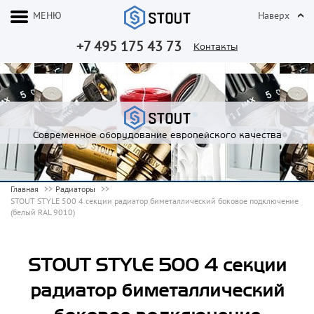
МЕНЮ
Наверх
+7 495 175 43 73
Контакты
Современное оборудование европейского качества
Главная
Радиаторы
STOUT STYLE 500 4 секции радиатор биметаллический боковое подключение
(белый RAL 9010)
STOUT STYLE 500 4 секции
радиатор биметаллический