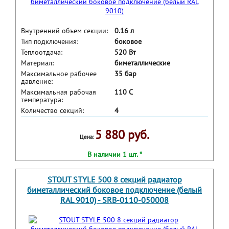
Внутренний объем секции:
0.16 л
Тип подключения:
боковое
Теплоотдача:
520 Вт
Материал:
биметаллические
Максимальное рабочее
35 бар
давление:
Максимальная рабочая
110 С
температура:
Количество секций:
4
5 880 руб.
Цена:
В наличии 1 шт. *
STOUT STYLE 500 8 секций радиатор
биметаллический боковое подключение (белый
RAL 9010) - SRB-0110-050008