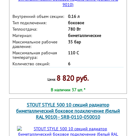
Внутренний объем секции:
0.16 л
Тип подключения:
боковое
Теплоотдача:
780 Вт
Материал:
биметаллические
Максимальное рабочее
35 бар
давление:
Максимальная рабочая
110 С
температура:
Количество секций:
6
8 820 руб.
Цена:
В наличии 37 шт. *
STOUT STYLE 500 10 секций радиатор
биметаллический боковое подключение (белый
RAL 9010) - SRB-0110-050010