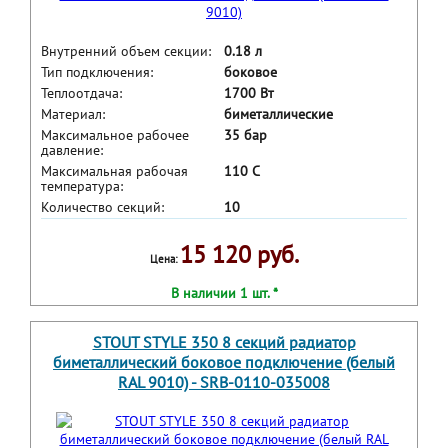
Внутренний объем секции:
0.18 л
Тип подключения:
боковое
Теплоотдача:
1700 Вт
Материал:
биметаллические
Максимальное рабочее
35 бар
давление:
Максимальная рабочая
110 С
температура:
Количество секций:
10
15 120 руб.
Цена:
В наличии 1 шт. *
STOUT STYLE 350 8 секций радиатор
биметаллический боковое подключение (белый
RAL 9010) - SRB-0110-035008