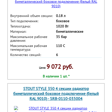
Внутренний объем секции:
0.18 л
Тип подключения:
боковое
Теплоотдача:
1020 Вт
Материал:
биметаллические
Максимальное рабочее
35 бар
давление:
Максимальная рабочая
110 С
температура:
Количество секций:
6
9 072 руб.
Цена:
В наличии 1 шт. *
STOUT STYLE 350 4 секции радиатор
биметаллический боковое подключение (белый
RAL 9010) - SRB-0110-035004