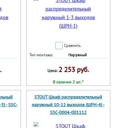
Сравнить
Тип монтажа:
Наружный
.
2 253 руб.
Цена:
В наличии 2 шт. *
ельный
STOUT Шкаф распределительный
) - SSC-
наружный 10-12 выходов (ШРН-4) -
SSC-0004-001112