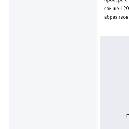
свыше 120
абразивов
Е