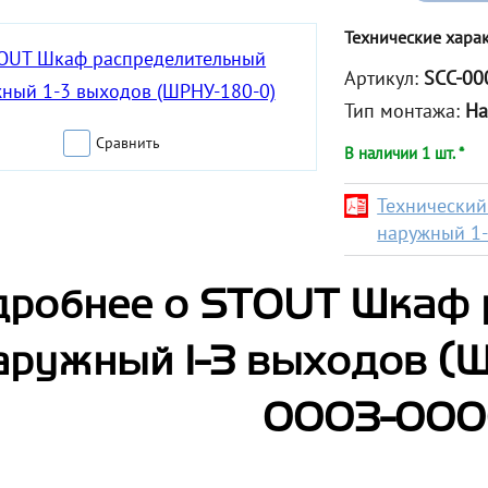
Технические хара
Артикул:
SCC-00
Тип монтажа:
На
Сравнить
В наличии 1 шт. *
Технический
наружный 1-
робнее о STOUT Шкаф 
аружный 1-3 выходов (Ш
0003-000