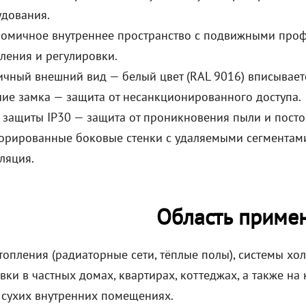
дования.
омичное внутреннее пространство с подвижными проф
ления и регулировки.
ичный внешний вид — белый цвет (RAL 9016) вписывает
ие замка — защита от несанкционированного доступа.
 защиты IP30 — защита от проникновения пыли и посто
рированные боковые стенки с удаляемыми сегментами
ляция.
Область приме
топления (радиаторные сети, тёплые полы), системы хо
вки в частных домах, квартирах, коттеджах, а также н
 сухих внутренних помещениях.