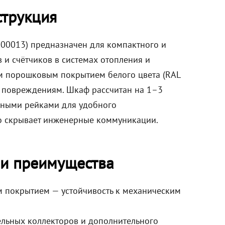
струкция
00013) предназначен для компактного и
 и счётчиков в системах отопления и
ым порошковым покрытием белого цвета (RAL
им повреждениям. Шкаф рассчитан на 1–3
ными рейками для удобного
о скрывает инженерные коммуникации.
 и преимущества
м покрытием — устойчивость к механическим
тельных коллекторов и дополнительного