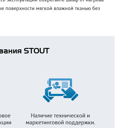
е поверхности мягкой влажной тканью без
вания STOUT
овое
Наличие технической и
укции
маркетинговой поддержки.