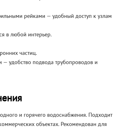
ильными рейками — удобный доступ к узлам
ся в любой интерьер.
ронних частиц.
 — удобство подвода трубопроводов и
нения
лодного и горячего водоснабжения. Подходит
а коммерческих объектах. Рекомендован для