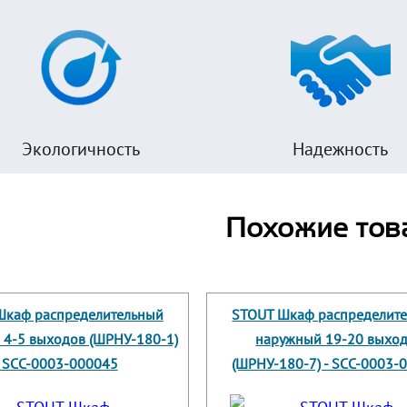
Экологичность
Надежность
Похожие тов
Шкаф распределительный
STOUT Шкаф распределит
 4-5 выходов (ШРНУ-180-1)
наружный 19-20 выхо
- SCC-0003-000045
(ШРНУ-180-7) - SCC-0003-