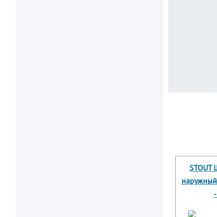
STOUT 
наружный