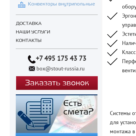
Конвекторы внутрипольные
обору
Эргон
ДОСТАВКА
управ
НАШИ УСЛУГИ
Эстет
КОНТАКТЫ
Налич
Класс
+7 495 175 43 73
Перфо
box@stout-russia.ru
венти
Заказать звонок
Системы о
для устано
монтажа в