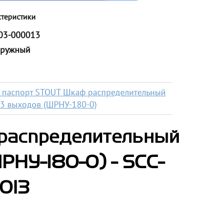
ктеристики
03-000013
ружный
 паспорт STOUT Шкаф распределительный
3 выходов (ШРНУ-180-0)
распределительный
РНУ-180-0) - SCC-
013