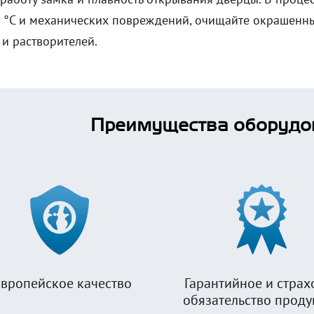
 °C и механических повреждений, очищайте окрашенны
 и растворителей.
Преимущества оборудо
вропейское качество
Гарантийное и страх
обязательство прод