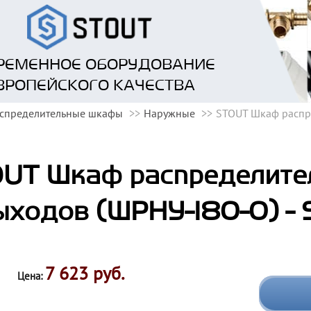
РЕМЕННОЕ ОБОРУДОВАНИЕ
ВРОПЕЙСКОГО КАЧЕСТВА
спределительные шкафы
Наружные
STOUT Шкаф распр
UT Шкаф распределите
ыходов (ШРНУ-180-0) -
7 623 руб.
Цена: