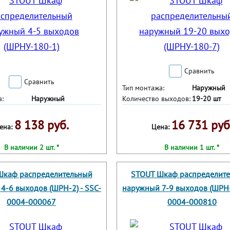
Сравнить
Сравнить
Тип монтажа:
Наружный
а:
Наружный
Количество выходов:
19-20 шт
8 138 руб.
16 731 руб
ена:
Цена:
В наличии 2 шт. *
В наличии 1 шт. *
Шкаф распределительный
STOUT Шкаф распределит
4-6 выходов (ШРН-2) - SSC-
наружный 7-9 выходов (ШРН-3
0004-000067
0004-000810