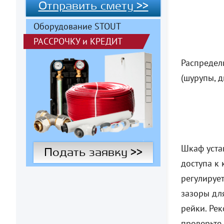
Отправить смету >>
Оборудование STOUT
РАССРОЧКУ
и
КРЕДИТ
Распредел
(шурупы, д
Шкаф уста
Подать заявку >>
доступа к 
регулирует
зазоры дл
рейки. Ре
проверьте