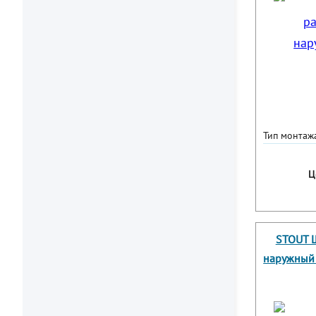
Тип монтаж
Ц
STOUT 
наружный 