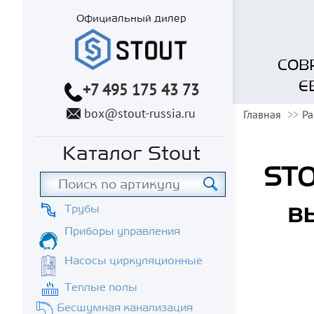
Официальный дилер
СОВ
Е
+7 495 175 43 73
box@stout-russia.ru
Главная
Ра
Каталог Stout
STO
в
Трубы
Приборы управления
Насосы циркуляционные
Теплые полы
Бесшумная канализация