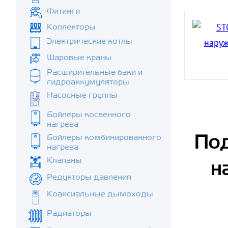
Фитинги
Коллекторы
Электрические котлы
Шаровые краны
Расширительные баки и
гидроаккумуляторы
Насосные группы
Бойлеры косвенного
нагрева
Бойлеры комбинированного
Под
нагрева
Клапаны
н
Редукторы давления
Коаксиальные дымоходы
Радиаторы