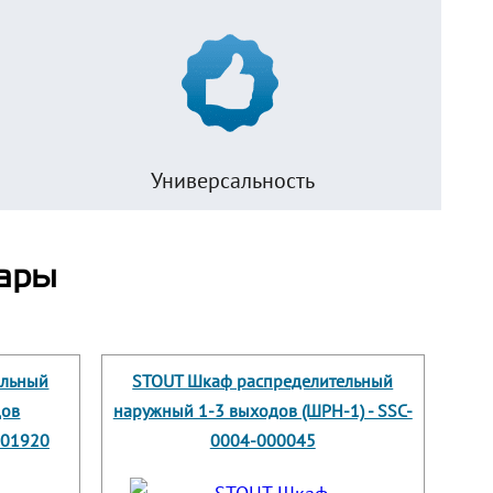
Универсальность
ары
ельный
STOUT Шкаф распределительный
дов
наружный 1-3 выходов (ШРН-1) - SSC-
001920
0004-000045