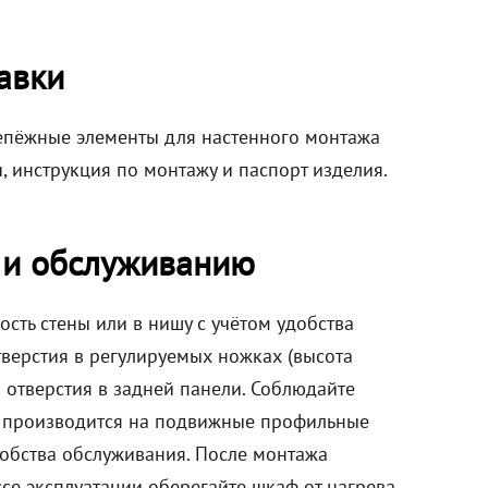
авки
репёжные элементы для настенного монтажа
, инструкция по монтажу и паспорт изделия.
 и обслуживанию
сть стены или в нишу с учётом удобства
тверстия в регулируемых ножках (высота
з отверстия в задней панели. Соблюдайте
в производится на подвижные профильные
добства обслуживания. После монтажа
ссе эксплуатации оберегайте шкаф от нагрева