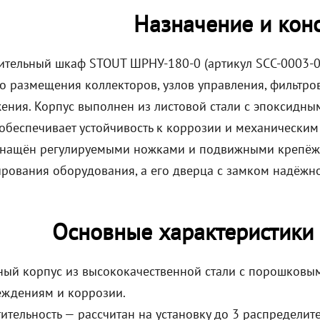
Назначение и кон
ительный шкаф STOUT ШРНУ-180-0 (артикул SCC-0003-0
о размещения коллекторов, узлов управления, фильтров
ения. Корпус выполнен из листовой стали с эпоксидн
о обеспечивает устойчивость к коррозии и механическ
снащён регулируемыми ножками и подвижными крепёж
рования оборудования, а его дверца с замком надёжн
Основные характеристики
ый корпус из высококачественной стали с порошковы
еждениям и коррозии.
ительность — рассчитан на установку до 3 распредели