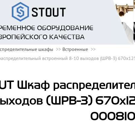
РЕМЕННОЕ ОБОРУДОВАНИЕ
ВРОПЕЙСКОГО КАЧЕСТВА
спределительные шкафы
Встроенные
аспределительный встроенный 8-10 выходов (ШРВ-3) 670х12
UT Шкаф распределител
выходов (ШРВ-3) 670х1
00081