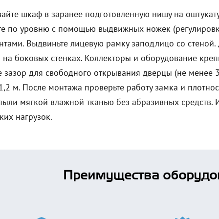
вайте шкаф в заранее подготовленную нишу на оштукат
е по уровню с помощью выдвижных ножек (регулировка
нтами. Выдвиньте лицевую рамку заподлицо со стеной.
 на боковых стенках. Коллекторы и оборудование кре
е зазор для свободного открывания дверцы (не менее 3
1,2 м. После монтажа проверьте работу замка и плотно
 пыли мягкой влажной тканью без абразивных средств. 
ких нагрузок.
Преимущества оборудо