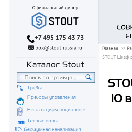
Официальный дилер
СОВ
Е
+7 495 175 43 73
box@stout-russia.ru
Главная
Ра
STOUT Шкаф р
Каталог Stout
STO
Трубы
10 
Приборы управления
Насосы циркуляционные
Теплые полы
Бесшумная канализация