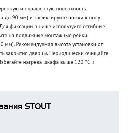
уренную и окрашенную поверхность.
 до 90 мм) и зафиксируйте ножки к полу
 Для фиксации в нише используйте отгибные
пите на подвижные монтажные рейки.
0 мм). Рекомендуемая высота установки от
сть закрытия дверцы. Периодически очищайте
Избегайте нагрева шкафа выше 120 °C и
вания STOUT