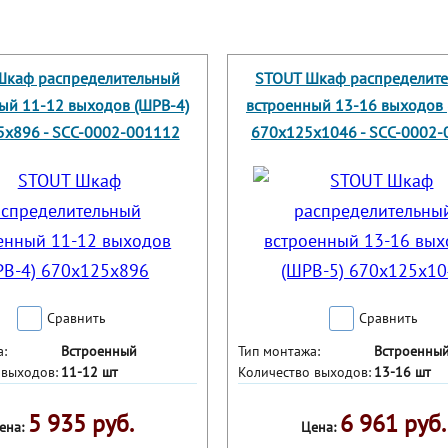
Шкаф распределительный
STOUT Шкаф распределит
ый 11-12 выходов (ШРВ-4)
встроенный 13-16 выходов 
х896 - SCC-0002-001112
670х125х1046 - SCC-0002-
Сравнить
Сравнить
а:
Встроенный
Тип монтажа:
Встроенны
 выходов:
11-12 шт
Количество выходов:
13-16 шт
5 935 руб.
6 961 руб.
ена:
Цена: