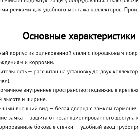
спечивает надёжную защиту оборудования. Шкаф расс
ми рейками для удобного монтажа коллекторов. Произ
Основные характеристики
ый корпус из оцинкованной стали с порошковым покр
еждениям и коррозии.
ительность — рассчитан на установку до двух коллекто
ики).
омичное внутреннее пространство: подвижные крепёж
 высоте и ширине.
ичный внешний вид — белая дверца с замком гармонич
ие замка — защита от несанкционированного доступа 
рированные боковые стенки — удобный ввод трубопро