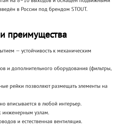
читан на 8–10 выходов и оснащён подвижными
ведён в России под брендом STOUT.
 и преимущества
ытием — устойчивость к механическим
ров и дополнительного оборудования (фильтры,
ные рейки позволяют размещать элементы на
но вписывается в любой интерьер.
к инженерным узлам.
водов и естественная вентиляция.