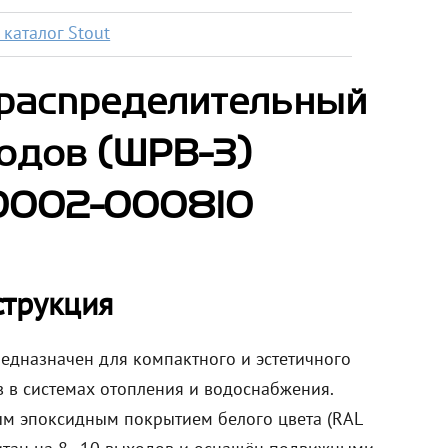
каталог Stout
распределительный
одов (ШРВ-3)
-0002-000810
струкция
едназначен для компактного и эстетичного
в в системах отопления и водоснабжения.
ым эпоксидным покрытием белого цвета (RAL