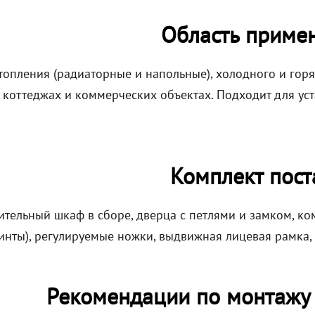
Область приме
топления (радиаторные и напольные), холодного и гор
, коттеджах и коммерческих объектах. Подходит для ус
Комплект пост
ительный шкаф в сборе, дверца с петлями и замком, к
винты), регулируемые ножки, выдвижная лицевая рамка,
Рекомендации по монтажу