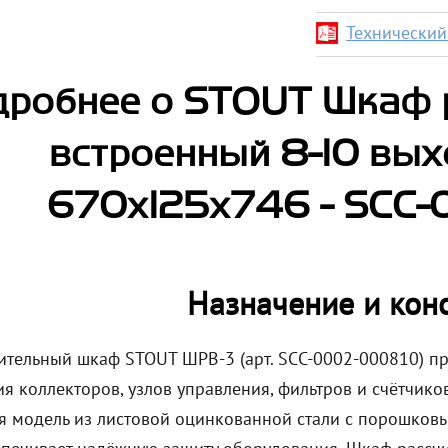
Технический 
робнее о STOUT Шкаф 
встроенный 8-10 вых
670х125х746 - SCC
Назначение и кон
ительный шкаф STOUT ШРВ-3 (арт. SCC-0002-000810) пр
я коллекторов, узлов управления, фильтров и счётчико
я модель из листовой оцинкованной стали с порошков