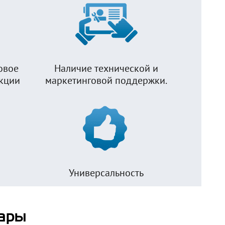
овое
Наличие технической и
укции
маркетинговой поддержки.
Универсальность
ары