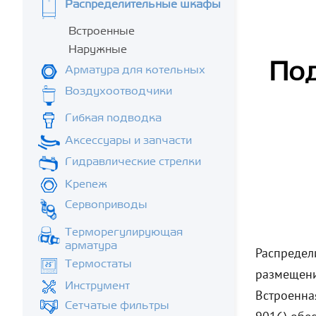
Распределительные шкафы
Встроенные
Наружные
Под
Арматура для котельных
Воздухоотводчики
Гибкая подводка
Аксессуары и запчасти
Гидравлические стрелки
Крепеж
Сервоприводы
Терморегулирующая
арматура
Распредел
Термостаты
размещени
Инструмент
Встроенна
Сетчатые фильтры