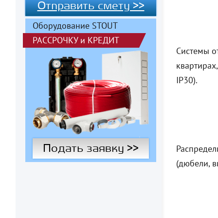
Отправить смету >>
Оборудование STOUT
РАССРОЧКУ
и
КРЕДИТ
Системы о
квартирах
IP30).
Подать заявку >>
Распредел
(дюбели, 