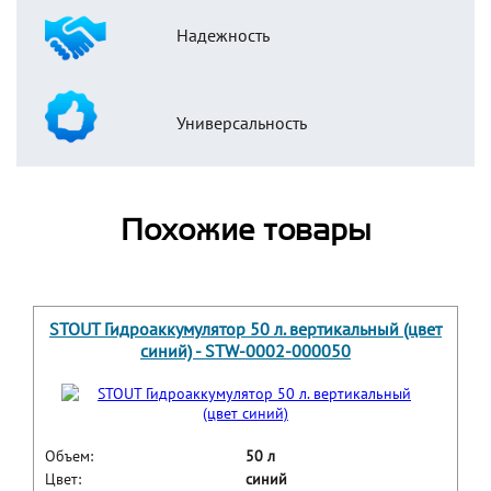
Надежность
Универсальность
Похожие товары
STOUT Гидроаккумулятор 50 л. вертикальный (цвет
синий) - STW-0002-000050
Объем:
50 л
Цвет:
синий