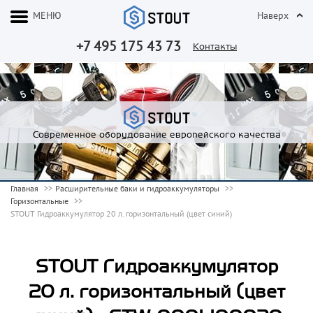
МЕНЮ
Наверх
+7 495 175 43 73
Контакты
Современное оборудование европейского качества
Главная
Расширительные баки и гидроаккумуляторы
Горизонтальные
STOUT Гидроаккумулятор 20 л. горизонтальный (цвет синий)
STOUT Гидроаккумулятор
20 л. горизонтальный (цвет