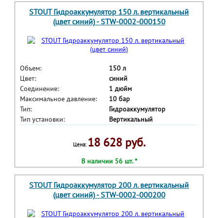
STOUT Гидроаккумулятор 150 л. вертикальный
(цвет синий) - STW-0002-000150
Объем:
150 л
Цвет:
синий
Соединение:
1 дюйм
Максимальное давление:
10 бар
Тип:
Гидроаккумулятор
Тип установки:
Вертикальный
18 628 руб.
Цена:
В наличии 56 шт. *
STOUT Гидроаккумулятор 200 л. вертикальный
(цвет синий) - STW-0002-000200