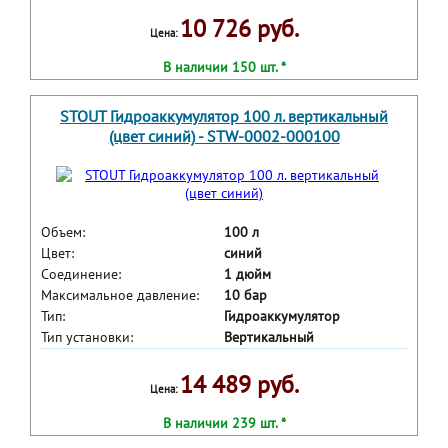
10 726 руб.
Цена:
В наличии 150 шт. *
STOUT Гидроаккумулятор 100 л. вертикальный
(цвет синий) - STW-0002-000100
Объем:
100 л
Цвет:
синий
Соединение:
1 дюйм
Максимальное давление:
10 бар
Тип:
Гидроаккумулятор
Тип установки:
Вертикальный
14 489 руб.
Цена:
В наличии 239 шт. *