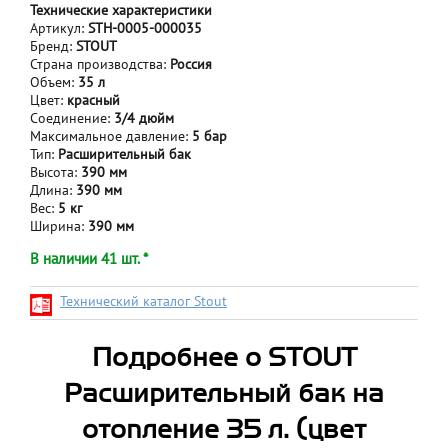
Технические характеристики
Артикул:
STH-0005-000035
Бренд:
STOUT
Страна производства:
Россия
Объем:
35 л
Цвет:
красный
Соединение:
3/4 дюйм
Максимальное давление:
5 бар
Тип:
Расширительный бак
Высота:
390 мм
Длина:
390 мм
Вес:
5 кг
Ширина:
390 мм
В наличии 41 шт. *
Технический каталог Stout
Подробнее о STOUT
Расширительный бак на
отопление 35 л. (цвет