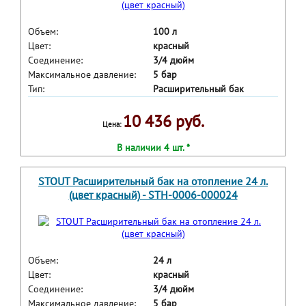
Объем:
100 л
Цвет:
красный
Соединение:
3/4 дюйм
Максимальное давление:
5 бар
Тип:
Расширительный бак
10 436 руб.
Цена:
В наличии 4 шт. *
STOUT Расширительный бак на отопление 24 л.
(цвет красный) - STH-0006-000024
Объем:
24 л
Цвет:
красный
Соединение:
3/4 дюйм
Максимальное давление:
5 бар