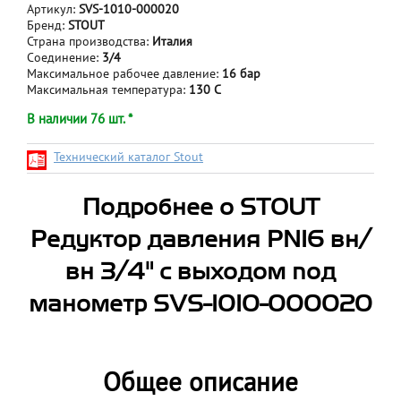
Артикул:
SVS-1010-000020
Бренд:
STOUT
Страна производства:
Италия
Соединение:
3/4
Максимальное рабочее давление:
16 бар
Максимальная температура:
130 С
В наличии 76 шт. *
Технический каталог Stout
Подробнее о STOUT
Редуктор давления PN16 вн/
вн 3/4" с выходом под
манометр SVS-1010-000020
Общее описание