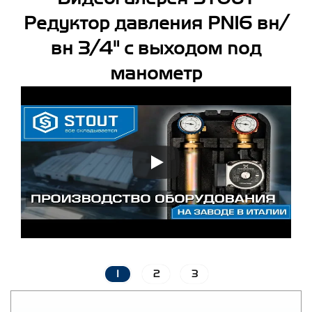
Редуктор давления PN16 вн/
вн 3/4" с выходом под
манометр
1
2
3