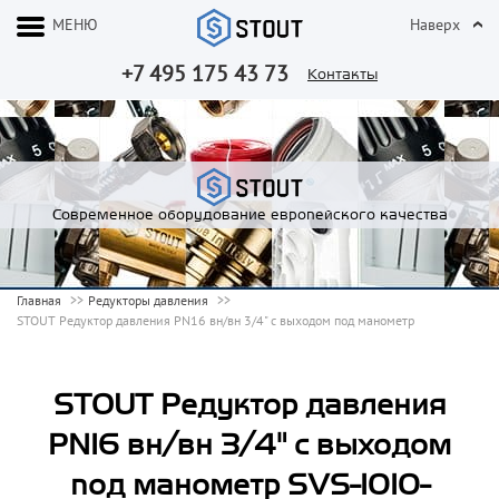
МЕНЮ
Наверх
+7 495 175 43 73
Контакты
Современное оборудование европейского качества
Главная
Редукторы давления
STOUT Редуктор давления PN16 вн/вн 3/4" с выходом под манометр
STOUT Редуктор давления
PN16 вн/вн 3/4" с выходом
под манометр SVS-1010-