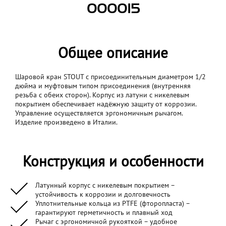
000015
Общее описание
Шаровой кран STOUT с присоединительным диаметром 1/2
дюйма и муфтовым типом присоединения (внутренняя
резьба с обеих сторон). Корпус из латуни с никелевым
покрытием обеспечивает надёжную защиту от коррозии.
Управление осуществляется эргономичным рычагом.
Изделие произведено в Италии.
Конструкция и особенности
Латунный корпус с никелевым покрытием –
устойчивость к коррозии и долговечность
Уплотнительные кольца из PTFE (фторопласта) –
гарантируют герметичность и плавный ход
Рычаг с эргономичной рукояткой – удобное