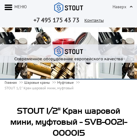
МЕНЮ
Наверх
+7 495 175 43 73
Контакты
Современное оборудование европейского качества
Главная
Шаровые краны
Муфтовые
STOUT 1/2" Кран шаровой мини, муфтовый
STOUT 1/2" Кран шаровой
мини, муфтовый - SVB-0021-
000015