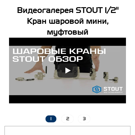
Видеогалерея STOUT 1/2"
Кран шаровой мини,
муфтовый
1
2
3