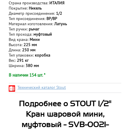
Страна производства:
ИТАЛИЯ
Покрытие:
Никель
Диаметр присоединения:
1/2
Тип присоединения:
ВР/BP
Материал изготовления:
Латунь
Тип ручки:
рычаг
Тип прохода:
муфтовый
Вид крана:
Мини
Высота:
225 мм
Длина:
250 мм
Тип упаковки:
коробка
Вес:
291 кг
Ширина:
380 мм
В наличии 154 шт. *
Технический каталог Stout
Подробнее о STOUT 1/2"
Кран шаровой мини,
муфтовый - SVB-0021-