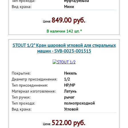
Тип прохода:
муфта/резьба
Вид крана:
Мини
849.00 руб.
Цена:
В наличии 142 шт. *
STOUT 1/2" Кран шаровой угловой для стиральных
машин - SVB-0023-001515
Покрытие:
Никель
Диаметр присоединения:
1/2
Тип присоединения:
HP/HP
Материал изготовления:
Латунь
Тип ручки:
рычаг
Тип прохода:
полнопроходной
Вид крана:
Угловой
522.00 руб.
Цена: