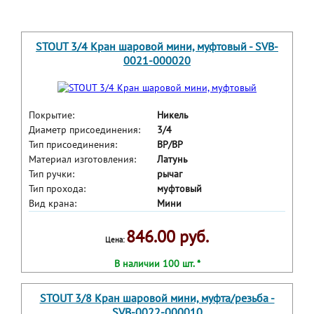
STOUT 3/4 Кран шаровой мини, муфтовый - SVB-
0021-000020
Покрытие:
Никель
Диаметр присоединения:
3/4
Тип присоединения:
ВР/BP
Материал изготовления:
Латунь
Тип ручки:
рычаг
Тип прохода:
муфтовый
Вид крана:
Мини
846.00 руб.
Цена:
В наличии 100 шт. *
STOUT 3/8 Кран шаровой мини, муфта/резьба -
SVB-0022-000010