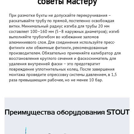
советы мастеру
При размотке бухты не допускайте перекручивания –
раскатывайте трубу по прямой, постепенно освобождая
витки. Минимальный радиус изгиба для трубы 20 мм
составляет 100–160 мм (5–8 наружных диаметров); изгиб
выполняйте трубогибом во избежание заломов
алюминиевого слоя. Для соединения используйте пресс-
фитинги или обжимные фитинги, рекомендованные
производителем. Обязательно применяйте калибратор для
восстановления круглого сечения и фаскосниматель для
удаления внутренней фаски – это предотвратит
повреждение уплотнительных колец. После завершения
монтажа проведите опрессовку системы давлением, в 1,5
раза превышающим рабочее, но не менее 10 бар.
Преимущества оборудования STOUT