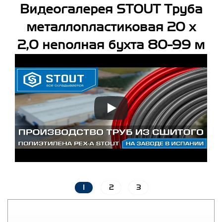
Видеогалерея STOUT Труба
металлопластиковая 20 х
2,0 неполная бухта 80-99 м
1
2
3