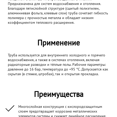
Предназначена для систем водоснабжения и отопления.
Благодаря пятислойной структуре (сшитый полиэтилен,
алюминиевая фольга, клеевые слои) труба сочетает гибкость
полимера с прочностью металла и обладает низким
коэффициентом теплового расширения.
Применение
Труба используется для внутреннего холодного и горячего
водоснабжения, а также в системах отопления, включая
радиаторные разводки и тёплые полы. Рабочие параметры:
давление до 16 бар, температура до +95 °C. Допускается как
скрытая (в стяжке, штробах), так и открытая прокладка.
Преимущества
Многослойная конструкция с кислородозащитным
слоем предотвращает коррозию металлических
элементов системы и снижает линейное расширение.