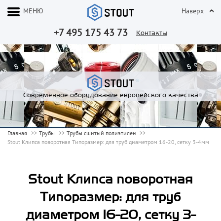
МЕНЮ
Наверх
+7 495 175 43 73
Контакты
Современное оборудование европейского качества
Главная
Трубы
Трубы сшитый полиэтилен
Stout Клипса поворотная Типоразмер: для труб диаметром 16-20, сетку 3-4мм
Stout Клипса поворотная
Типоразмер: для труб
диаметром 16-20, сетку 3-