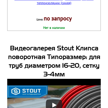
по запросу
Цена:
Нет в наличии
Видеогалерея Stout Клипса
поворотная Типоразмер: для
труб диаметром 16-20, сетку
3-4мм