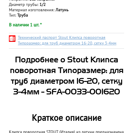
Диаметр трубы:
1/2
Материал изготовления:
Латунь
Тип:
Труба
В наличии 1 шт. *
Технический паспорт Stout Клипса поворотная
Типоразмер: для труб диаметром 16-20, сетку 3-4мм
Подробнее о Stout Клипса
поворотная Типоразмер: для
труб диаметром 16-20, сетку
3-4мм - SFA-0033-001620
Краткое описание
Клипса поворотная STOUT (Италия) из латуни предназначена