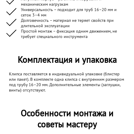
механическим нагрузкам
Универсальность – подходит для труб 16–20 мм и
сеток 3–4 мм
Долговечность – материал не теряет свойств при
длительной эксплуатации
Простой монтаж – фиксация одним движением, не
требует специального инструмента
Комплектация и упаковка
Клипса поставляется в индивидуальной упаковке (блистер
или пакет). В комплекте одна клипса с внутренним размером
под трубу 16–20 мм. Дополнительные элементы (заглушки,
винты) отсутствуют.
Особенности монтажа и
советы мастеру