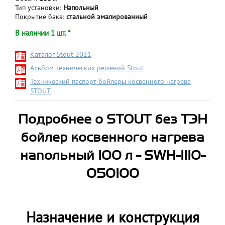
Тип установки:
Напольный
Покрытие бака:
стальной эмалированный
В наличии 1 шт. *
Каталог Stout 2021
Альбом технических решений Stout
Технический паспорт бойлеры косвенного нагрева
STOUT
Подробнее о STOUT без ТЭН
бойлер косвенного нагрева
напольный 100 л - SWH-1110-
050100
Назначение и конструкция