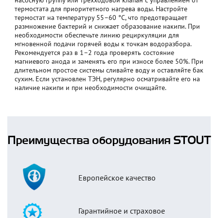
насосную группу или трехходовой клапан с управлением от
термостата для приоритетного нагрева воды. Настройте
термостат на температуру 55–60 °C, что предотвращает
размножение бактерий и снижает образование накипи. При
необходимости обеспечьте линию рециркуляции для
мгновенной подачи горячей воды к точкам водоразбора.
Рекомендуется раз в 1–2 года проверять состояние
магниевого анода и заменять его при износе более 50%. При
длительном простое системы сливайте воду и оставляйте бак
сухим. Если установлен ТЭН, регулярно осматривайте его на
наличие накипи и при необходимости очищайте.
Преимущества оборудования STOUT
Европейское качество
Гарантийное и страховое