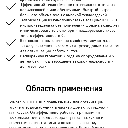
Эффективный теплообменник змеевикового типа из
нержавеющей стали обеспечивает быстрый нагрев
большого объема воды с высокой теплоотдачей.
Теплоизоляция из пенополиуретана толщиной 50–60
мм, произведенная без применения фреона, позволяет
минимизировать теплопотери и поддерживать класс
энергоэффективности C.
Возможность подключения к любому типу котла, а
также управления насосом или трехходовым клапаном
для оптимизации работы системы.
Расширенная гарантия: 2 года на оборудование и 5
лет на бак — подтверждение высокой надежности и
долговечности.
Область применения
Бойлер STOUT 100 л предназначен для организации
горячего водоснабжения в частных домах, коттеджах и
таунхаусах. Он эффективно работает при наличии
нескольких точек водоразбора (душ, ванна, кухня) и
совместим с любыми типами котлов — газовыми,
твердотопливными и электрическими. Высокий класс