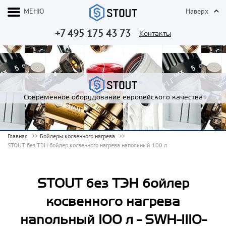
МЕНЮ
Наверх
+7 495 175 43 73
Контакты
Современное оборудование европейского качества
Главная
Бойлеры косвенного нагрева
STOUT без ТЭН бойлер косвенного нагрева напольный 100 л
STOUT без ТЭН бойлер
косвенного нагрева
напольный 100 л - SWH-1110-