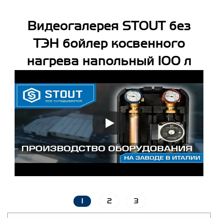
Видеогалерея STOUT без
ТЭН бойлер косвенного
нагрева напольный 100 л
1
2
3