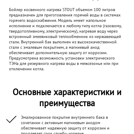
Бойлер косвенного нагрева STOUT объемом 100 литров
предназначен для приготовления горячей воды в системах
горячего водоснабжения. Модель имеет напольное
исполнение и подключается к любому типу котла (газовому,
твердотопливному, электрическому), нагревая воду через
встроенный змеевиковый теплообменник из нержавеющей
стали. Внутренний бак выполнен из высококачественной
стали с эмалевым покрытием, а магниевый анод
обеспечивает дополнительную защиту от коррозии.
Предусмотрена возможность установки электрического
ТЭНа для резервного нагрева воды в межсезонье или при
отключении котла.
Основные характеристики и
преимущества
Эмалированное покрытие внутреннего бака в
сочетании с активным магниевым анодом
обеспечивает надежную защиту от коррозии и
продлевает срок службы изделия.