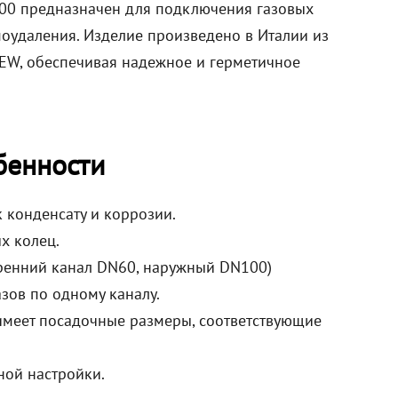
00 предназначен для подключения газовых
моудаления. Изделие произведено в Италии из
NEW, обеспечивая надежное и герметичное
бенности
 конденсату и коррозии.
х колец.
тренний канал DN60, наружный DN100)
зов по одному каналу.
 имеет посадочные размеры, соответствующие
ной настройки.