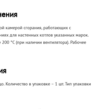
нения
ой камерой сгорания, работающих с
ниях для настенных котлов указанных марок.
200 °C (при наличии вентилятора). Рабочее
ия
о. Количество в упаковке – 1 шт. Тип упаковки