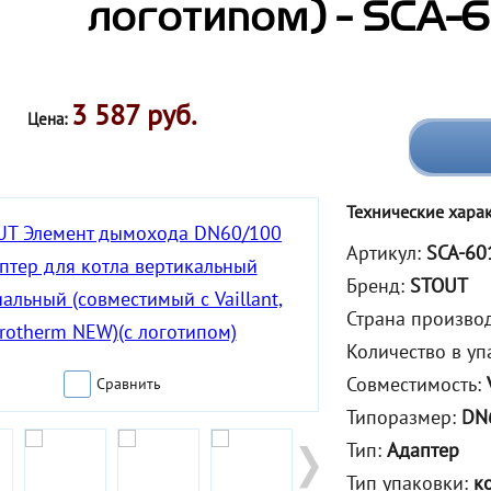
логотипом) - SCA-
3 587 руб.
Цена:
Технические хара
Артикул:
SCA-60
Бренд:
STOUT
Страна произво
Количество в уп
Совместимость:
Сравнить
Типоразмер:
DN
Тип:
Адаптер
Тип упаковки:
к