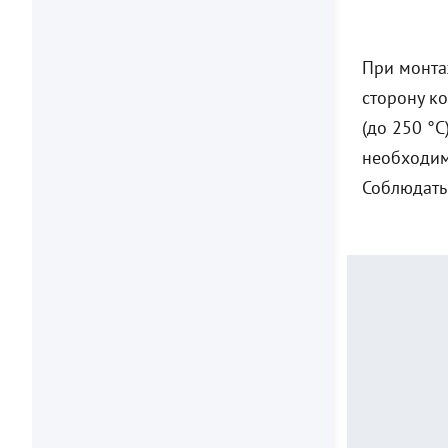
При монта
сторону ко
(до 250 °C
необходим
Соблюдать