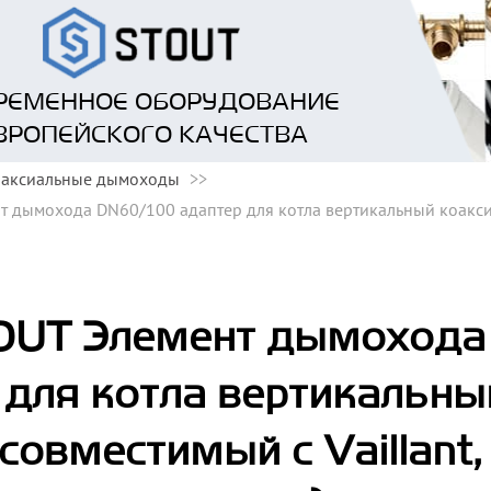
РЕМЕННОЕ ОБОРУДОВАНИЕ
ВРОПЕЙСКОГО КАЧЕСТВА
оаксиальные дымоходы
 дымохода DN60/100 адаптер для котла вертикальный коаксиал
OUT Элемент дымохода
для котла вертикальн
(совместимый с Vaillant