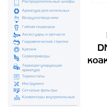
Распределительные шкафы
Арматура для котельных
Воздухоотводчики
Гибкая подводка
Аксессуары и запчасти
Гидравлические стрелки
D
Крепеж
Сервоприводы
коак
Терморегулирующая
арматура
Термостаты
Инструмент
Сетчатые фильтры
Конвекторы внутрипольные