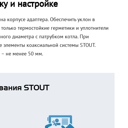
у и настройке
на корпусе адаптера. Обеспечить уклон в
ь только термостойкие герметики и уплотнители
чного диаметра с патрубком котла. При
е элементы коаксиальной системы STOUT.
– не менее 50 мм.
вания STOUT