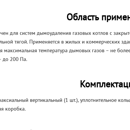
Область приме
чен для систем дымоудаления газовых котлов с закрыт
льной тягой. Применяется в жилых и коммерческих зда
я максимальная температура дымовых газов – не более 
 до 200 Па.
Комплектац
аксиальный вертикальный (1 шт.), уплотнительное кольц
ая коробка.