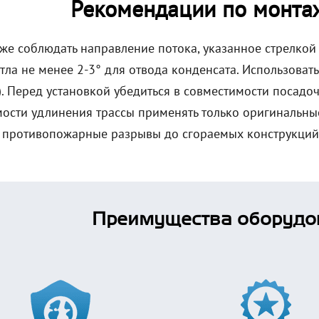
Рекомендации по монтаж
же соблюдать направление потока, указанное стрелкой 
тла не менее 2-3° для отвода конденсата. Использоват
). Перед установкой убедиться в совместимости посадо
ости удлинения трассы применять только оригинальны
 противопожарные разрывы до сгораемых конструкций 
Преимущества оборудо