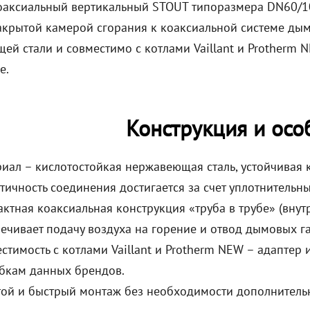
оаксиальный вертикальный STOUT типоразмера DN60/1
закрытой камерой сгорания к коаксиальной системе ды
ей стали и совместимо с котлами Vaillant и Protherm 
е.
Конструкция и осо
иал – кислотостойкая нержавеющая сталь, устойчивая к
тичность соединения достигается за счет уплотнительны
ктная коаксиальная конструкция «труба в трубе» (вну
ечивает подачу воздуха на горение и отвод дымовых га
стимость с котлами Vaillant и Protherm NEW – адаптер
бкам данных брендов.
ой и быстрый монтаж без необходимости дополнитель