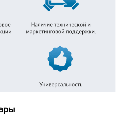
овое
Наличие технической и
укции
маркетинговой поддержки.
Универсальность
ары