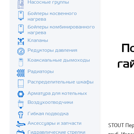
Насосные группы
Бойлеры косвенного
нагрева
Бойлеры комбинированного
нагрева
Клапаны
По
Редукторы давления
Коаксиальные дымоходы
га
Радиаторы
Распределительные шкафы
Арматура для котельных
Воздухоотводчики
Гибкая подводка
Аксессуары и запчасти
STOUT Пер
Гидравлические стрелки