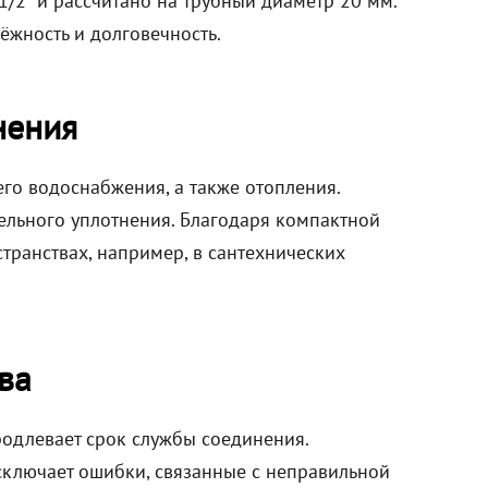
1/2" и рассчитано на трубный диаметр 20 мм.
ёжность и долговечность.
нения
го водоснабжения, а также отопления.
ельного уплотнения. Благодаря компактной
транствах, например, в сантехнических
ва
родлевает срок службы соединения.
сключает ошибки, связанные с неправильной