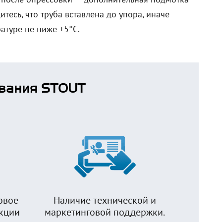
тесь, что труба вставлена до упора, иначе
атуре не ниже +5°C.
вания STOUT
овое
Наличие технической и
укции
маркетинговой поддержки.