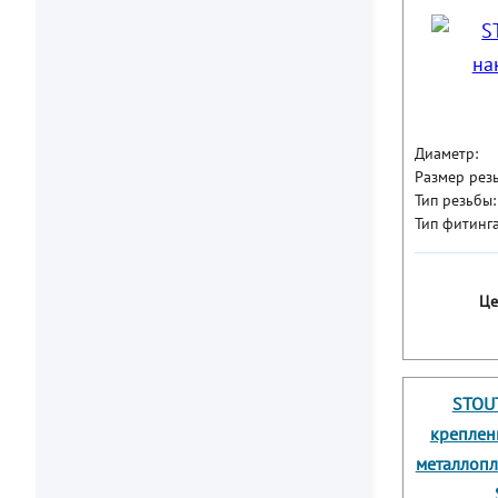
Диаметр:
Размер рез
Тип резьбы:
Тип фитинга
Це
STOUT
креплен
металлопл