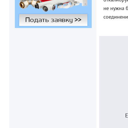
не нужна б
соединени
Подать заявку >>
Е