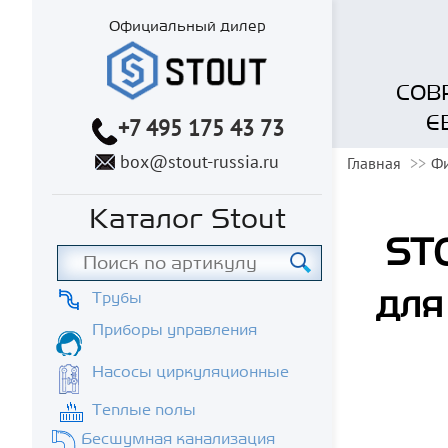
Официальный дилер
СОВ
Е
+7 495 175 43 73
box@stout-russia.ru
Главная
Фи
Каталог Stout
STO
для
Трубы
Приборы управления
Насосы циркуляционные
Теплые полы
Бесшумная канализация