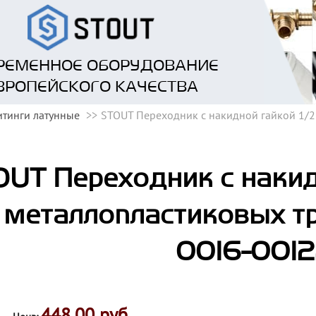
РЕМЕННОЕ ОБОРУДОВАНИЕ
ВРОПЕЙСКОГО КАЧЕСТВА
тинги латунные
STOUT Переходник с накидной гайкой 1/2
UT Переходник с накид
 металлопластиковых тр
0016-001
448.00 руб.