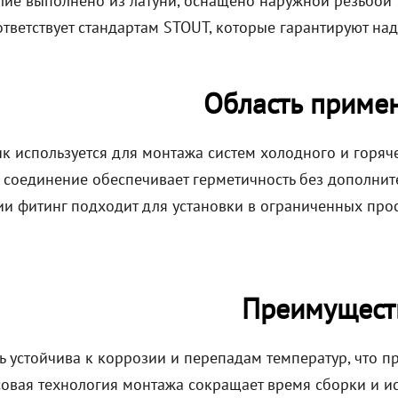
елие выполнено из латуни, оснащено наружной резьбой 
тветствует стандартам STOUT, которые гарантируют над
Область приме
к используется для монтажа систем холодного и горяче
 соединение обеспечивает герметичность без дополнит
ии фитинг подходит для установки в ограниченных прос
Преимущест
ь устойчива к коррозии и перепадам температур, что п
овая технология монтажа сокращает время сборки и и