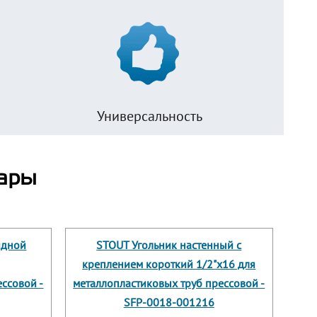
Универсальность
ары
идной
STOUT Угольник настенный с
креплением короткий 1/2"х16 для
ссовой -
металлопластиковых труб прессовой -
SFP-0018-001216