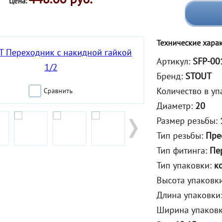
Цена:
Технические хара
Артикул:
SFP-00
Бренд:
STOUT
Количество в уп
Сравнить
Диаметр:
20
Размер резьбы:
Тип резьбы:
Пре
Тип фитинга:
Пе
Тип упаковки:
к
Высота упаковк
Длина упаковки
Ширина упаков