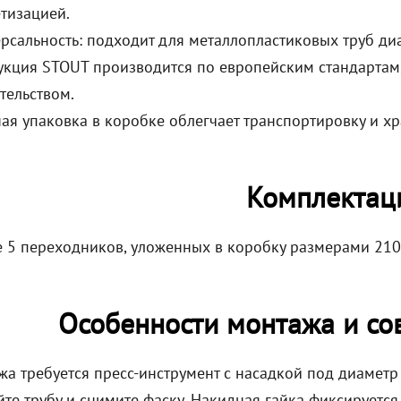
тизацией.
рсальность: подходит для металлопластиковых труб ди
кция STOUT производится по европейским стандартам,
тельством.
ая упаковка в коробке облегчает транспортировку и хр
Комплектац
е 5 переходников, уложенных в коробку размерами 210
Особенности монтажа и со
жа требуется пресс-инструмент с насадкой под диаметр
йте трубу и снимите фаску. Накидная гайка фиксируетс