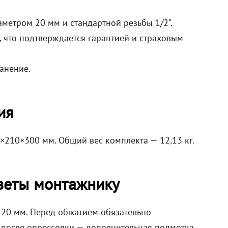
аметром 20 мм и стандартной резьбы 1/2".
 что подтверждается гарантией и страховым
анение.
ия
×210×300 мм. Общий вес комплекта — 12,13 кг.
веты монтажнику
 20 мм. Перед обжатием обязательно
я после опрессовки — дополнительная подмотка