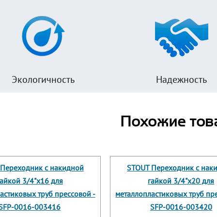
Экологичность
Надежность
Похожие тов
Переходник с накидной
STOUT Переходник с нак
гайкой 3/4"х16 для
гайкой 3/4"х20 для
астиковых труб прессовой -
металлопластиковых труб пре
SFP-0016-003416
SFP-0016-003420