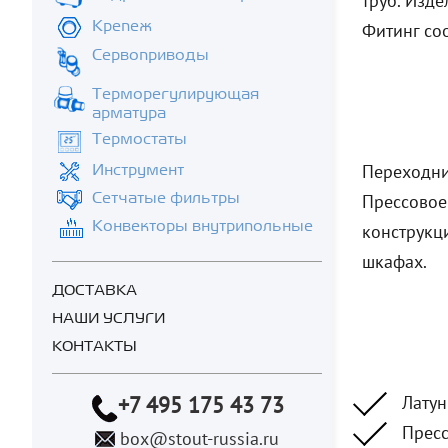
труб. Изд
Крепеж
Фитинг соо
Сервоприводы
Терморегулирующая
арматура
Термостаты
Переходни
Инструмент
Сетчатые фильтры
Прессовое
Конвекторы внутрипольные
конструкц
шкафах.
ДОСТАВКА
НАШИ УСЛУГИ
КОНТАКТЫ
+7 495 175 43 73
Латун
Пресс
box@stout-russia.ru