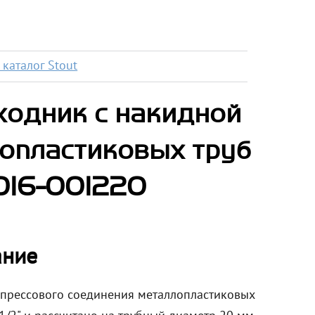
каталог Stout
ходник с накидной
лопластиковых труб
016-001220
ание
 прессового соединения металлопластиковых