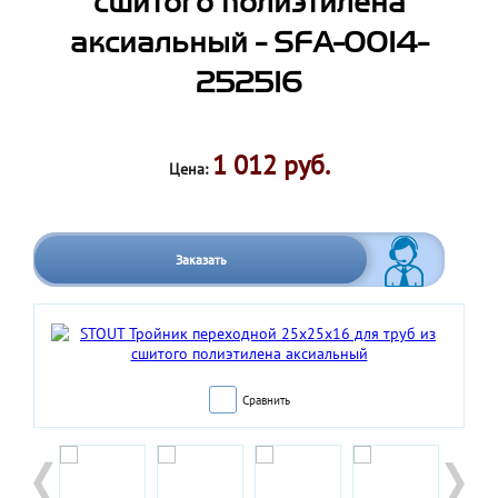
сшитого полиэтилена
аксиальный - SFA-0014-
252516
1 012 руб.
Цена:
Заказать
Сравнить