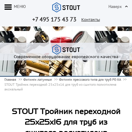
МЕНЮ
Наверх
+7 495 175 43 73
Контакты
Современное оборудование европейского качества
Главная
Фитинги латунные
Фитинги прессового типа для труб PE-XA
STOUT Тройник переходной 25x25x16 для труб из сшитого полиэтилена
аксиальный
STOUT Тройник переходной
25x25x16 для труб из