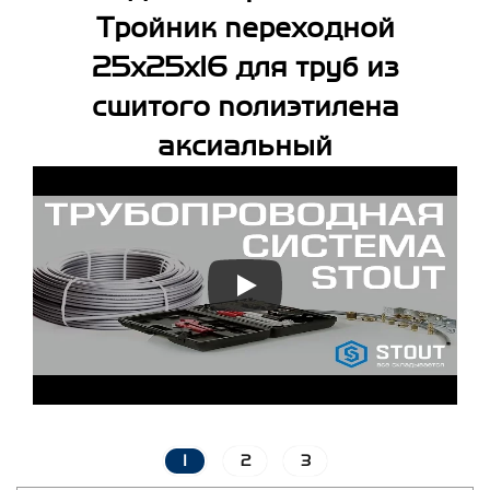
Тройник переходной
25x25x16 для труб из
сшитого полиэтилена
аксиальный
1
2
3