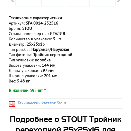
Технические характеристики
Артикул:
SFA-0014-252516
Бренд:
STOUT
Страна производства:
ИТАЛИЯ
Количество в упаковке:
5 шт
Диаметр:
25х25х16
Тип резьбы:
Наружная/Наружная
Тип фитинга:
Тройник переходной
Тип упаковки:
коробка
Высота упаковки:
144 мм
Длина упаковки:
297 мм
Ширина упаковки:
201 мм
Вес:
5.48 кг
В наличии 595 шт. *
Технический каталог Stout
Подробнее о STOUT Тройник
переходной 25x25x16 для