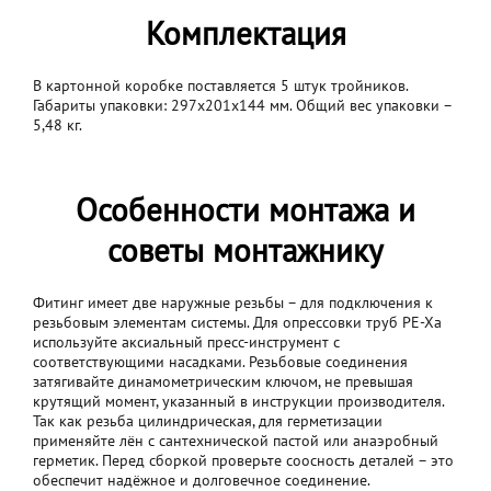
Комплектация
В картонной коробке поставляется 5 штук тройников.
Габариты упаковки: 297x201x144 мм. Общий вес упаковки –
5,48 кг.
Особенности монтажа и
советы монтажнику
Фитинг имеет две наружные резьбы – для подключения к
резьбовым элементам системы. Для опрессовки труб PE‑Xa
используйте аксиальный пресс-инструмент с
соответствующими насадками. Резьбовые соединения
затягивайте динамометрическим ключом, не превышая
крутящий момент, указанный в инструкции производителя.
Так как резьба цилиндрическая, для герметизации
применяйте лён с сантехнической пастой или анаэробный
герметик. Перед сборкой проверьте соосность деталей – это
обеспечит надёжное и долговечное соединение.