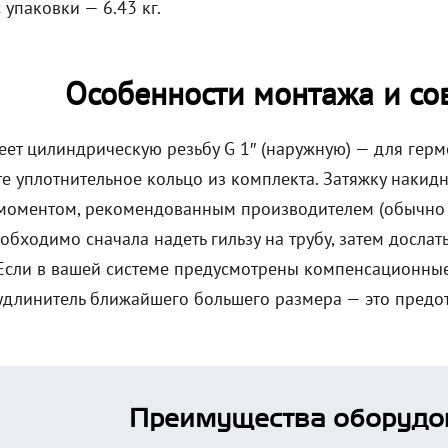
упаковки — 6.43 кг.
Особенности монтажа и со
еет цилиндрическую резьбу G 1″ (наружную) — для герм
те уплотнительное кольцо из комплекта. Затяжку наки
моментом, рекомендованным производителем (обычно 3
обходимо сначала надеть гильзу на трубу, затем досла
Если в вашей системе предусмотрены компенсационные
удлинитель ближайшего большего размера — это предот
Преимущества оборудо