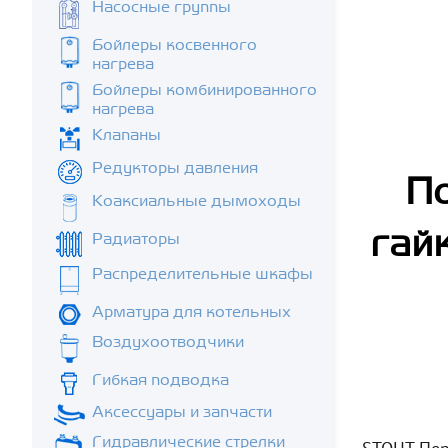
Насосные группы
Бойлеры косвенного
нагрева
Бойлеры комбинированного
нагрева
Клапаны
Редукторы давления
По
Коаксиальные дымоходы
гай
Радиаторы
Распределительные шкафы
Арматура для котельных
Воздухоотводчики
Гибкая подводка
Аксессуары и запчасти
Гидравлические стрелки