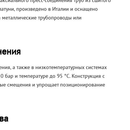
аксиального пресс-соединения труб из сшитого
латуни, произведено в Италии и оснащено
а металлические трубопроводы или
нения
ения, а также в низкотемпературных системах
0 бар и температуре до 95 °C. Конструкция с
вые смещения и упрощает позиционирование
ва