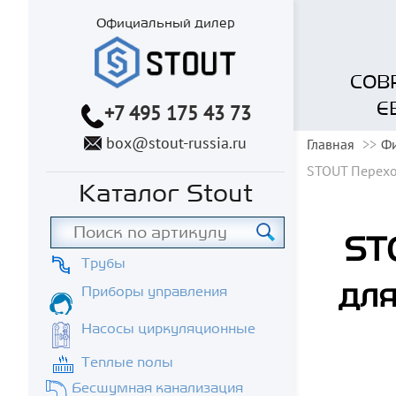
Официальный дилер
СОВ
Е
+7 495 175 43 73
box@stout-russia.ru
Главная
Фи
STOUT Перехо
Каталог Stout
ST
Трубы
для
Приборы управления
Насосы циркуляционные
Теплые полы
Бесшумная канализация