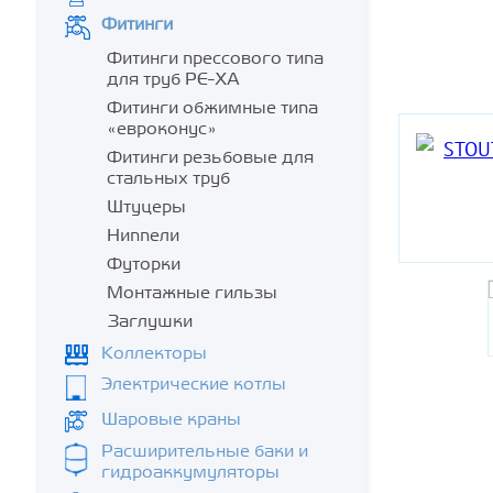
Фитинги
Фитинги прессового типа
для труб PE-XA
Фитинги обжимные типа
«евроконус»
Фитинги резьбовые для
стальных труб
Штуцеры
Ниппели
Футорки
Монтажные гильзы
Заглушки
Коллекторы
Электрические котлы
Шаровые краны
Расширительные баки и
гидроаккумуляторы