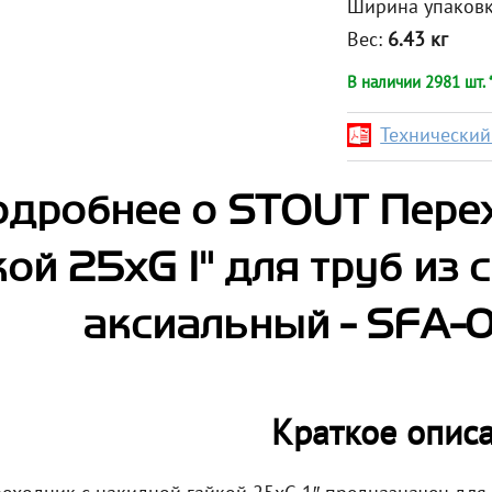
Ширина упаков
Вес:
6.43 кг
В наличии 2981 шт. 
Технический 
дробнее о STOUT Пере
кой 25xG 1" для труб из
аксиальный - SFA-
Краткое опис