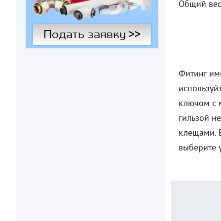
Общий вес 
Подать заявку >>
Фитинг им
используй
ключом с 
гильзой не
клещами. 
выберите 