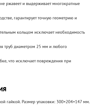
 не ржавеет и выдерживает многократные
одстве, гарантирует точную геометрию и
ительным кольцом исключает необходимость
ля труб диаметром 25 мм и любого
бке, что исключает повреждения при
ия
ой гайкой. Размер упаковки: 300×204×147 мм.