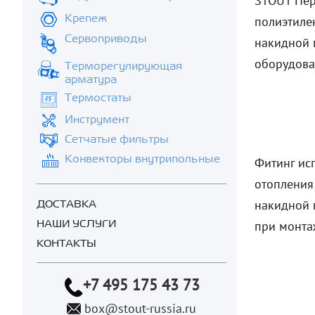
STOUT Пер
Крепеж
полиэтиле
Сервоприводы
накидной 
оборудова
Терморегулирующая
арматура
Термостаты
Инструмент
Сетчатые фильтры
Конвекторы внутрипольные
Фитинг ис
отопления 
накидной 
ДОСТАВКА
при монта
НАШИ УСЛУГИ
КОНТАКТЫ
+7 495 175 43 73
box@stout-russia.ru