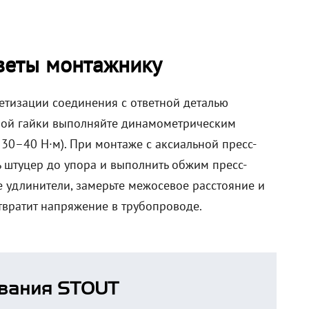
веты монтажнику
етизации соединения с ответной деталью
дной гайки выполняйте динамометрическим
0–40 Н·м). При монтаже с аксиальной пресс-
ть штуцер до упора и выполнить обжим пресс-
 удлинители, замерьте межосевое расстояние и
вратит напряжение в трубопроводе.
вания STOUT