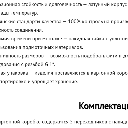
зионная стойкость и долговечность — латунный корпус
ады температур.
янские стандарты качества — 100% контроль на произв
ность соединения.
мия времени при монтаже — накидная гайка с уплотн
ьзования подмоточных материалов.
тивность размеров — возможность подобрать фитинг д
дования с резьбой G 1″.
ая упаковка — изделия поставляются в картонной коро
портировке и упрощает хранение.
Комплектац
артонной коробке содержится 5 переходников с накидн