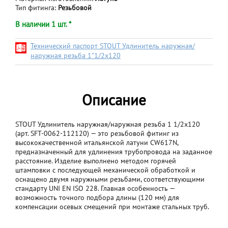
Тип фитинга:
Резьбовой
В наличии 1 шт. *
Технический паспорт STOUT Удлинитель наружная/
наружная резьба 1"1/2x120
Описание
STOUT Удлинитель наружная/наружная резьба 1 1/2x120
(арт. SFT-0062-112120) — это резьбовой фитинг из
высококачественной итальянской латуни CW617N,
предназначенный для удлинения трубопровода на заданное
расстояние. Изделие выполнено методом горячей
штамповки с последующей механической обработкой и
оснащено двумя наружными резьбами, соответствующими
стандарту UNI EN ISO 228. Главная особенность —
возможность точного подбора длины (120 мм) для
компенсации осевых смещений при монтаже стальных труб.