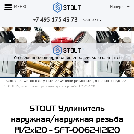
МЕНЮ
Наверх
+7 495 175 43 73
Контакты
Современное оборудование европейского качества
Главная
Фитинги латунные
Фитинги резьбовые для стальных труб
STOUT Удлинитель наружная/наружная резьба 1"1/2x120
STOUT Удлинитель
наружная/наружная резьба
1"1/2x120 - SFT-0062-112120