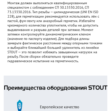
Монтаж должен выполняться квалифицированным
специалистом с соблюдением СП 30.13330.2016, СП
73.13330.2016. Тип резьбы — цилиндрическая (UNI EN ISO
228), для герметизации рекомендуется использовать лён с
пастой, фум-ленту или анаэробный герметик. Избегайте
чрезмерного количества уплотнителя, чтобы не допустить
выдавливания и разрыва деталей при затяжке. Момент
затяжки контролируйте динамометрическим ключом
(значение по паспорту изделия). Для подбора длины
замерьте фактическое расстояние между опорными точками
и выбирайте ближайший больший удлинитель из линейки
STOUT — это позволит избежать завышенных нагрузок на
резьбу. После сборки обязательно проведите
гидравлическое испытание на герметичность.
Преимущества оборудования STOUT
Европейское качество