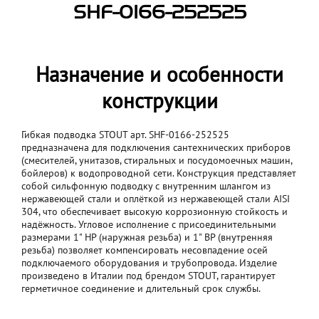
SHF-0166-252525
Назначение и особенности
конструкции
Гибкая подводка STOUT арт. SHF-0166-252525
предназначена для подключения сантехнических приборов
(смесителей, унитазов, стиральных и посудомоечных машин,
бойлеров) к водопроводной сети. Конструкция представляет
собой сильфонную подводку с внутренним шлангом из
нержавеющей стали и оплёткой из нержавеющей стали AISI
304, что обеспечивает высокую коррозионную стойкость и
надёжность. Угловое исполнение с присоединительными
размерами 1" НР (наружная резьба) и 1" ВР (внутренняя
резьба) позволяет компенсировать несовпадение осей
подключаемого оборудования и трубопровода. Изделие
произведено в Италии под брендом STOUT, гарантирует
герметичное соединение и длительный срок службы.