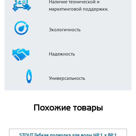
Наличие технической и
маркетинговой поддержки.
Экологичность
Надежность
Универсальность
Похожие товары
STOUT Гибкая подводка для воды НР 1 х ВР 1