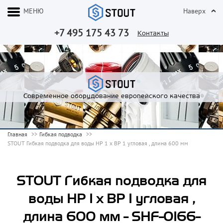
МЕНЮ
Наверх
+7 495 175 43 73
Контакты
Современное оборудование европейского качества
Главная
Гибкая подводка
STOUT Гибкая подводка для воды НР 1 х ВР 1 угловая , длина 600 мм
STOUT Гибкая подводка для
воды НР 1 х ВР 1 угловая ,
длина 600 мм - SHF-0166-