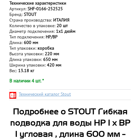
Технические характеристики
Артикул:
SHF-0166-252525
Бренд:
STOUT
Страна производства:
ИТАЛИЯ
Количество в упаковке:
20 шт
Диаметр подключения:
1х1 дюйм
Тип подключения:
НР/ВР
Длина:
600 мм
Тип упаковки:
коробка
Высота упаковки:
220 мм
Длина упаковки:
650 мм
Ширина упаковки:
420 мм
Вес:
13.18 кг
В наличии 4 шт. *
Технический каталог Stout
Подробнее о STOUT Гибкая
подводка для воды НР 1 х ВР
1 угловая , длина 600 мм -