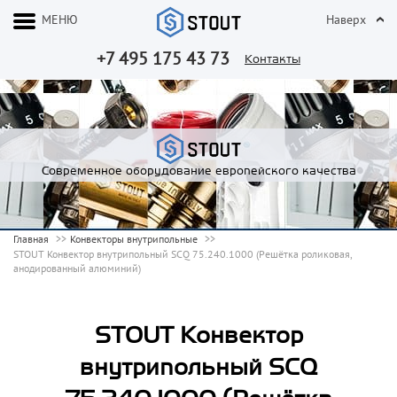
МЕНЮ
Наверх
+7 495 175 43 73
Контакты
Современное оборудование европейского качества
Главная
Конвекторы внутрипольные
STOUT Конвектор внутрипольный SCQ 75.240.1000 (Решётка роликовая,
анодированный алюминий)
STOUT Конвектор
внутрипольный SCQ