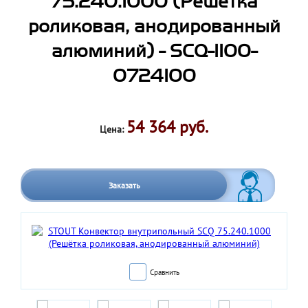
75.240.1000 (Решётка
роликовая, анодированный
алюминий) - SCQ-1100-
0724100
54 364 руб.
Цена:
Заказать
Сравнить