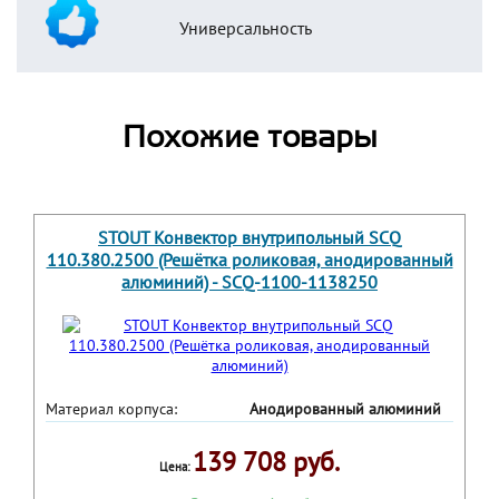
Универсальность
Похожие товары
STOUT Конвектор внутрипольный SCQ
110.380.2500 (Решётка роликовая, анодированный
алюминий) - SCQ-1100-1138250
Материал корпуса:
Анодированный алюминий
139 708 руб.
Цена: