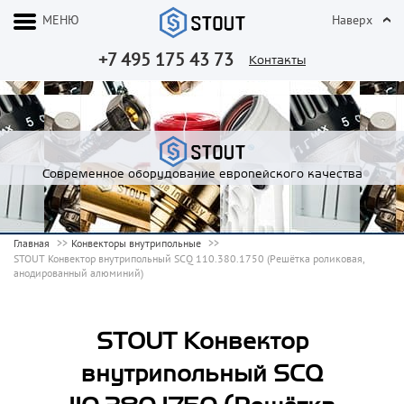
МЕНЮ
Наверх
+7 495 175 43 73
Контакты
Современное оборудование европейского качества
Главная
Конвекторы внутрипольные
STOUT Конвектор внутрипольный SCQ 110.380.1750 (Решётка роликовая,
анодированный алюминий)
STOUT Конвектор
внутрипольный SCQ