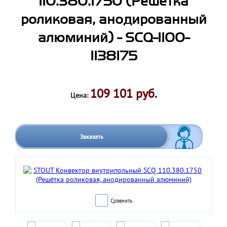
110.380.1750 (Решётка
роликовая, анодированный
алюминий) - SCQ-1100-
1138175
109 101 руб.
Цена:
Заказать
Сравнить