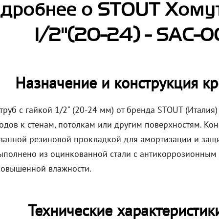
дробнее о STOUT Хомут 
1/2"(20-24) - SAC-
Назначение и конструкция к
труб с гайкой 1/2" (20-24 мм) от бренда STOUT (Итали
одов к стенам, потолкам или другим поверхностям. Кон
ванной резиновой прокладкой для амортизации и защит
ыполнено из оцинкованной стали с антикоррозионным п
повышенной влажности.
Технические характеристик