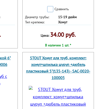
Сравнить
м
Диаметр трубы:
15-19 дюйм
Тип крепежа:
Хомут
.
34.00 руб.
Цена:
В наличии 1 шт. *
йкой 6"
STOUT Хомут для труб, комплект:
0006
хомут+шпилька шуруп +дюбель
пластиковый 5"(135-143) - SAC-0020-
100005