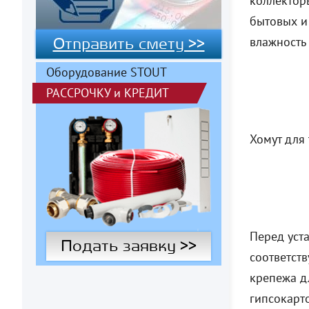
коллекторы
бытовых и 
влажность
Отправить смету >>
Оборудование STOUT
РАССРОЧКУ
и
КРЕДИТ
Хомут для 
Перед уст
Подать заявку >>
соответств
крепежа д
гипсокарт