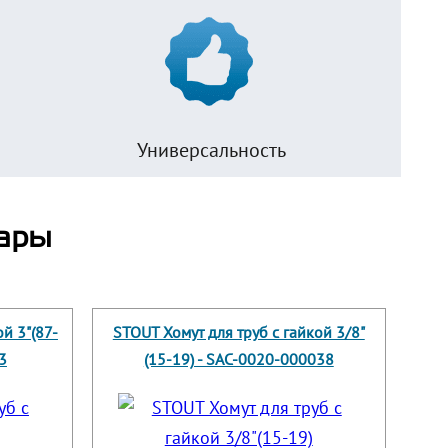
Универсальность
ары
й 3"(87-
STOUT Хомут для труб с гайкой 3/8"
3
(15-19) - SAC-0020-000038