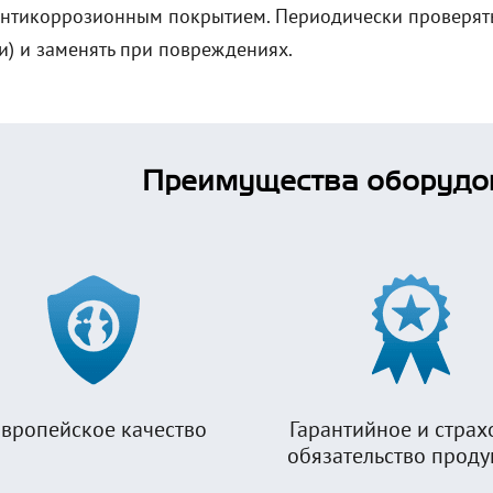
антикоррозионным покрытием. Периодически проверять
и) и заменять при повреждениях.
Преимущества оборудо
вропейское качество
Гарантийное и страх
обязательство прод