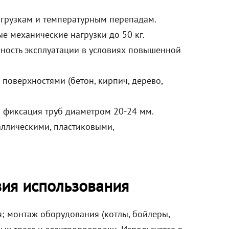
нагрузкам и температурным перепадам.
е механические нагрузки до 50 кг.
ность эксплуатации в условиях повышенной
поверхностями (бетон, кирпич, дерево,
я фиксация труб диаметром 20-24 мм.
аллическими, пластиковыми,
вия использования
; монтаж оборудования (котлы, бойлеры,