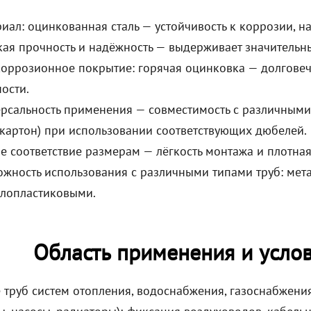
иал: оцинкованная сталь — устойчивость к коррозии, 
ая прочность и надёжность — выдерживает значительны
оррозионное покрытие: горячая оцинковка — долговеч
ости.
рсальность применения — совместимость с различными 
картон) при использовании соответствующих дюбелей.
е соответствие размерам — лёгкость монтажа и плотна
жность использования с различными типами труб: мет
лопластиковыми.
Область применения и усло
 труб систем отопления, водоснабжения, газоснабжения