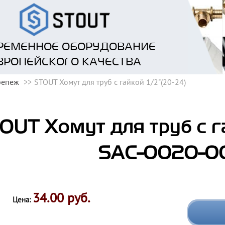
РЕМЕННОЕ ОБОРУДОВАНИЕ
ВРОПЕЙСКОГО КАЧЕСТВА
репеж
STOUT Хомут для труб с гайкой 1/2"(20-24)
OUT Хомут для труб с га
SAC-0020-0
34.00 руб.
Цена: