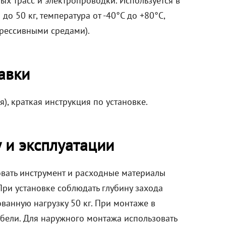
ых трасс и электропроводки. Используется в
о 50 кг, температура от -40°C до +80°C,
грессивными средами).
авки
я), краткая инструкция по установке.
 и эксплуатации
зовать инструмент и расходные материалы
При установке соблюдать глубину захода
анную нагрузку 50 кг. При монтаже в
бели. Для наружного монтажа использовать