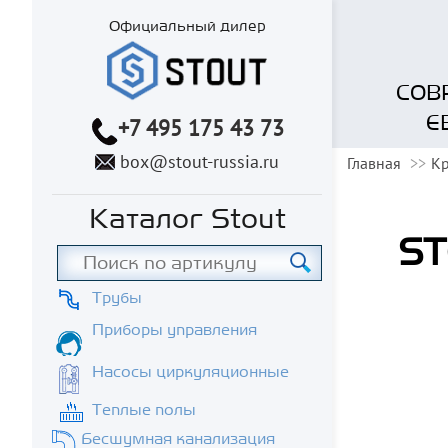
Официальный дилер
СОВ
Е
+7 495 175 43 73
box@stout-russia.ru
Главная
К
Каталог Stout
ST
Трубы
Приборы управления
Насосы циркуляционные
Теплые полы
Бесшумная канализация