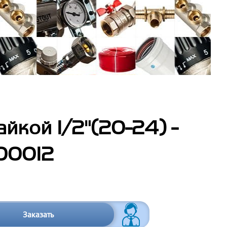
йкой 1/2"(20-24) -
00012
Заказать