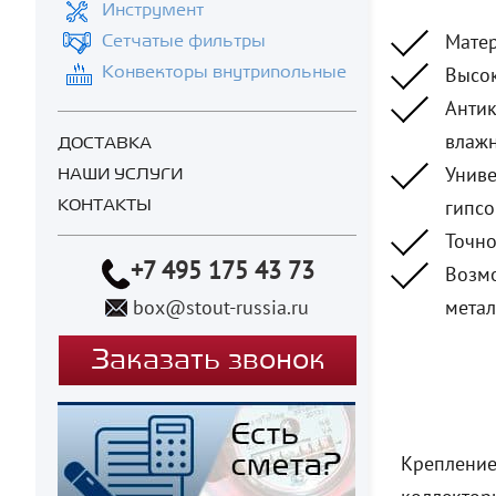
Инструмент
Матер
Сетчатые фильтры
Высок
Конвекторы внутрипольные
Антик
влажн
ДОСТАВКА
Униве
НАШИ УСЛУГИ
гипсо
КОНТАКТЫ
Точно
+7 495 175 43 73
Возмо
box@stout-russia.ru
метал
Заказать звонок
Крепление