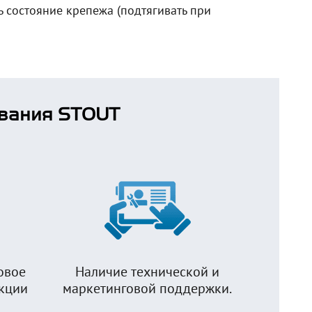
 состояние крепежа (подтягивать при
вания STOUT
овое
Наличие технической и
укции
маркетинговой поддержки.