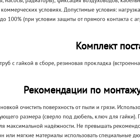
, насосы, радиаторы); фиксация воздуховодов, кабельн
коммерческих условиях. Допустимые условия: нагрузка д
 до 100% (при условии защиты от прямого контакта с а
Комплект пост
труб с гайкой в сборе, резиновая прокладка (встроенна
Рекомендации по монтажу
ановкой очистить поверхность от пыли и грязи. Исполь
ующего размера (сверло под дюбель, ключ для гайки). 
ля максимальной надёжности. Не превышать рекомендов
он или мягкие материалы использовать специальные дю