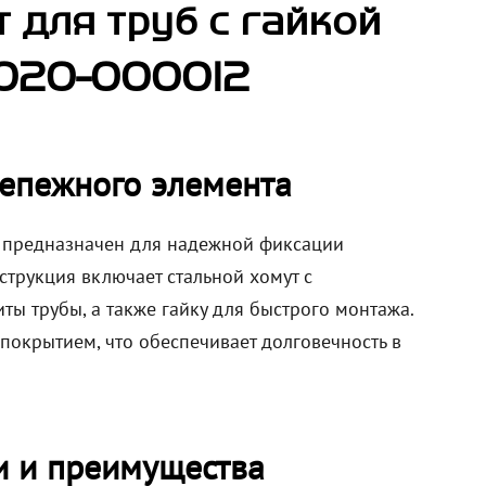
для труб с гайкой
0020-000012
репежного элемента
я) предназначен для надежной фиксации
струкция включает стальной хомут с
ы трубы, а также гайку для быстрого монтажа.
окрытием, что обеспечивает долговечность в
и и преимущества