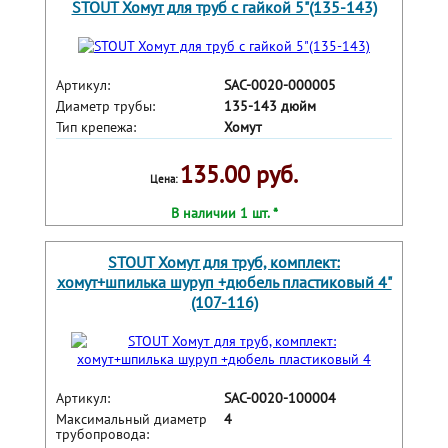
STOUT Хомут для труб с гайкой 5"(135-143)
Артикул:
SAC-0020-000005
Диаметр трубы:
135-143 дюйм
Тип крепежа:
Хомут
135.00 руб.
Цена:
В наличии 1 шт. *
STOUT Хомут для труб, комплект:
хомут+шпилька шуруп +дюбель пластиковый 4"
(107-116)
Артикул:
SAC-0020-100004
Максимальный диаметр
4
трубопровода: