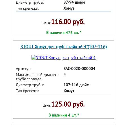
Диаметр трубы:
87-94 дюйм
Тип крепежа:
Хомут
116.00 руб.
Цена:
В наличии 476 шт. *
STOUT Хомут для труб с гайкой 4"(107-116)
Артикул:
SAC-0020-000004
Максимальный диаметр
4
трубопровода:
Диаметр трубы:
107-116 дюйм
Тип крепежа:
Хомут
125.00 руб.
Цена:
В наличии 4 шт. *