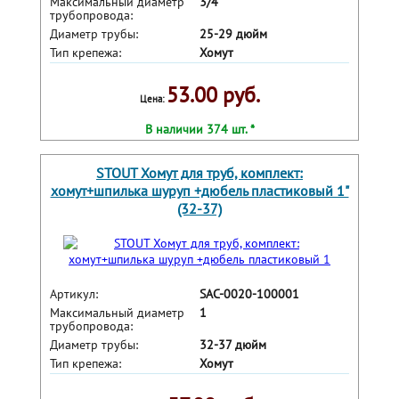
Максимальный диаметр
3/4
трубопровода:
Диаметр трубы:
25-29 дюйм
Тип крепежа:
Хомут
53.00 руб.
Цена:
В наличии 374 шт. *
STOUT Хомут для труб, комплект:
хомут+шпилька шуруп +дюбель пластиковый 1"
(32-37)
Артикул:
SAC-0020-100001
Максимальный диаметр
1
трубопровода:
Диаметр трубы:
32-37 дюйм
Тип крепежа:
Хомут