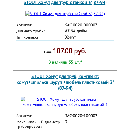
STOUT Хомут для труб с гайкой 3"(87-94)
Артикул:
SAC-0020-000003
Диаметр трубы:
87-94 дюйм
Тип крепежа:
Хомут
107.00 руб.
Цена:
В наличии 35 шт. *
STOUT Хомут для труб, комплект:
хомут+шпилька шуруп +дюбель пластиковый 3"
(87-94)
Артикул:
SAC-0020-100003
Максимальный диаметр
3
трубопровода: