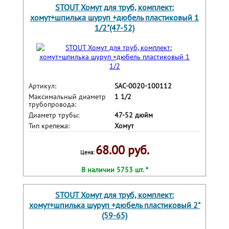
STOUT Хомут для труб, комплект:
хомут+шпилька шуруп +дюбель пластиковый 1
1/2"(47-52)
Артикул:
SAC-0020-100112
Максимальный диаметр
1 1/2
трубопровода:
Диаметр трубы:
47-52 дюйм
Тип крепежа:
Хомут
68.00 руб.
Цена:
В наличии 5753 шт. *
STOUT Хомут для труб, комплект:
хомут+шпилька шуруп +дюбель пластиковый 2"
(59-65)