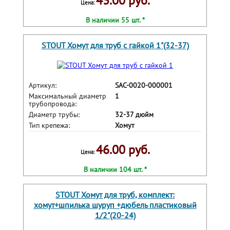
43.00 руб.
Цена:
В наличии 55 шт. *
STOUT Хомут для труб с гайкой 1"(32-37)
Артикул:
SAC-0020-000001
Максимальный диаметр
1
трубопровода:
Диаметр трубы:
32-37 дюйм
Тип крепежа:
Хомут
46.00 руб.
Цена:
В наличии 104 шт. *
STOUT Хомут для труб, комплект:
хомут+шпилька шуруп +дюбель пластиковый
1/2"(20-24)