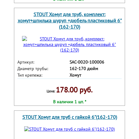
STOUT Хомут для труб, комплект:
хомут+шпилька шуруп +дюбель пластиковый 6"
(162-170)
Артикул:
SAC-0020-100006
Диаметр трубы:
162-170 дюйм
Тип крепежа:
Хомут
178.00 руб.
Цена:
В наличии 1 шт. *
STOUT Хомут для труб с гайкой 6"(162-170)