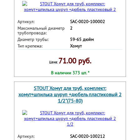
Артикул:
SAC-0020-100002
Максимальный диаметр
2
трубопровода:
Диаметр трубы:
59-65 дюйм
Тип крепежа:
Хомут
71.00 руб.
Цена:
В наличии 373 шт. *
STOUT Хомут для труб, комплект:
хомут+шпилька шуруп +дюбель пластиковый 2
1/2"(75-80)
Артикул:
SAC-0020-100212