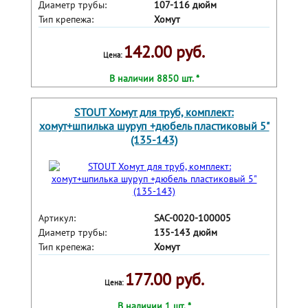
Диаметр трубы:
107-116 дюйм
Тип крепежа:
Хомут
142.00 руб.
Цена:
В наличии 8850 шт. *
STOUT Хомут для труб, комплект:
хомут+шпилька шуруп +дюбель пластиковый 5"
(135-143)
Артикул:
SAC-0020-100005
Диаметр трубы:
135-143 дюйм
Тип крепежа:
Хомут
177.00 руб.
Цена:
В наличии 1 шт. *