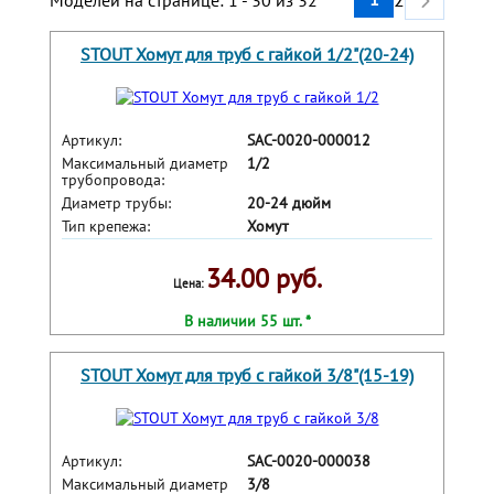
Моделей на странице: 1 - 30 из 32
STOUT Хомут для труб с гайкой 1/2"(20-24)
Артикул:
SAC-0020-000012
Максимальный диаметр
1/2
трубопровода:
Диаметр трубы:
20-24 дюйм
Тип крепежа:
Хомут
34.00 руб.
Цена:
В наличии 55 шт. *
STOUT Хомут для труб с гайкой 3/8"(15-19)
Артикул:
SAC-0020-000038
Максимальный диаметр
3/8