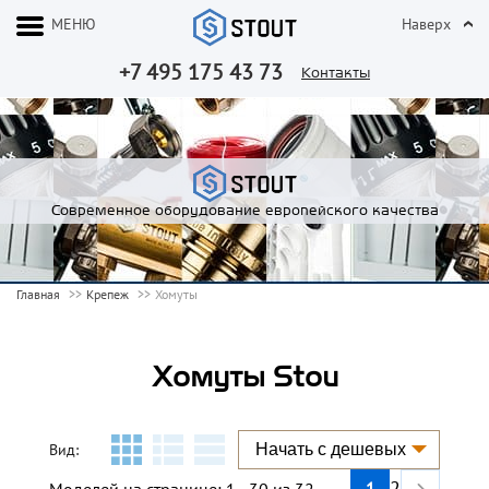
МЕНЮ
Наверх
+7 495 175 43 73
Контакты
Современное оборудование европейского качества
Главная
Крепеж
Хомуты
Хомуты Stou
Вид:
Следующая
2
1