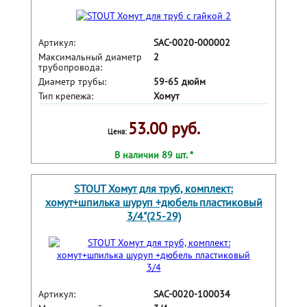
Артикул:
SAC-0020-000002
Максимальный диаметр
2
трубопровода:
Диаметр трубы:
59-65 дюйм
Тип крепежа:
Хомут
53.00 руб.
Цена:
В наличии 89 шт. *
STOUT Хомут для труб, комплект:
хомут+шпилька шуруп +дюбель пластиковый
3/4"(25-29)
Артикул:
SAC-0020-100034