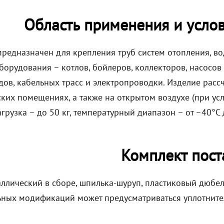
Область применения и усло
предназначен для крепления труб систем отопления, во
борудования – котлов, бойлеров, коллекторов, насосов
дов, кабельных трасс и электропроводки. Изделие расс
ких помещениях, а также на открытом воздухе (при ус
грузка – до 50 кг, температурный диапазон – от –40°C 
Комплект пост
ллический в сборе, шпилька-шуруп, пластиковый дюбель
ьных модификаций может предусматриваться уплотните