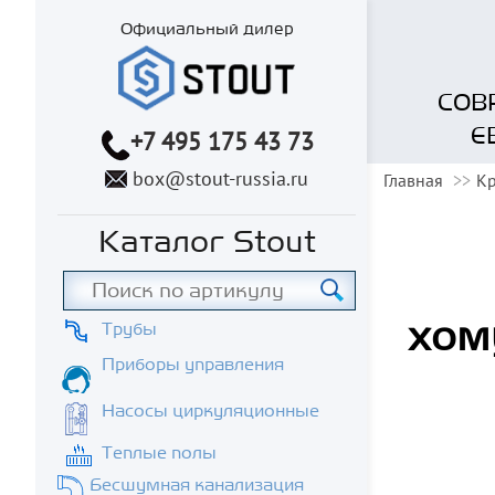
Официальный дилер
СОВ
Е
+7 495 175 43 73
box@stout-russia.ru
Главная
К
Каталог Stout
хом
Трубы
Приборы управления
Насосы циркуляционные
Теплые полы
Бесшумная канализация