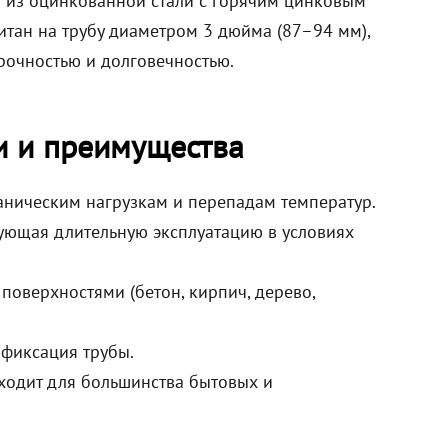
н из оцинкованной стали с горячим цинковым
итан на трубу диаметром 3 дюйма (87–94 мм),
рочностью и долговечностью.
и и преимущества
ханическим нагрузкам и перепадам температур.
ующая длительную эксплуатацию в условиях
поверхностями (бетон, кирпич, дерево,
 фиксация трубы.
дходит для большинства бытовых и