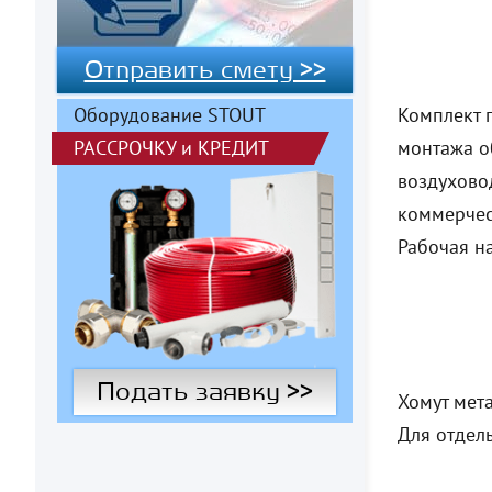
Отправить смету >>
Оборудование STOUT
Комплект 
РАССРОЧКУ
и
КРЕДИТ
монтажа о
воздухово
коммерчес
Рабочая на
Подать заявку >>
Хомут мета
Для отдел