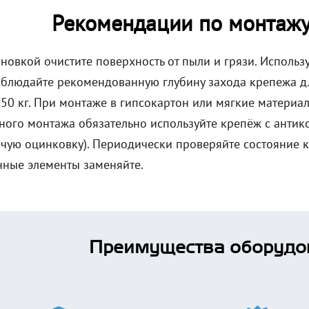
Рекомендации по монтажу
новкой очистите поверхность от пыли и грязи. Использ
облюдайте рекомендованную глубину захода крепежа д
в 50 кг. При монтаже в гипсокартон или мягкие матери
ного монтажа обязательно используйте крепёж с анти
ячую оцинковку). Периодически проверяйте состояние 
ные элементы заменяйте.
Преимущества оборудо