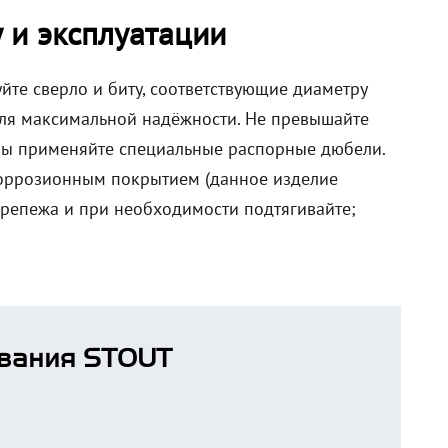
 и эксплуатации
уйте сверло и биту, соответствующие диаметру
ля максимальной надёжности. Не превышайте
алы применяйте специальные распорные дюбели.
коррозионным покрытием (данное изделие
крепежа и при необходимости подтягивайте;
вания STOUT