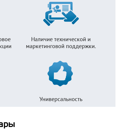
овое
Наличие технической и
укции
маркетинговой поддержки.
Универсальность
ары