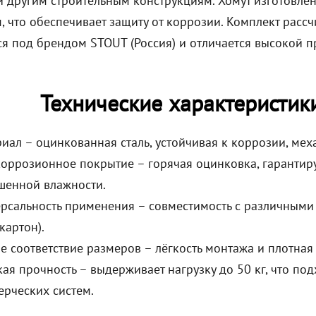
и другим строительным конструкциям. Хомут изготовле
, что обеспечивает защиту от коррозии. Комплект рассч
ся под брендом STOUT (Россия) и отличается высокой п
Технические характеристик
иал – оцинкованная сталь, устойчивая к коррозии, ме
оррозионное покрытие – горячая оцинковка, гарантир
шенной влажности.
рсальность применения – совместимость с различными 
картон).
е соответствие размеров – лёгкость монтажа и плотная
ая прочность – выдерживает нагрузку до 50 кг, что по
рческих систем.