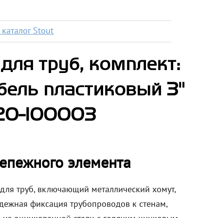
каталог Stout
ля труб, комплект:
ель пластиковый 3"
020-100003
репежного элемента
для труб, включающий металлический хомут,
дежная фиксация трубопроводов к стенам,