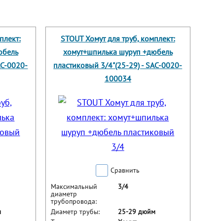
плект:
STOUT Хомут для труб, комплект:
юбель
хомут+шпилька шуруп +дюбель
AC-0020-
пластиковый 3/4"(25-29) - SAC-0020-
100034
Сравнить
Максимальный
3/4
диаметр
трубопровода:
м
Диаметр трубы:
25-29 дюйм