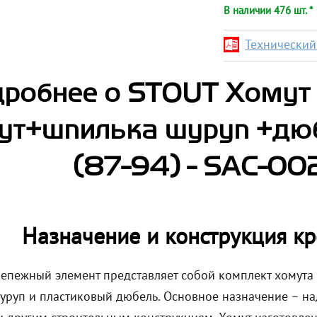
В наличии 476 шт. *
Технический 
робнее о STOUT Хомут д
ут+шпилька шуруп +дюб
(87-94) - SAC-0
Назначение и конструкция к
епежный элемент представляет собой комплект хомута 
уруп и пластиковый дюбель. Основное назначение – на