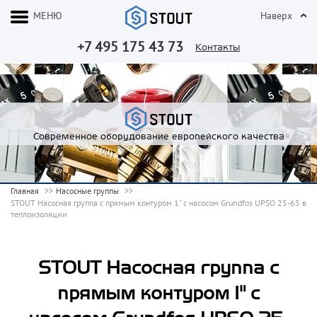
МЕНЮ
Наверх
+7 495 175 43 73
Контакты
Современное оборудование европейского качества
Главная
Насосные группы
STOUT Насосная группа с прямым контуром 1" с насосом Grundfos UPSO 25-65 в
теплоизоляции
STOUT Насосная группа с
прямым контуром 1" с