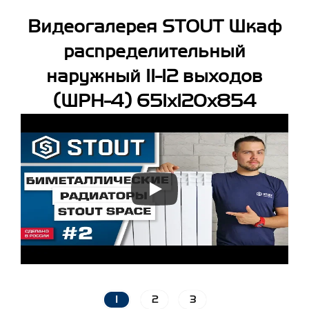
Видеогалерея STOUT Шкаф
распределительный
наружный 11-12 выходов
(ШРН-4) 651х120х854
1
2
3