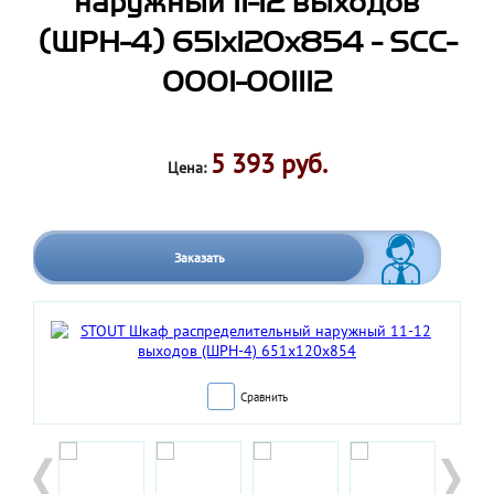
наружный 11-12 выходов
(ШРН-4) 651х120х854 - SCC-
0001-001112
5 393 руб.
Цена:
Заказать
Сравнить