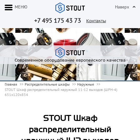
МЕНЮ
Наверх
+7 495 175 43 73
Контакты
Современное оборудование европейского качества
Главная
Распределительные шкафы
Наружные
STOUT Шкаф распределительный наружный 11-12 выходов (ШРН-4)
651х120х854
STOUT Шкаф
распределительный