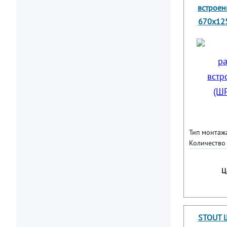
встроен
670х125
Тип монтаж
Количество
Ц
STOUT 