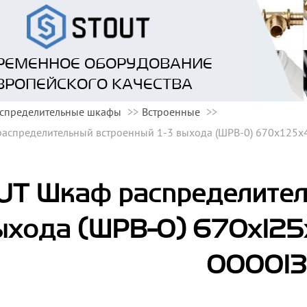
РЕМЕННОЕ ОБОРУДОВАНИЕ
ВРОПЕЙСКОГО КАЧЕСТВА
спределительные шкафы
Встроенные
аспределительный встроенный 1-3 выхода (ШРВ-0) 670х125х
T Шкаф распределител
ыхода (ШРВ-0) 670х125
000013