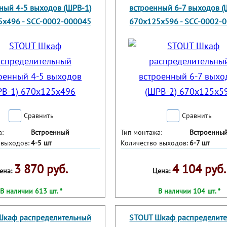
ный 4-5 выходов (ШРВ-1)
встроенный 6-7 выходов (
х496 - SCC-0002-000045
670х125х596 - SCC-0002-
Сравнить
Сравнить
а:
Встроенный
Тип монтажа:
Встроенны
 выходов:
4-5 шт
Количество выходов:
6-7 шт
3 870 руб.
4 104 руб.
ена:
Цена:
В наличии 613 шт. *
В наличии 104 шт. *
Шкаф распределительный
STOUT Шкаф распределит