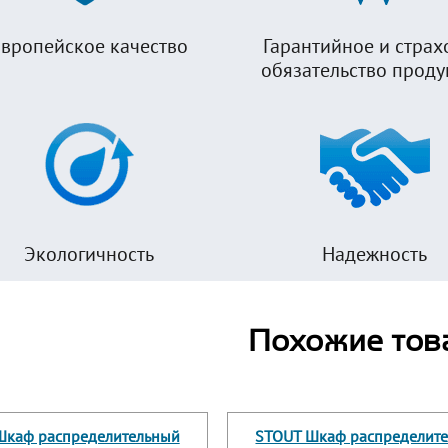
вропейское качество
Гарантийное и страх
обязательство прод
Экологичность
Надежность
Похожие тов
Шкаф распределительный
STOUT Шкаф распределит