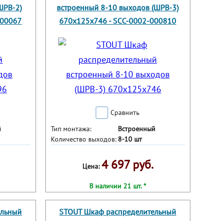
ШРВ-2)
встроенный 8-10 выходов (ШРВ-3)
000067
670х125х746 - SCC-0002-000810
Сравнить
й
Тип монтажа:
Встроенный
Количество выходов:
8-10 шт
4 697 руб.
Цена:
В наличии 21 шт. *
ельный
STOUT Шкаф распределительный