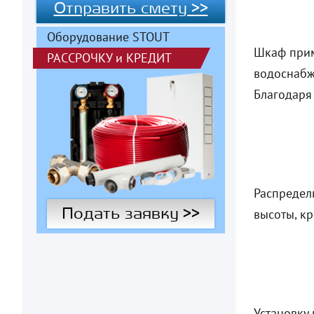
Отправить смету >>
Оборудование STOUT
Шкаф прим
РАССРОЧКУ
и
КРЕДИТ
водоснабж
Благодаря
Распредел
Подать заявку >>
высоты, к
Установку