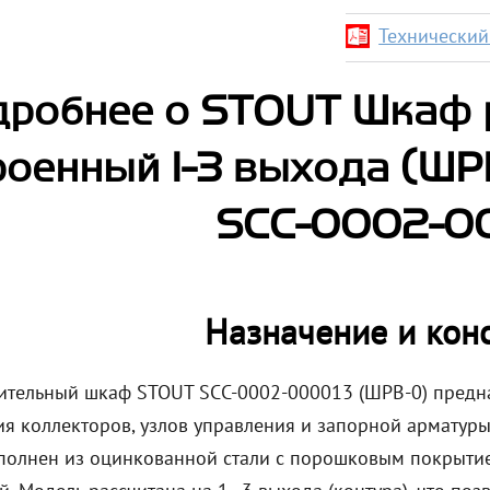
Технический 
робнее о STOUT Шкаф 
роенный 1-3 выхода (ШР
SCC-0002-0
Назначение и кон
ительный шкаф STOUT SCC-0002-000013 (ШРВ-0) предна
я коллекторов, узлов управления и запорной арматуры
полнен из оцинкованной стали с порошковым покрытием