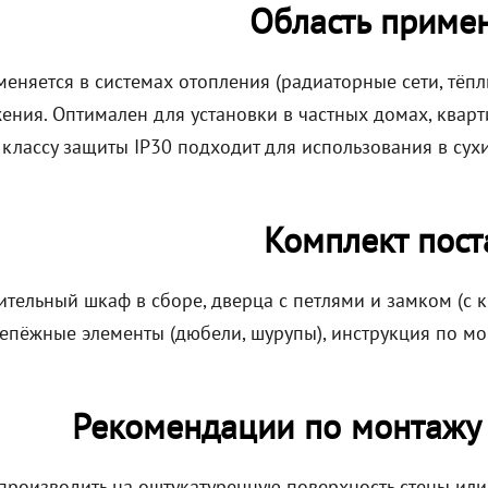
Область приме
еняется в системах отопления (радиаторные сети, тёпл
ения. Оптимален для установки в частных домах, кварт
 классу защиты IP30 подходит для использования в су
Комплект пост
ительный шкаф в сборе, дверца с петлями и замком (с
репёжные элементы (дюбели, шурупы), инструкция по мо
Рекомендации по монтажу
 производить на оштукатуренную поверхность стены ил