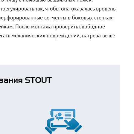
регулировать так, чтобы она оказалась вровень
перфорированные сегменты в боковых стенках.
йкам. После монтажа проверить свободное
егать механических повреждений, нагрева выше
вания STOUT