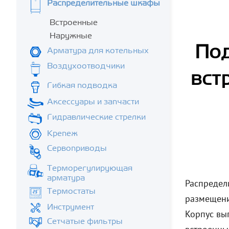
Распределительные шкафы
Встроенные
Наружные
Под
Арматура для котельных
Воздухоотводчики
вст
Гибкая подводка
Аксессуары и запчасти
Гидравлические стрелки
Крепеж
Сервоприводы
Терморегулирующая
арматура
Распредел
Термостаты
размещени
Инструмент
Корпус вы
Сетчатые фильтры