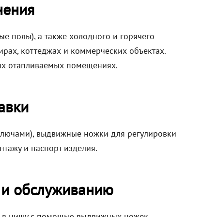
нения
ые полы), а также холодного и горячего
ирах, коттеджах и коммерческих объектах.
хих отапливаемых помещениях.
авки
 ключами), выдвижные ножки для регулировки
нтажу и паспорт изделия.
 и обслуживанию
и в нишу с помощью выдвижных ножек,