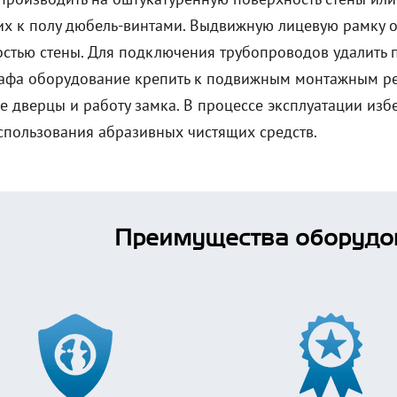
их к полу дюбель-винтами. Выдвижную лицевую рамку от
остью стены. Для подключения трубопроводов удалить 
афа оборудование крепить к подвижным монтажным ре
е дверцы и работу замка. В процессе эксплуатации изб
использования абразивных чистящих средств.
Преимущества оборудо