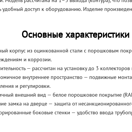
й. Модель рассчитана на 1–3 выхода (контура), что по
ь удобный доступ к оборудованию. Изделие произведен
Основные характеристики
ый корпус из оцинкованной стали с порошковым покр
еждениям и коррозии.
ительность — рассчитан на установку до 3 коллекторов
омичное внутреннее пространство — подвижные монта
ления и регулировки.
ичный внешний вид — белое порошковое покрытие (RAL
ие замка на дверце — защита от несанкционированного
рированные боковые стенки — удобство ввода трубоп