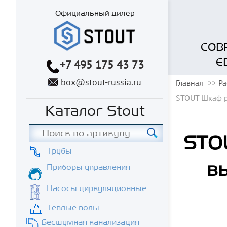
Официальный дилер
СОВ
Е
+7 495 175 43 73
box@stout-russia.ru
Главная
Ра
STOUT Шкаф р
Каталог Stout
STOU
Трубы
в
Приборы управления
Насосы циркуляционные
Теплые полы
Бесшумная канализация