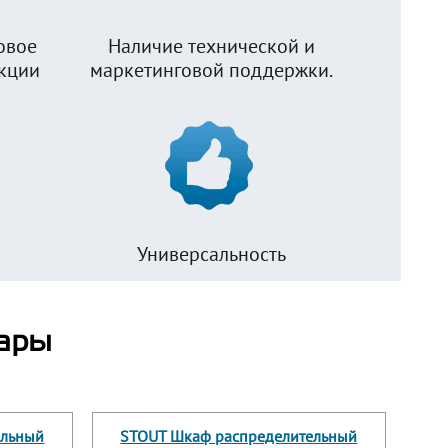
овое
Наличие технической и
укции
маркетинговой поддержки.
Универсальность
ары
ельный
STOUT Шкаф распределительный