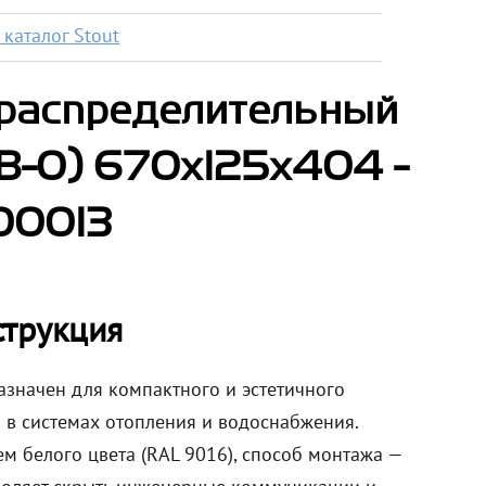
каталог Stout
распределительный
В-0) 670х125х404 -
00013
струкция
значен для компактного и эстетичного
 в системах отопления и водоснабжения.
 белого цвета (RAL 9016), способ монтажа —