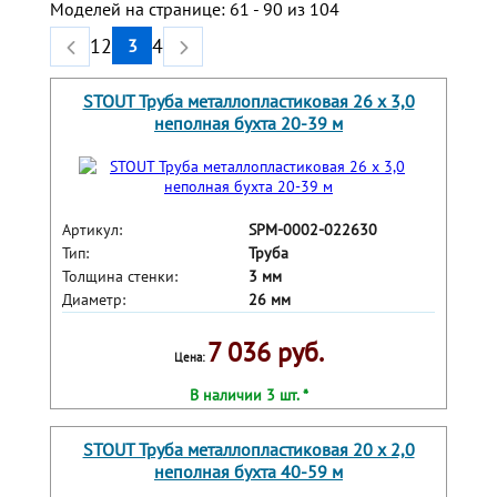
Моделей на странице: 61 - 90 из 104
Предыдущая
Следующая
1
2
4
3
STOUT Труба металлопластиковая 26 х 3,0
неполная бухта 20-39 м
Артикул:
SPM-0002-022630
Тип:
Труба
Толщина стенки:
3 мм
Диаметр:
26 мм
7 036 руб.
Цена:
В наличии 3 шт. *
STOUT Труба металлопластиковая 20 х 2,0
неполная бухта 40-59 м