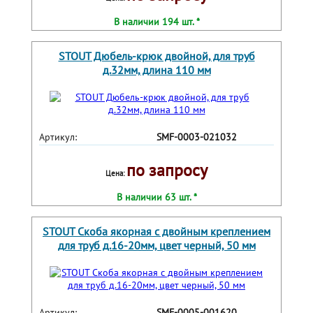
В наличии 194 шт. *
STOUT Дюбель-крюк двойной, для труб
д.32мм, длина 110 мм
Артикул:
SMF-0003-021032
по запросу
Цена:
В наличии 63 шт. *
STOUT Скоба якорная с двойным креплением
для труб д.16-20мм, цвет черный, 50 мм
Артикул:
SMF-0005-001620