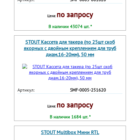
по запросу
Цена:
В наличии 43074 шт. *
STOUT Кассета для такера (по 25шт скоб
якорных с двойным креплением для труб
диам.16-20мм), 50 мм
Артикул:
SMF-0005-251620
по запросу
Цена:
В наличии 1684 шт. *
STOUT Multibox Мини RTL