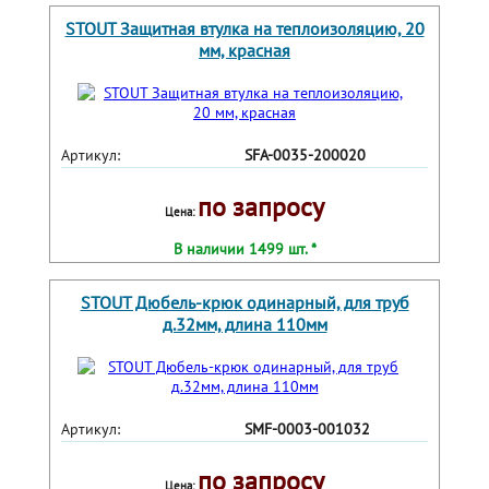
STOUT Защитная втулка на теплоизоляцию, 20
мм, красная
Артикул:
SFA-0035-200020
по запросу
Цена:
В наличии 1499 шт. *
STOUT Дюбель-крюк одинарный, для труб
д.32мм, длина 110мм
Артикул:
SMF-0003-001032
по запросу
Цена: