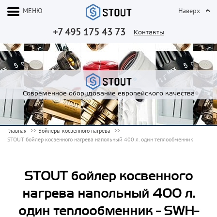
МЕНЮ
Наверх
+7 495 175 43 73
Контакты
Современное оборудование европейского качества
Главная
Бойлеры косвенного нагрева
STOUT бойлер косвенного нагрева напольный 400 л. один теплообменник
STOUT бойлер косвенного
нагрева напольный 400 л.
один теплообменник - SWH-