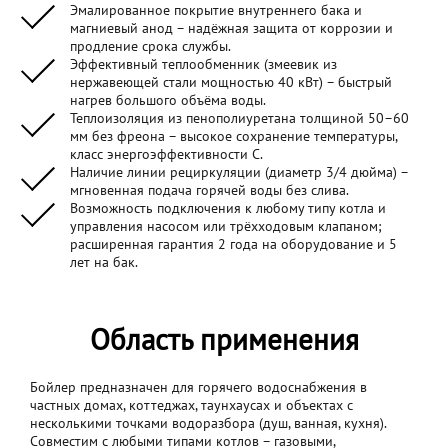
Эмалированное покрытие внутреннего бака и
магниевый анод – надёжная защита от коррозии и
продление срока службы.
Эффективный теплообменник (змеевик из
нержавеющей стали мощностью 40 кВт) – быстрый
нагрев большого объёма воды.
Теплоизоляция из пенополиуретана толщиной 50–60
мм без фреона – высокое сохранение температуры,
класс энергоэффективности С.
Наличие линии рециркуляции (диаметр 3/4 дюйма) –
мгновенная подача горячей воды без слива.
Возможность подключения к любому типу котла и
управления насосом или трёхходовым клапаном;
расширенная гарантия 2 года на оборудование и 5
лет на бак.
Область применения
Бойлер предназначен для горячего водоснабжения в
частных домах, коттеджах, таунхаусах и объектах с
несколькими точками водоразбора (душ, ванная, кухня).
Совместим с любыми типами котлов – газовыми,