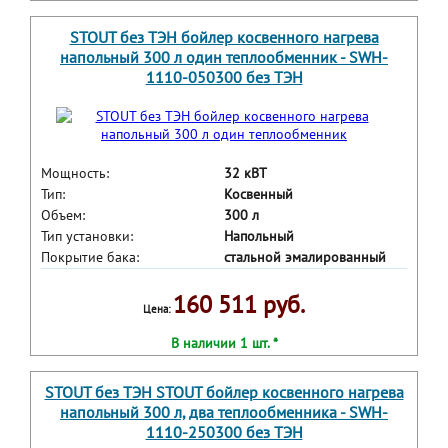
STOUT без ТЭН бойлер косвенного нагрева
напольный 300 л один теплообменник - SWH-
1110-050300 без ТЭН
Мощность:
32 кВТ
Тип:
Косвенный
Объем:
300 л
Тип установки:
Напольный
Покрытие бака:
стальной эмалированный
160 511 руб.
Цена:
В наличии 1 шт. *
STOUT без ТЭН STOUT бойлер косвенного нагрева
напольный 300 л, два теплообменника - SWH-
1110-250300 без ТЭН