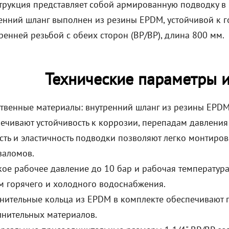
струкция представляет собой армированную подводку в
ренний шланг выполнен из резины EPDM, устойчивой к 
тренней резьбой с обеих сторон (ВР/ВР), длина 800 мм.
Технические параметры 
твенные материалы: внутренний шланг из резины EPDM
ечивают устойчивость к коррозии, перепадам давления
сть и эластичность подводки позволяют легко монтиров
заломов.
ое рабочее давление до 10 бар и рабочая температура
м горячего и холодного водоснабжения.
нительные кольца из EPDM в комплекте обеспечивают 
нительных материалов.