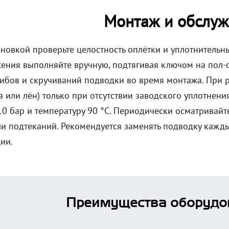
Монтаж и обслуж
ановкой проверьте целостность оплётки и уплотнительн
ения выполняйте вручную, подтягивая ключом на пол-о
гибов и скручиваний подводки во время монтажа. При 
а или лён) только при отсутствии заводского уплотнен
10 бар и температуру 90 °C. Периодически осматривайт
ли подтеканий. Рекомендуется заменять подводку кажды
ии.
Преимущества оборудо