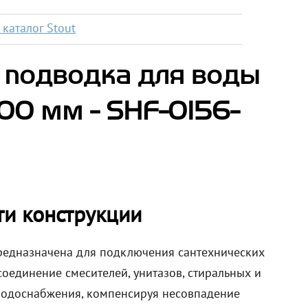
каталог Stout
 подводка для воды
 800 мм - SHF-0156-
ти конструкции
предназначена для подключения сантехнических
оединение смесителей, унитазов, стиральных и
водоснабжения, компенсируя несовпадение