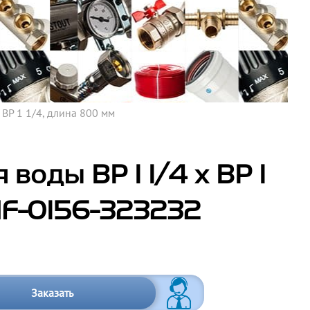
 ВР 1 1/4, длина 800 мм
воды ВР 1 1/4 х ВР 1
HF-0156-323232
Заказать