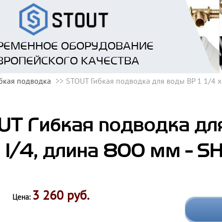
РЕМЕННОЕ ОБОРУДОВАНИЕ
ВРОПЕЙСКОГО КАЧЕСТВА
бкая подводка
STOUT Гибкая подводка для воды ВР 1 1/4 х
T Гибкая подводка для 
1/4, длина 800 мм - S
3 260 руб.
Цена: