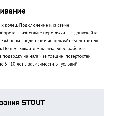
ивание
ых колец. Подключение к системе
борота — избегайте перетяжки. Не допускайте
резьбовом соединении используйте уплотнитель
ия. Не превышайте максимальное рабочее
е подводку на наличие трещин, потёртостей
е 5–10 лет в зависимости от условий
вания STOUT