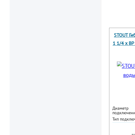
STOUT Ги
1 1/4 х ВР
Диаметр
подключени
Тип подклю