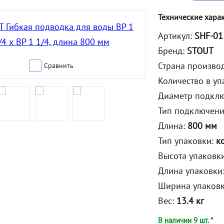
Технические хара
Артикул:
SHF-01
Бренд:
STOUT
Страна произво
Сравнить
Количество в уп
Диаметр подкл
Тип подключен
Длина:
800 мм
Тип упаковки:
к
Высота упаковк
Длина упаковки
Ширина упаков
Вес:
13.4 кг
В наличии 9 шт. *