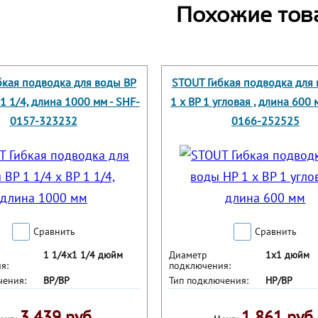
Похожие тов
бкая подводка для воды ВР
STOUT Гибкая подводка для
 1 1/4, длина 1000 мм - SHF-
1 х ВР 1 угловая , длина 600 
0157-323232
0166-252525
Сравнить
Сравнить
1 1/4х1 1/4 дюйм
Диаметр
1х1 дюйм
я:
подключения:
чения:
ВР/ВР
Тип подключения:
НР/ВР
3 439 руб.
1 861 руб.