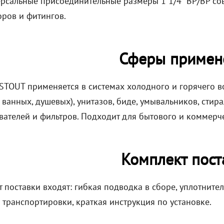
рсальные присоединительные размеры 1 1/4" ВР/ВР со
ров и фитингов.
Сферы примен
STOUT применяется в системах холодного и горячего 
 ванных, душевых), унитазов, биде, умывальников, сти
вателей и фильтров. Подходит для бытового и коммерч
Комплект пост
 поставки входят: гибкая подводка в сборе, уплотните
 транспортировки, краткая инструкция по установке.