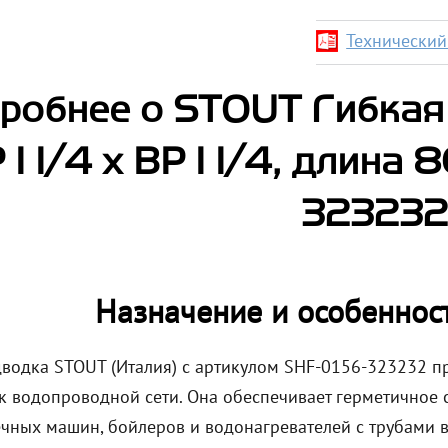
Технический 
робнее о STOUT Гибкая
 1 1/4 х ВР 1 1/4, длина
323232
Назначение и особеннос
дводка STOUT (Италия) с артикулом SHF-0156-323232 
к водопроводной сети. Она обеспечивает герметичное с
чных машин, бойлеров и водонагревателей с трубами 