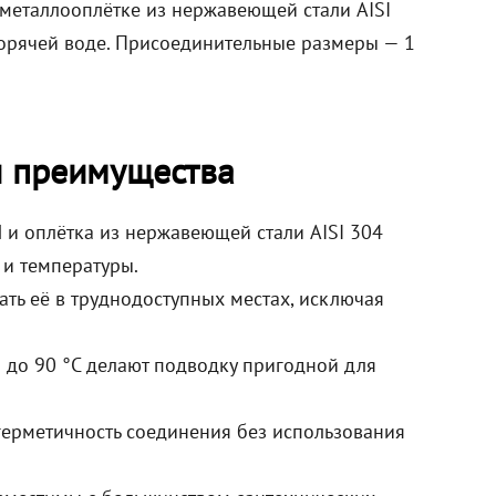
 металлооплётке из нержавеющей стали AISI
горячей воде. Присоединительные размеры — 1
и преимущества
 и оплётка из нержавеющей стали AISI 304
 и температуры.
ать её в труднодоступных местах, исключая
 до 90 °C делают подводку пригодной для
герметичность соединения без использования