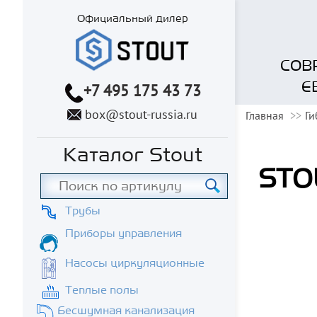
Официальный дилер
СОВ
Е
+7 495 175 43 73
box@stout-russia.ru
Главная
Ги
Каталог Stout
STOU
Трубы
Приборы управления
Насосы циркуляционные
Теплые полы
Бесшумная канализация