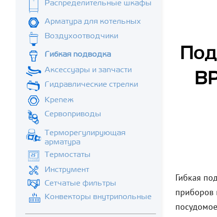
Распределительные шкафы
Арматура для котельных
Воздухоотводчики
Под
Гибкая подводка
Аксессуары и запчасти
ВР
Гидравлические стрелки
Крепеж
Сервоприводы
Терморегулирующая
арматура
Термостаты
Инструмент
Гибкая по
Сетчатые фильтры
приборов 
Конвекторы внутрипольные
посудомое