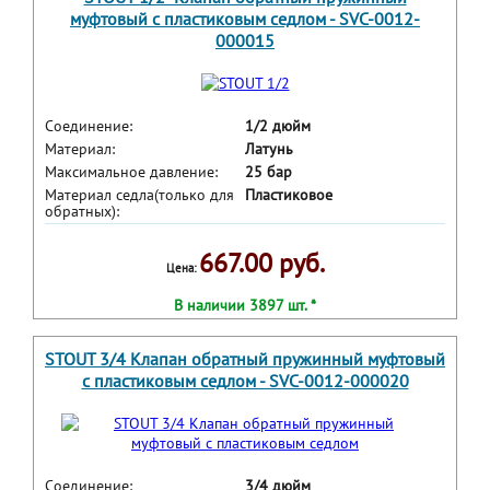
муфтовый с пластиковым седлом - SVC-0012-
000015
Соединение:
1/2 дюйм
Материал:
Латунь
Максимальное давление:
25 бар
Материал седла(только для
Пластиковое
обратных):
667.00 руб.
Цена:
В наличии 3897 шт. *
STOUT 3/4 Клапан обратный пружинный муфтовый
с пластиковым седлом - SVC-0012-000020
Соединение:
3/4 дюйм