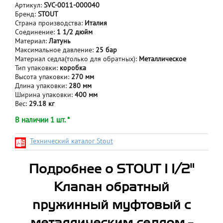
Артикул:
SVC-0011-000040
Бренд:
STOUT
Страна производства:
Италия
Соединение:
1 1/2 дюйм
Материал:
Латунь
Максимальное давление:
25 бар
Материал седла(только для обратных):
Металлическое
Тип упаковки:
коробка
Высота упаковки:
270 мм
Длина упаковки:
280 мм
Ширина упаковки:
400 мм
Вес:
29.18 кг
В наличии 1 шт. *
Технический каталог Stout
Подробнее о STOUT 1 1/2"
Клапан обратный
пружинный муфтовый с