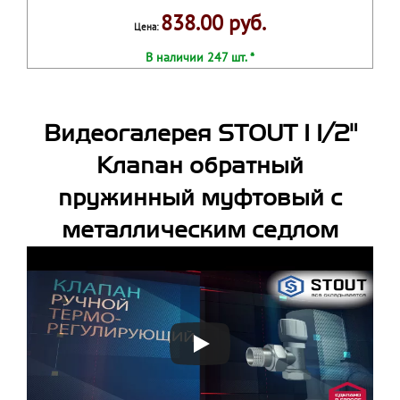
838.00 руб.
Цена:
В наличии 247 шт. *
Видеогалерея STOUT 1 1/2"
Клапан обратный
пружинный муфтовый с
металлическим седлом