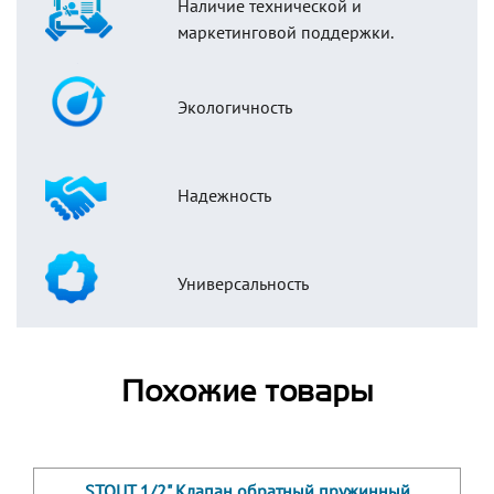
Наличие технической и
маркетинговой поддержки.
Экологичность
Надежность
Универсальность
Похожие товары
STOUT 1/2" Клапан обратный пружинный