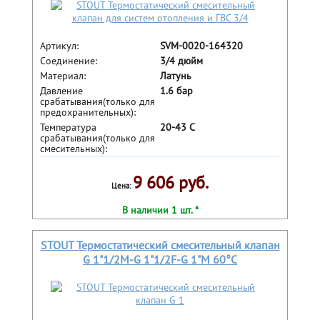
Артикул:
SVM-0020-164320
Соединение:
3/4 дюйм
Материал:
Латунь
Давление
1.6 бар
срабатывания(только для
предохранительных):
Температура
20-43 С
срабатывания(только для
смесительных):
9 606 руб.
Цена:
В наличии 1 шт. *
STOUT Термостатический смесительный клапан
G 1"1/2M-G 1"1/2F-G 1"M 60°С