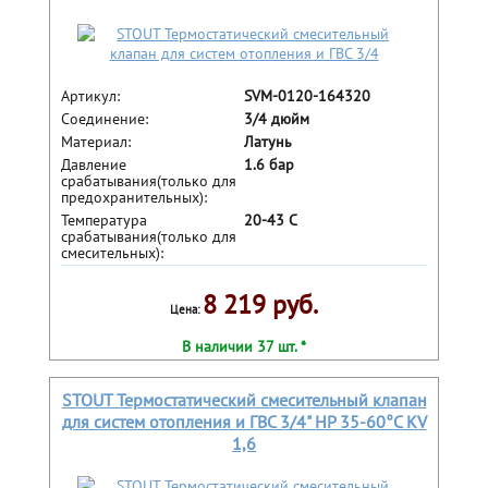
Артикул:
SVM-0120-164320
Соединение:
3/4 дюйм
Материал:
Латунь
Давление
1.6 бар
срабатывания(только для
предохранительных):
Температура
20-43 С
срабатывания(только для
смесительных):
8 219 руб.
Цена:
В наличии 37 шт. *
STOUT Термостатический смесительный клапан
для систем отопления и ГВС 3/4" НР 35-60°С KV
1,6