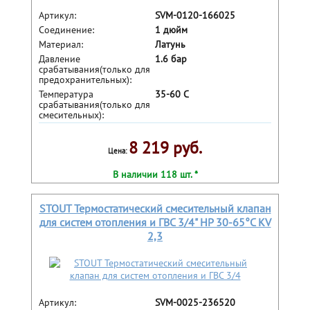
Артикул:
SVM-0120-166025
Соединение:
1 дюйм
Материал:
Латунь
Давление
1.6 бар
срабатывания(только для
предохранительных):
Температура
35-60 С
срабатывания(только для
смесительных):
8 219 руб.
Цена:
В наличии 118 шт. *
STOUT Термостатический смесительный клапан
для систем отопления и ГВС 3/4" НР 30-65°С KV
2,3
Артикул:
SVM-0025-236520