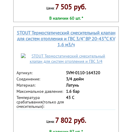
7 505 руб.
Цена:
В наличии 60 шт. *
STOUT Термостатический смесительный клапан
для систем отопления и ГВС 3/4" ВР 20-43°С KV
1,6 м3/ч
Артикул:
SVM-0110-164320
Соединение:
3/4 дюйм
Материал:
Латунь
Максимальное давление:
1.6 бар
Температура
43 С
срабатывания(только для
смесительных):
7 802 руб.
Цена:
В наличии 97 шт. *