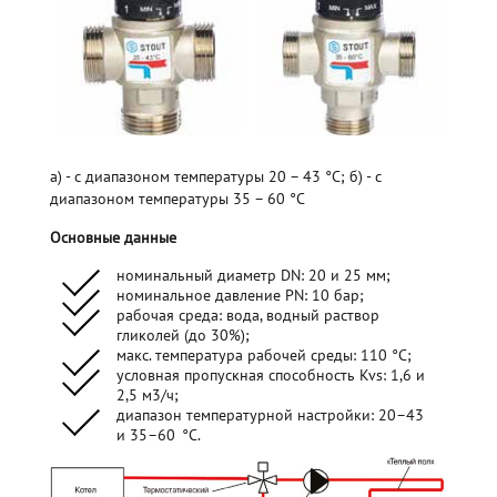
а) - с диапазоном температуры 20 – 43 °С; б) - с
диапазоном температуры 35 – 60 °С
Основные данные
номинальный диаметр DN: 20 и 25 мм;
номинальное давление PN: 10 бар;
рабочая среда: вода, водный раствор
гликолей (до 30%);
макс. температура рабочей среды: 110 °С;
условная пропускная способность Kvs: 1,6 и
2,5 м3/ч;
диапазон температурной настройки: 20–43
и 35–60 °С.