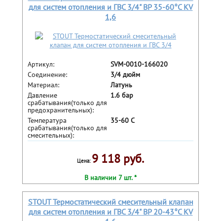
для систем отопления и ГВС 3/4" ВР 35-60°С KV
1,6
Артикул:
SVM-0010-166020
Соединение:
3/4 дюйм
Материал:
Латунь
Давление
1.6 бар
срабатывания(только для
предохранительных):
Температура
35-60 С
срабатывания(только для
смесительных):
9 118 руб.
Цена:
В наличии 7 шт. *
STOUT Термостатический смесительный клапан
для систем отопления и ГВС 3/4" ВР 20-43°С KV