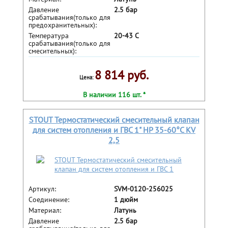
Давление
2.5 бар
срабатывания(только для
предохранительных):
Температура
20-43 С
срабатывания(только для
смесительных):
8 814 руб.
Цена:
В наличии 116 шт. *
STOUT Термостатический смесительный клапан
для сиcтем отопления и ГВС 1" НР 35-60°С KV
2,5
Артикул:
SVM-0120-256025
Соединение:
1 дюйм
Материал:
Латунь
Давление
2.5 бар