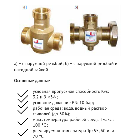
а) – с наружной резьбой; б) – с наружной резьбой и
накидной гайкой
Основные данные
условная пропускная способность Kvs:
3,2 и 9 м3/ч;
условное давление PN: 10 бар;
рабочая среда: вода, водный раствор
гликолей (до 30%);
макс. температура рабочей среды Тмакс.:
100 °С ;
регулируемая температура Тр: 55, 60 или
70 °С.