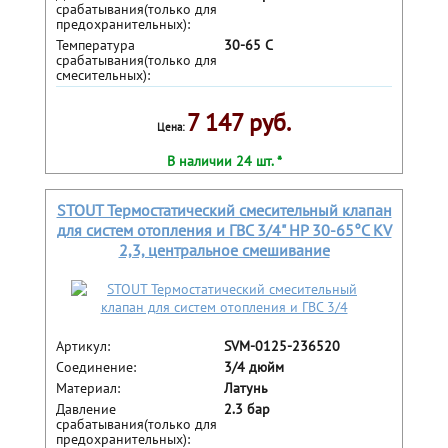
срабатывания(только для
предохранительных):
Температура
30-65 С
срабатывания(только для
смесительных):
7 147 руб.
Цена:
В наличии 24 шт. *
STOUT Термостатический смесительный клапан
для систем отопления и ГВС 3/4" НР 30-65°С KV
2,3, центральное смешивание
Артикул:
SVM-0125-236520
Соединение:
3/4 дюйм
Материал:
Латунь
Давление
2.3 бар
срабатывания(только для
предохранительных):