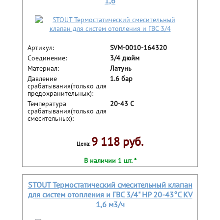
1,6
Артикул:
SVM-0010-164320
Соединение:
3/4 дюйм
Материал:
Латунь
Давление
1.6 бар
срабатывания(только для
предохранительных):
Температура
20-43 С
срабатывания(только для
смесительных):
9 118 руб.
Цена:
В наличии 1 шт. *
STOUT Термостатический смесительный клапан
для систем отопления и ГВС 3/4" НР 20-43°С KV
1,6 м3/ч