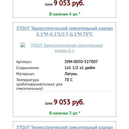
9 053 руб.
Цена:
В наличии 4 шт. *
STOUT Термостатический смесительный клапан
G 1"M-G 1"1/2 F-G 1"M 70°С
Артикул:
SVM-0050-327007
Соединение:
1x1 1/2 x1 дюйм
Материал:
Латунь
Температура
70 С
срабатывания(только для
смесительных):
9 053 руб.
Цена:
В наличии 3 шт. *
STOUT Термостатический смесительный клапан