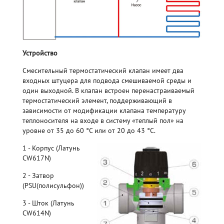
Устройство
Смесительный термостатический клапан имеет два
входных штуцера для подвода смешиваемой среды и
один выходной. В клапан встроен перенастраиваемый
термостатический элемент, поддерживающий в
зависимости от модификации клапана температуру
теплоносителя на входе в систему «теплый пол» на
уровне от 35 до 60 °С или от 20 до 43 °С.
1 - Корпус (Латунь
CW617N)
2 - Затвор
(PSU(полисульфон))
3 - Шток (Латунь
CW614N)