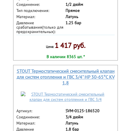
Соединение:
1/2 дюйм
Тип подключения:
Прямое
Материал:
Латунь
Давление
1.25 бар
срабатывания(только для
предохранительных):
1 417 руб.
Цена:
В наличии 8365 шт. *
STOUT Термостатический смесительный клапан
для систем отопления и ГВС 3/4" НР 30-65°С KV
1,8
Артикул:
SVM-0125-186520
Соединение:
3/4 дюйм
Материал:
Латунь
Давление
1.8 бар