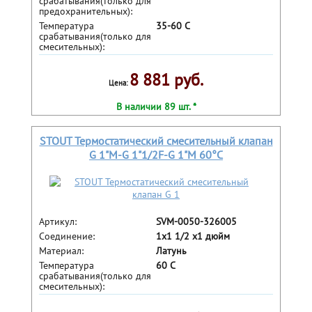
срабатывания(только для
предохранительных):
Температура
35-60 С
срабатывания(только для
смесительных):
8 881 руб.
Цена:
В наличии 89 шт. *
STOUT Термостатический смесительный клапан
G 1"М-G 1"1/2F-G 1"M 60°С
Артикул:
SVM-0050-326005
Соединение:
1x1 1/2 x1 дюйм
Материал:
Латунь
Температура
60 С
срабатывания(только для
смесительных):