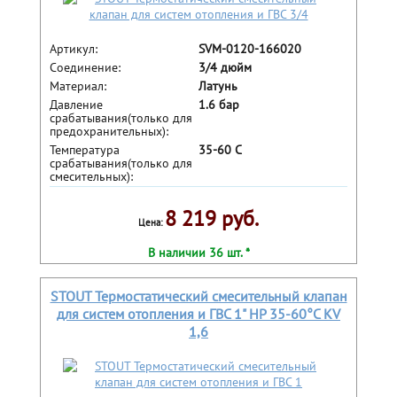
Артикул:
SVM-0120-166020
Соединение:
3/4 дюйм
Материал:
Латунь
Давление
1.6 бар
срабатывания(только для
предохранительных):
Температура
35-60 С
срабатывания(только для
смесительных):
8 219 руб.
Цена:
В наличии 36 шт. *
STOUT Термостатический смесительный клапан
для систем отопления и ГВС 1" НР 35-60°С KV
1,6