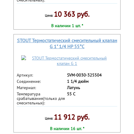
смесительных):
10 363 руб.
Цена:
В наличии 1 шт. *
STOUT Термостатический смесительный клапан
G 1" 1/4 НР 55°С
Артикул:
SVM-0030-325504
Соединение:
1 1/4 дюйм
Материал:
Латунь
Температура
55 С
срабатывания(только для
смесительных):
11 912 руб.
Цена:
В наличии 16 шт. *