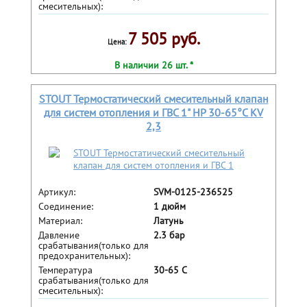
смесительных):
7 505 руб.
Цена:
В наличии 26 шт. *
STOUT Термостатический смесительный клапан
для систем отопления и ГВС 1" НР 30-65°С KV
2,3
Артикул:
SVM-0125-236525
Соединение:
1 дюйм
Материал:
Латунь
Давление
2.3 бар
срабатывания(только для
предохранительных):
Температура
30-65 С
срабатывания(только для
смесительных):