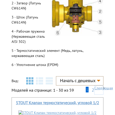
2 - Затвор (Латунь
CW614N)
3 - Шток (Латунь
CW614N)
4 - Рабочая пружина
(Нержавеющая сталь
AISI 302)
5 - Термостатический элемент (Медь, латунь,
нержавеющая сталь)
6 - Уплотнение штока (EPDM)
Вид:
Следующая
1
2
Моделей на странице: 1 - 30 из 59
STOUT Клапан термостатический, угловой 1/2