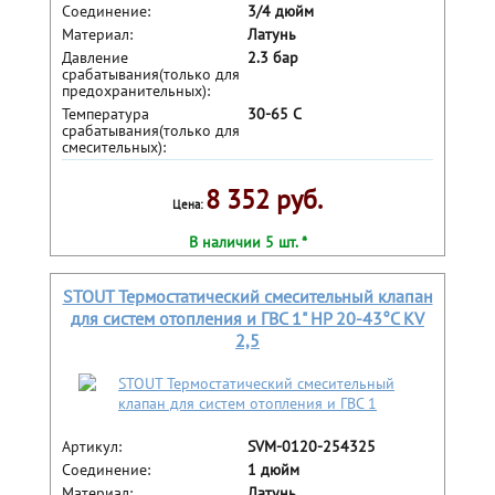
Соединение:
3/4 дюйм
Материал:
Латунь
Давление
2.3 бар
срабатывания(только для
предохранительных):
Температура
30-65 С
срабатывания(только для
смесительных):
8 352 руб.
Цена:
В наличии 5 шт. *
STOUT Термостатический смесительный клапан
для систем отопления и ГВС 1" НР 20-43°С KV
2,5
Артикул:
SVM-0120-254325
Соединение:
1 дюйм
Материал:
Латунь