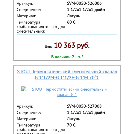
Артикул:
SVM-0050-326006
Соединение:
1 1/2x1 1/2x1 дюйм
Материал:
Латунь
Температура
60 С
срабатывания(только для
смесительных):
10 363 руб.
Цена:
В наличии 2 шт. *
STOUT Термостатический смесительный клапан
G 1"1/2M-G 1"1/2F-G 1"M 70°С
Артикул:
SVM-0050-327008
Соединение:
1 1/2x1 1/2x1 дюйм
Материал:
Латунь
Температура
70 С
срабатывания(только для