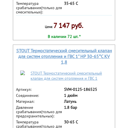
Температура
35-65 С
срабатывания(только для
смесительных):
7 147 руб.
Цена:
В наличии 72 шт. *
STOUT Термостатический смесительный клапан
для систем отопления и ГВС 1" НР 30-65°С KV
1,8
Артикул:
SVM-0125-186525
Соединение:
1 дюйм
Материал:
Латунь
Давление
1.8 бар
срабатывания(только для
предохранительных):
Температура
30-65 С
срабатывания(только для