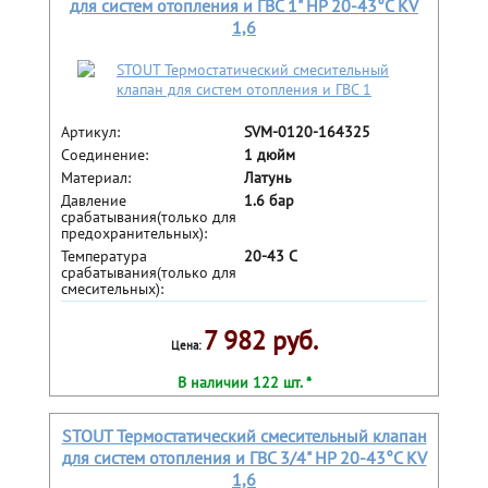
для систем отопления и ГВС 1" НР 20-43°С KV
1,6
Артикул:
SVM-0120-164325
Соединение:
1 дюйм
Материал:
Латунь
Давление
1.6 бар
срабатывания(только для
предохранительных):
Температура
20-43 С
срабатывания(только для
смесительных):
7 982 руб.
Цена:
В наличии 122 шт. *
STOUT Термостатический смесительный клапан
для систем отопления и ГВС 3/4" НР 20-43°С KV
1,6