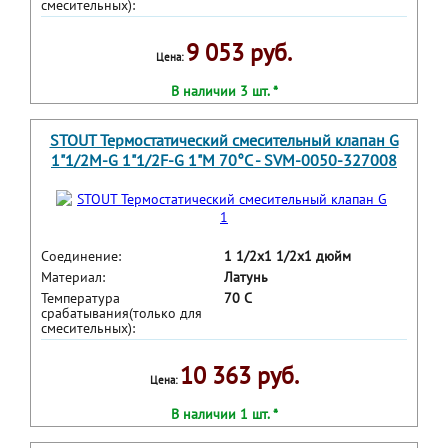
смесительных):
9 053 руб.
Цена:
В наличии 3 шт. *
STOUT Термостатический смесительный клапан G
1"1/2M-G 1"1/2F-G 1"M 70°С - SVM-0050-327008
Соединение:
1 1/2x1 1/2x1 дюйм
Материал:
Латунь
Температура
70 С
срабатывания(только для
смесительных):
10 363 руб.
Цена:
В наличии 1 шт. *