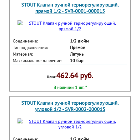
STOUT Клапан ручной терморегулирующий,
прямой 1/2 - SVR-0001-000015
Соединение:
1/2 дюйм
Тип подключения:
Прямое
Материал:
Латунь
Максимальное давление:
10 бар
462.64 руб.
Цена:
В наличии 1 шт. *
STOUT Клапан ручной терморегулирующий,
угловой 1/2 - SVR-0002-000015
Соединение:
1/2 дюйм