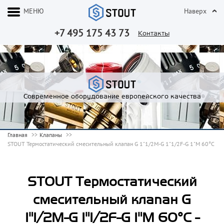
МЕНЮ
Наверх
+7 495 175 43 73
Контакты
Современное оборудование европейского качества
Главная
Клапаны
STOUT Термостатический смесительный клапан G 1"1/2M-G 1"1/2F-G 1"M 60°С
STOUT Термостатический
смесительный клапан G
1"1/2M-G 1"1/2F-G 1"M 60°С -