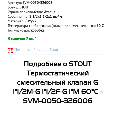
Артикул:
SVM-0050-326006
Бренд:
STOUT
Страна производства:
Италия
Соединение:
1 1/2x1 1/2x1 дюйм
Материал:
Латунь
Температура срабатывания(только для смесительных):
60 С
Тип упаковки:
коробка
В наличии 2 шт. *
Технический каталог Stout
Подробнее о STOUT
Термостатический
смесительный клапан G
1"1/2M-G 1"1/2F-G 1"M 60°С -
SVM-0050-326006