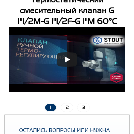
Термостатический
смесительный клапан G
1"1/2M-G 1"1/2F-G 1"M 60°С
1
2
3
ОСТАЛИСЬ ВОПРОСЫ ИЛИ НУЖНА