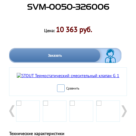
SVM-0050-326006
10 363 руб.
Цена:
Заказать
Сравнить
Технические характеристики