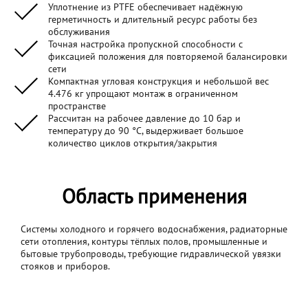
Уплотнение из PTFE обеспечивает надёжную
герметичность и длительный ресурс работы без
обслуживания
Точная настройка пропускной способности с
фиксацией положения для повторяемой балансировки
сети
Компактная угловая конструкция и небольшой вес
4.476 кг упрощают монтаж в ограниченном
пространстве
Рассчитан на рабочее давление до 10 бар и
температуру до 90 °C, выдерживает большое
количество циклов открытия/закрытия
Область применения
Системы холодного и горячего водоснабжения, радиаторные
сети отопления, контуры тёплых полов, промышленные и
бытовые трубопроводы, требующие гидравлической увязки
стояков и приборов.