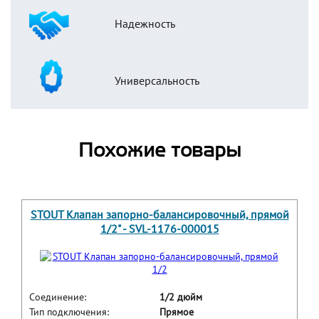
Надежность
Универсальность
Похожие товары
STOUT Клапан запорно-балансировочный, прямой
1/2" - SVL-1176-000015
Соединение:
1/2 дюйм
Тип подключения:
Прямое