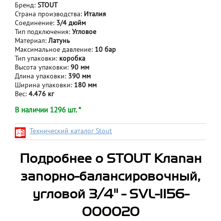
Бренд:
STOUT
Страна производства:
Италия
Соединение:
3/4 дюйм
Тип подключения:
Угловое
Материал:
Латунь
Максимальное давление:
10 бар
Тип упаковки:
коробка
Высота упаковки:
90 мм
Длина упаковки:
390 мм
Ширина упаковки:
180 мм
Вес:
4.476 кг
В наличии 1296 шт. *
Технический каталог Stout
Подробнее о STOUT Клапан
запорно-балансировочный,
угловой 3/4" - SVL-1156-
000020