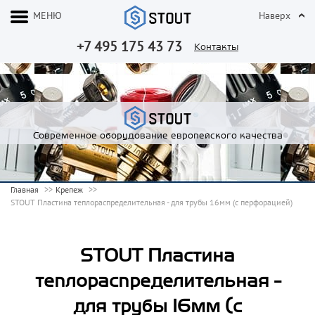
МЕНЮ
Наверх
+7 495 175 43 73
Контакты
Современное оборудование европейского качества
Главная
Крепеж
STOUT Пластина теплораспределительная - для трубы 16мм (с перфорацией)
STOUT Пластина
теплораспределительная -
для трубы 16мм (с