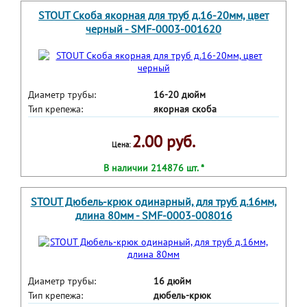
STOUT Скоба якорная для труб д.16-20мм, цвет
черный - SMF-0003-001620
Диаметр трубы:
16-20 дюйм
Тип крепежа:
якорная скоба
2.00 руб.
Цена:
В наличии 214876 шт. *
STOUT Дюбель-крюк одинарный, для труб д.16мм,
длина 80мм - SMF-0003-008016
Диаметр трубы:
16 дюйм
Тип крепежа:
дюбель-крюк