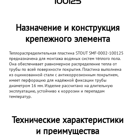
100125
Назначение и конструкция
крепежного элемента
Теплораспределительная пластина STOUT SMF-0002-100125
предназначена для монтажа водяных систем тёплого пола.
Она обеспечивает равномерное распределение тепла от
трубы по всей поверхности покрытия. Пластина выполнена
из оцинкованной стали с антикоррозионным покрытием,
имеет перфорацию для надёжной фиксации трубы
диаметром 16 мм. Изделие рассчитано на длительную
эксплуатацию, устойчиво к коррозии и перепадам
температур.
Технические характеристики
и преимущества