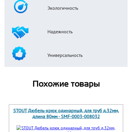
Экологичность
Надежность
Универсальность
Похожие товары
STOUT Дюбель-крюк одинарный, для труб д.32мм,
длина 80мм - SMF-0003-008032