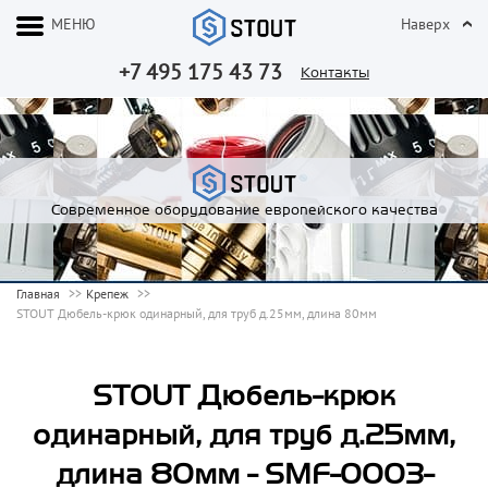
МЕНЮ
Наверх
+7 495 175 43 73
Контакты
Современное оборудование европейского качества
Главная
Крепеж
STOUT Дюбель-крюк одинарный, для труб д.25мм, длина 80мм
STOUT Дюбель-крюк
одинарный, для труб д.25мм,
длина 80мм - SMF-0003-