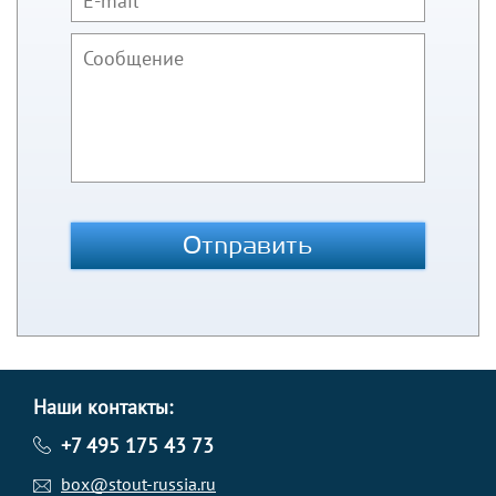
Отправить
Наши контакты:
+7 495 175 43 73
box@stout-russia.ru