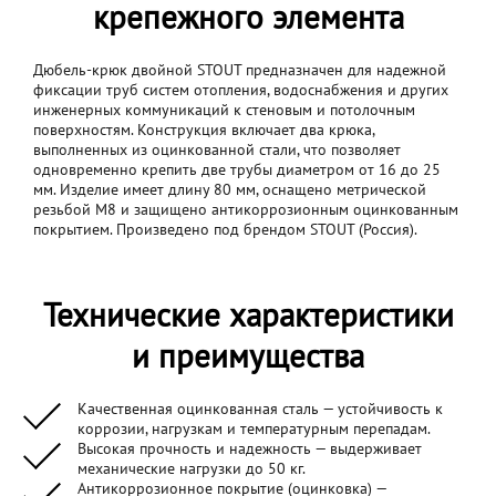
крепежного элемента
Дюбель-крюк двойной STOUT предназначен для надежной
фиксации труб систем отопления, водоснабжения и других
инженерных коммуникаций к стеновым и потолочным
поверхностям. Конструкция включает два крюка,
выполненных из оцинкованной стали, что позволяет
одновременно крепить две трубы диаметром от 16 до 25
мм. Изделие имеет длину 80 мм, оснащено метрической
резьбой M8 и защищено антикоррозионным оцинкованным
покрытием. Произведено под брендом STOUT (Россия).
Технические характеристики
и преимущества
Качественная оцинкованная сталь — устойчивость к
коррозии, нагрузкам и температурным перепадам.
Высокая прочность и надежность — выдерживает
механические нагрузки до 50 кг.
Антикоррозионное покрытие (оцинковка) —