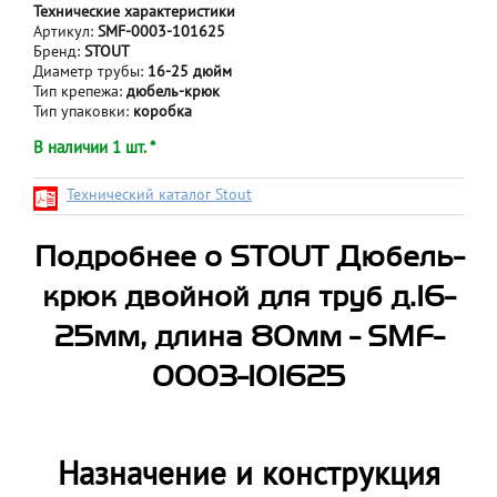
Технические характеристики
Артикул:
SMF-0003-101625
Бренд:
STOUT
Диаметр трубы:
16-25 дюйм
Тип крепежа:
дюбель-крюк
Тип упаковки:
коробка
В наличии 1 шт. *
Технический каталог Stout
Подробнее о STOUT Дюбель-
крюк двойной для труб д.16-
25мм, длина 80мм - SMF-
0003-101625
Назначение и конструкция