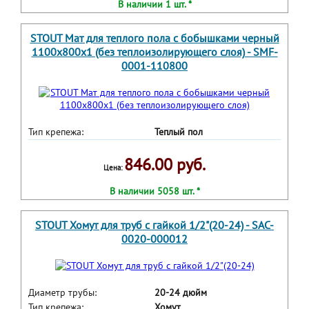
В наличии 1 шт. *
STOUT Мат для теплого пола с бобышками черный
1100х800х1 (без теплоизолирующего слоя) - SMF-
0001-110800
Тип крепежа:
Теплый пол
846.00 руб.
Цена:
В наличии 5058 шт. *
STOUT Хомут для труб с гайкой 1/2"(20-24) - SAC-
0020-000012
Диаметр трубы:
20-24 дюйм
Тип крепежа:
Хомут