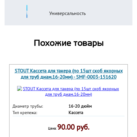
Универсальность
Похожие товары
STOUT Кассета для такера (по 15шт скоб якорных
для труб диам.16-20мм) - SMF-0003-151620
Диаметр трубы:
16-20 дюйм
Тип крепежа:
Кассета
90.00 руб.
Цена: