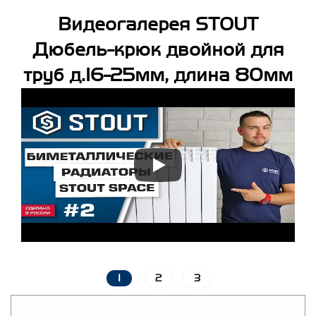
Видеогалерея STOUT
Дюбель-крюк двойной для
труб д.16-25мм, длина 80мм
1
2
3