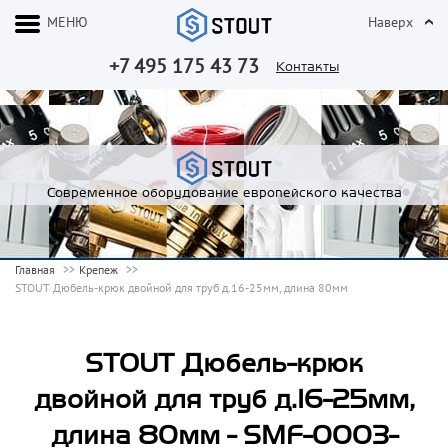
МЕНЮ
Наверх
+7 495 175 43 73
Контакты
Современное оборудование европейского качества
Главная
Крепеж
STOUT Дюбель-крюк двойной для труб д.16-25мм, длина 80мм
STOUT Дюбель-крюк
двойной для труб д.16-25мм,
длина 80мм - SMF-0003-