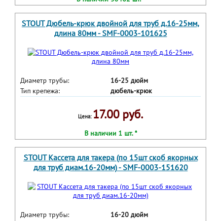
STOUT Дюбель-крюк двойной для труб д.16-25мм,
длина 80мм - SMF-0003-101625
Диаметр трубы:
16-25 дюйм
Тип крепежа:
дюбель-крюк
17.00 руб.
Цена:
В наличии 1 шт. *
STOUT Кассета для такера (по 15шт скоб якорных
для труб диам.16-20мм) - SMF-0003-151620
Диаметр трубы:
16-20 дюйм