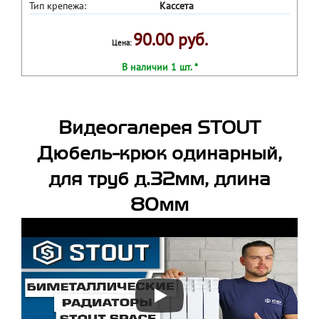
Тип крепежа:
Кассета
90.00 руб.
Цена:
В наличии 1 шт. *
Видеогалерея STOUT
Дюбель-крюк одинарный,
для труб д.32мм, длина
80мм