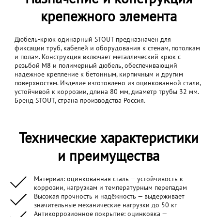
крепежного элемента
Дюбель-крюк одинарный STOUT предназначен для
фиксации труб, кабелей и оборудования к стенам, потолкам
и полам. Конструкция включает металлический крюк с
резьбой M8 и полимерный дюбель, обеспечивающий
надежное крепление к бетонным, кирпичным и другим
поверхностям. Изделие изготовлено из оцинкованной стали,
устойчивой к коррозии, длина 80 мм, диаметр трубы 32 мм.
Бренд STOUT, страна производства Россия.
Технические характеристики
и преимущества
Материал: оцинкованная сталь — устойчивость к
коррозии, нагрузкам и температурным перепадам
Высокая прочность и надёжность — выдерживает
значительные механические нагрузки до 50 кг
Антикоррозионное покрытие: оцинковка —