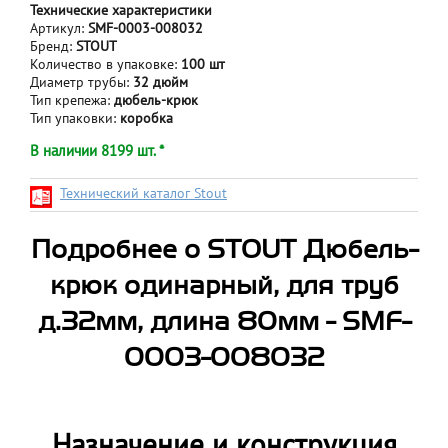
Технические характеристики
Артикул:
SMF-0003-008032
Бренд:
STOUT
Количество в упаковке:
100 шт
Диаметр трубы:
32 дюйм
Тип крепежа:
дюбель-крюк
Тип упаковки:
коробка
В наличии 8199 шт. *
Технический каталог Stout
Подробнее о STOUT Дюбель-
крюк одинарный, для труб
д.32мм, длина 80мм - SMF-
0003-008032
Назначение и конструкция