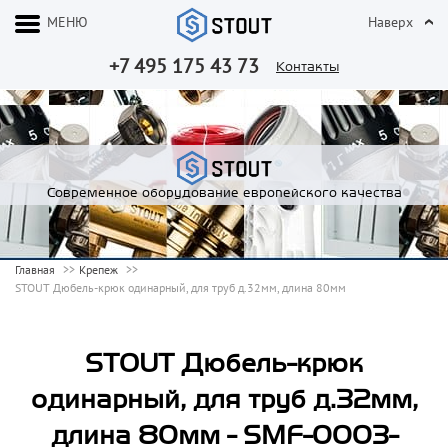
МЕНЮ
Наверх
+7 495 175 43 73
Контакты
Современное оборудование европейского качества
Главная
Крепеж
STOUT Дюбель-крюк одинарный, для труб д.32мм, длина 80мм
STOUT Дюбель-крюк
одинарный, для труб д.32мм,
длина 80мм - SMF-0003-