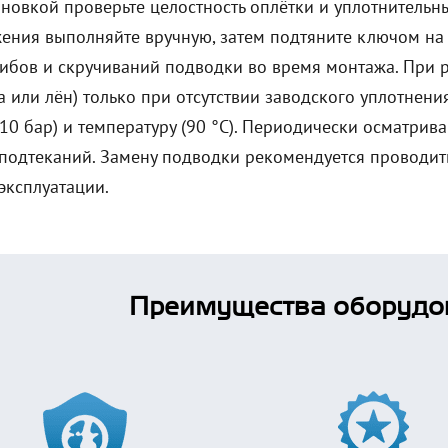
ановкой проверьте целостность оплётки и уплотнительн
ения выполняйте вручную, затем подтяните ключом на п
гибов и скручиваний подводки во время монтажа. При 
а или лён) только при отсутствии заводского уплотнен
10 бар) и температуру (90 °C). Периодически осматрив
 подтеканий. Замену подводки рекомендуется проводит
эксплуатации.
Преимущества оборудо