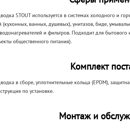
дводка STOUT используется в системах холодного и го
й (кухонных, ванных, душевых), унитазов, биде, умывал
 водонагревателей и фильтров. Подходит для бытового
ъекты общественного питания).
Комплект пост
водка в сборе, уплотнительные кольца (EPDM), защитна
струкция по установке.
Монтаж и обслуж