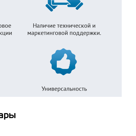
овое
Наличие технической и
укции
маркетинговой поддержки.
Универсальность
ары