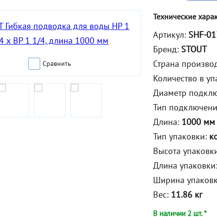
Технические хара
Артикул:
SHF-01
Бренд:
STOUT
Страна произво
Сравнить
Количество в уп
Диаметр подкл
Тип подключен
Длина:
1000 мм
Тип упаковки:
к
Высота упаковк
Длина упаковки
Ширина упаков
Вес:
11.86 кг
В наличии 2 шт. *