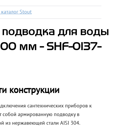
каталог Stout
 подводка для воды
1000 мм - SHF-0137-
ти конструкции
одключения сантехнических приборов к
ет собой армированную подводку в
й из нержавеющей стали AISI 304.