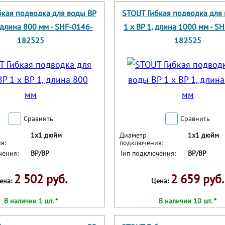
бкая подводка для воды ВР
STOUT Гибкая подводка для
, длина 800 мм - SHF-0146-
1 х ВР 1, длина 1000 мм - S
182525
182525
Сравнить
Сравнить
1х1 дюйм
Диаметр
1х1 дюйм
я:
подключения:
чения:
ВР/ВР
Тип подключения:
ВР/ВР
2 502 руб.
2 659 руб.
ена:
Цена:
В наличии 1 шт. *
В наличии 10 шт. *