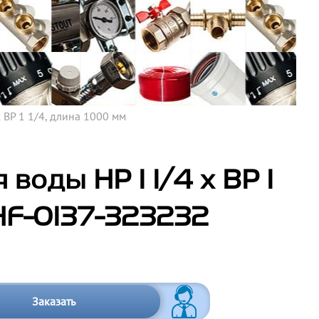
 ВР 1 1/4, длина 1000 мм
воды НР 1 1/4 х ВР 1
SHF-0137-323232
Заказать