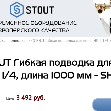
РЕМЕННОЕ ОБОРУДОВАНИЕ
ВРОПЕЙСКОГО КАЧЕСТВА
бкая подводка
STOUT Гибкая подводка для воды НР 1 1/4 х
T Гибкая подводка для 
1/4, длина 1000 мм - 
3 492 руб.
Цена: