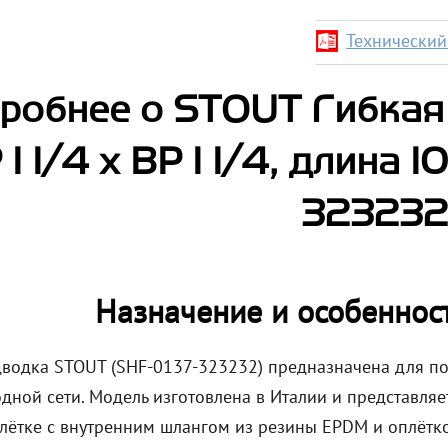
Технический 
робнее о STOUT Гибкая
 1 1/4 х ВР 1 1/4, длина 
323232
Назначение и особеннос
дводка STOUT (SHF-0137-323232) предназначена для п
дной сети. Модель изготовлена в Италии и представля
лётке с внутренним шлангом из резины EPDM и оплётко