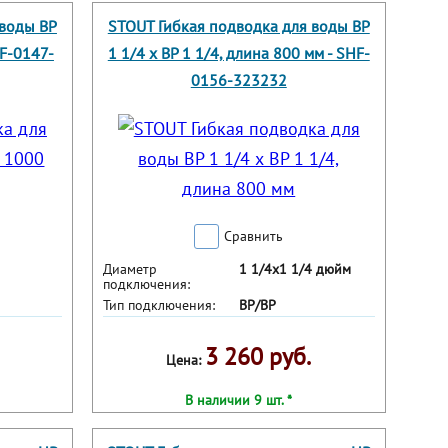
 воды ВР
STOUT Гибкая подводка для воды ВР
HF-0147-
1 1/4 х ВР 1 1/4, длина 800 мм - SHF-
0156-323232
Сравнить
Диаметр
1 1/4х1 1/4 дюйм
подключения:
Тип подключения:
ВР/ВР
3 260 руб.
Цена:
В наличии 9 шт. *