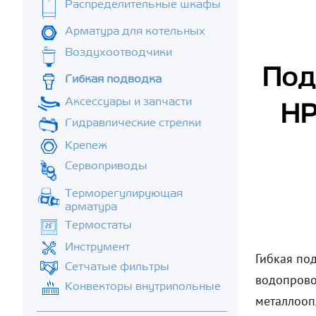
Распределительные шкафы
Арматура для котельных
Воздухоотводчики
Под
Гибкая подводка
Аксессуары и запчасти
НР
Гидравлические стрелки
Крепеж
Сервоприводы
Терморегулирующая
арматура
Термостаты
Инструмент
Гибкая по
Сетчатые фильтры
водопрово
Конвекторы внутрипольные
металлооп