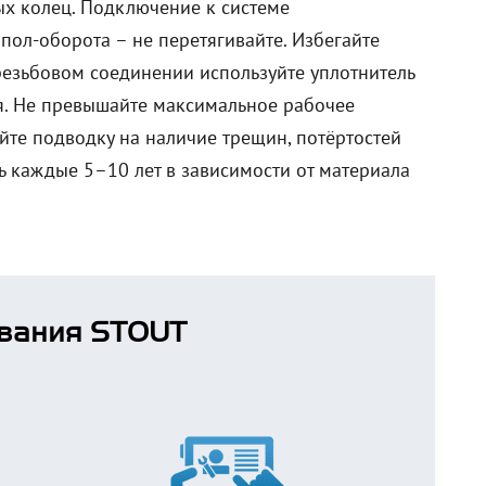
ых колец. Подключение к системе
ол-оборота – не перетягивайте. Избегайте
резьбовом соединении используйте уплотнитель
ия. Не превышайте максимальное рабочее
айте подводку на наличие трещин, потёртостей
ь каждые 5–10 лет в зависимости от материала
вания STOUT