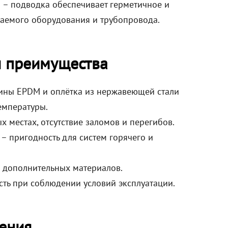
м – подводка обеспечивает герметичное и
аемого оборудования и трубопровода.
и преимущества
зины EPDM и оплётка из нержавеющей стали
температуры.
х местах, отсутствие заломов и перегибов.
 – пригодность для систем горячего и
з дополнительных материалов.
сть при соблюдении условий эксплуатации.
ения