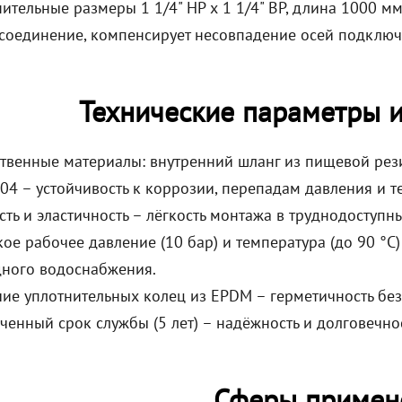
ительные размеры 1 1/4" НР х 1 1/4" ВР, длина 1000 м
соединение, компенсирует несовпадение осей подключ
Технические параметры 
твенные материалы: внутренний шланг из пищевой ре
304 – устойчивость к коррозии, перепадам давления и 
сть и эластичность – лёгкость монтажа в труднодоступны
ое рабочее давление (10 бар) и температура (до 90 °C)
ного водоснабжения.
ие уплотнительных колец из EPDM – герметичность бе
ченный срок службы (5 лет) – надёжность и долговечно
Сферы примен