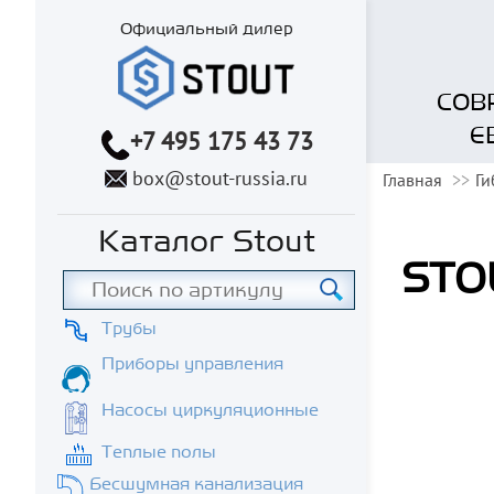
Официальный дилер
СОВ
Е
+7 495 175 43 73
box@stout-russia.ru
Главная
Ги
Каталог Stout
STOU
Трубы
Приборы управления
Насосы циркуляционные
Теплые полы
Бесшумная канализация