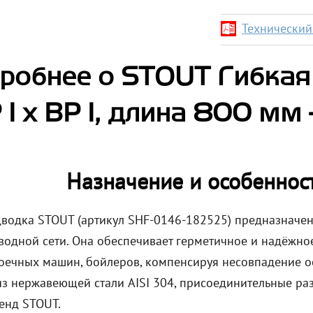
Технический 
робнее о STOUT Гибкая
 1 х ВР 1, длина 800 мм
Назначение и особеннос
дводка STOUT (артикул SHF-0146-182525) предназначе
водной сети. Она обеспечивает герметичное и надёжное
оечных машин, бойлеров, компенсируя несовпадение о
из нержавеющей стали AISI 304, присоединительные раз
ренд STOUT.