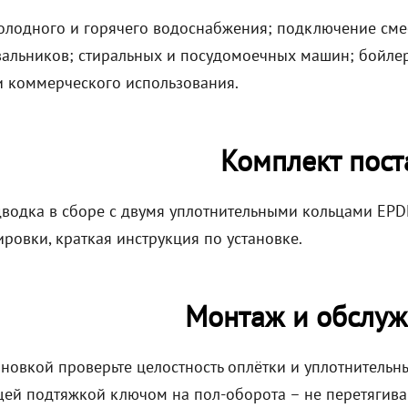
олодного и горячего водоснабжения; подключение смеси
вальников; стиральных и посудомоечных машин; бойлер
и коммерческого использования.
Комплект пост
дводка в сборе с двумя уплотнительными кольцами EPD
ровки, краткая инструкция по установке.
Монтаж и обслуж
ановкой проверьте целостность оплётки и уплотнитель
ей подтяжкой ключом на пол-оборота – не перетягивай