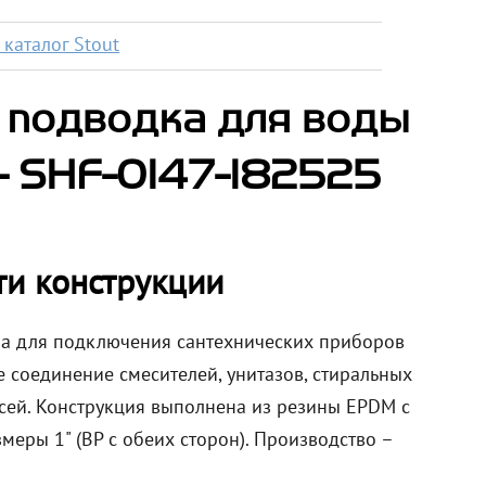
каталог Stout
 подводка для воды
 - SHF-0147-182525
ти конструкции
на для подключения сантехнических приборов
 соединение смесителей, унитазов, стиральных
сей. Конструкция выполнена из резины EPDM с
меры 1" (ВР с обеих сторон). Производство –