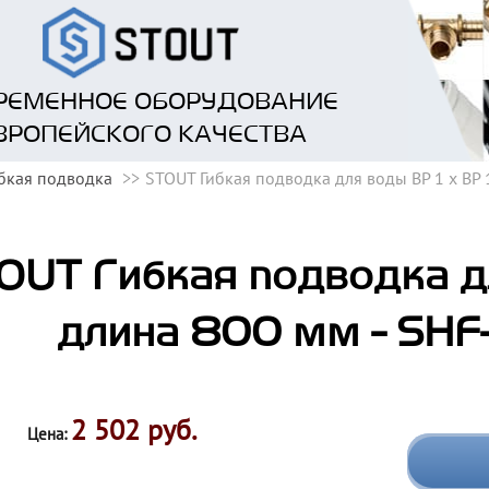
РЕМЕННОЕ ОБОРУДОВАНИЕ
ВРОПЕЙСКОГО КАЧЕСТВА
бкая подводка
STOUT Гибкая подводка для воды ВР 1 х ВР 
OUT Гибкая подводка для
длина 800 мм - SHF
2 502 руб.
Цена: