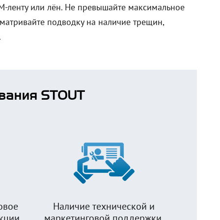
М-ленту или лён. Не превышайте максимальное
сматривайте подводку на наличие трещин,
.
вания STOUT
овое
Наличие технической и
укции
маркетинговой поддержки.