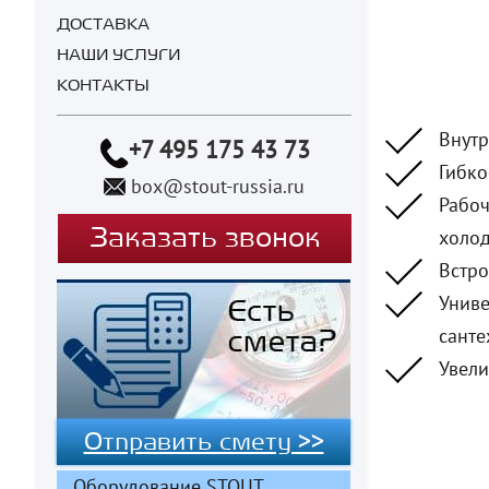
ДОСТАВКА
НАШИ УСЛУГИ
КОНТАКТЫ
Внутр
+7 495 175 43 73
Гибко
box@stout-russia.ru
Рабоч
Заказать звонок
холод
Встро
Униве
санте
Увели
Отправить смету >>
Оборудование STOUT