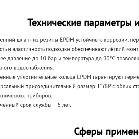
Технические параметры 
енний шланг из резины EPDM устойчив к коррозии, пе
сть и эластичность подводки обеспечивают лёгкий монт
ее давление до 10 бар и температура до 90°C позволяю
ного водоснабжения.
енные уплотнительные кольца EPDM гарантируют герме
рсальный присоединительный размер 1" (ВР с обеих ст
хнических приборов.
ченный срок службы – 5 лет.
Сферы примен