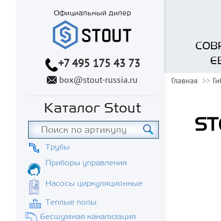
Официальный дилер
СОВ
Е
+7 495 175 43 73
box@stout-russia.ru
Главная
Ги
Каталог Stout
ST
Трубы
Приборы управления
Насосы циркуляционные
Теплые полы
Бесшумная канализация