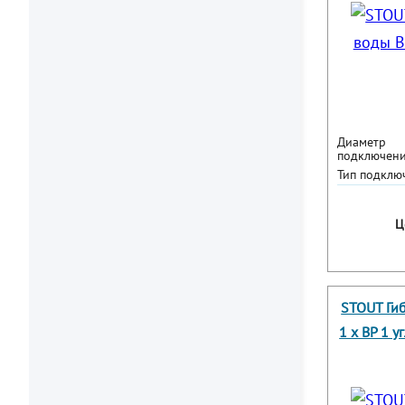
Диаметр
подключени
Тип подклю
Ц
STOUT Ги
1 х ВР 1 у