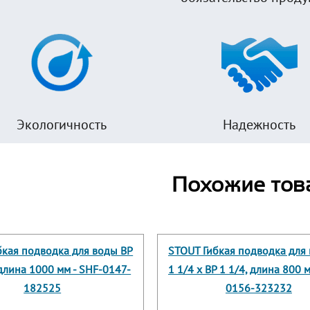
Экологичность
Надежность
Похожие тов
бкая подводка для воды ВР
STOUT Гибкая подводка для
 длина 1000 мм - SHF-0147-
1 1/4 х ВР 1 1/4, длина 800 
182525
0156-323232