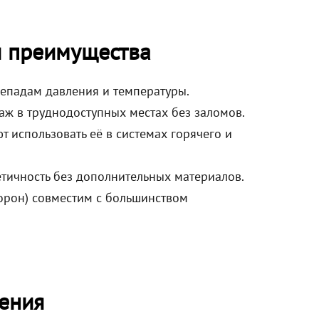
и преимущества
репадам давления и температуры.
аж в труднодоступных местах без заломов.
т использовать её в системах горячего и
тичность без дополнительных материалов.
орон) совместим с большинством
ения