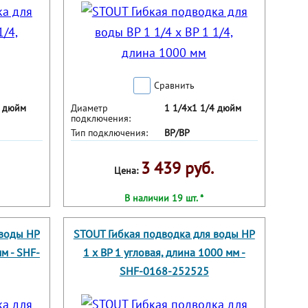
Сравнить
4 дюйм
Диаметр
1 1/4х1 1/4 дюйм
подключения:
Тип подключения:
ВР/ВР
3 439 руб.
Цена:
В наличии 19 шт. *
 воды НР
STOUT Гибкая подводка для воды НР
мм - SHF-
1 х ВР 1 угловая, длина 1000 мм -
SHF-0168-252525