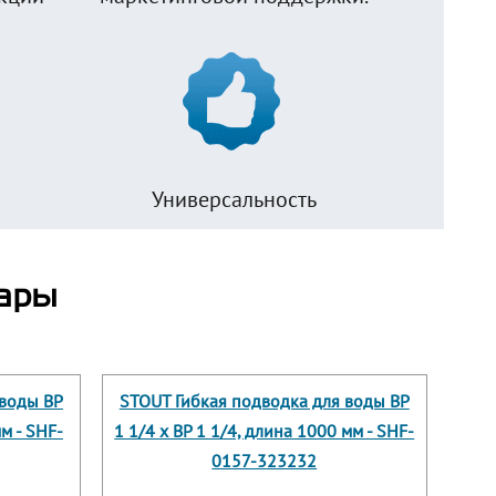
Универсальность
ары
 воды ВР
STOUT Гибкая подводка для воды ВР
мм - SHF-
1 1/4 х ВР 1 1/4, длина 1000 мм - SHF-
0157-323232