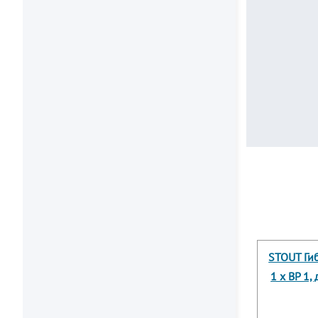
STOUT Ги
1 х ВР 1,