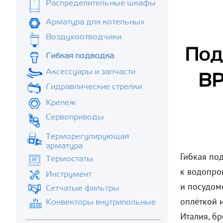
Распределительные шкафы
Арматура для котельных
Воздухоотводчики
Под
Гибкая подводка
Аксессуары и запчасти
ВР
Гидравлические стрелки
Крепеж
Сервоприводы
Терморегулирующая
арматура
Гибкая по
Термостаты
к водопро
Инструмент
и посудом
Сетчатые фильтры
оплёткой 
Конвекторы внутрипольные
Италия, б