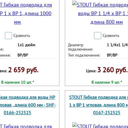
Сравнить
Сравнить
1х1 дюйм
Диаметр
1 1/4х1 1/
я:
подключения:
чения:
ВР/ВР
Тип подключения:
ВР/ВР
2 659 руб.
3 260 руб.
ена:
Цена:
В наличии 10 шт. *
В наличии 9 шт. *
бкая подводка для воды НР
STOUT Гибкая подводка для
гловая , длина 600 мм - SHF-
1 х ВР 1 угловая, длина 800 
0166-252525
0167-252525