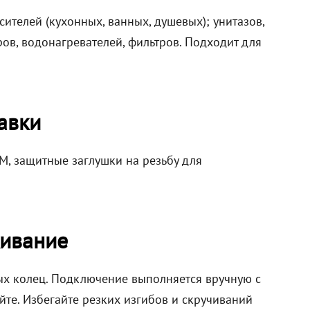
телей (кухонных, ванных, душевых); унитазов,
ов, водонагревателей, фильтров. Подходит для
авки
M, защитные заглушки на резьбу для
ивание
ных колец. Подключение выполняется вручную с
те. Избегайте резких изгибов и скручиваний