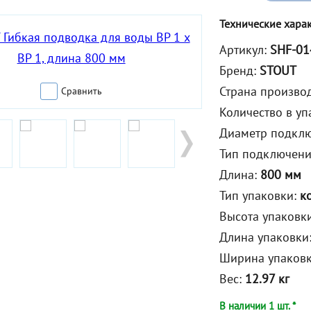
Технические хара
Артикул:
SHF-01
Бренд:
STOUT
Страна произво
Сравнить
Количество в уп
Диаметр подкл
Тип подключен
Длина:
800 мм
Тип упаковки:
к
Высота упаковк
Длина упаковки
Ширина упаков
Вес:
12.97 кг
В наличии 1 шт. *