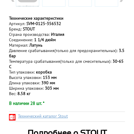
Технические характеристики
Артикул:
SVM-0125-356532
Бренд:
STOUT
Страна производства:
Италия
Соединение:
1 1/4 дюйм
Материал:
Латунь
Давление срабатывания(только для предохранительных):
3.5
бар
Температура срабатывания(только для смесительных):
30-65
С
Тип упаковки:
коробка
Высота упаковки:
153 мм
Длина упаковки:
390 мм
Ширина упаковки:
303 мм
Вес:
8.58 кг
В наличии 28 шт. *
Технический каталог Stout
Подробнее о STOUT