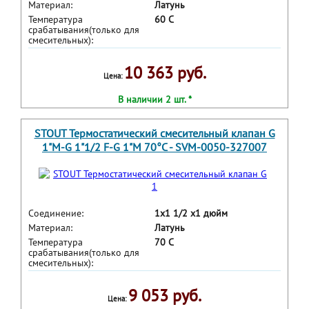
Материал:
Латунь
Температура
60 С
срабатывания(только для
смесительных):
10 363 руб.
Цена:
В наличии 2 шт. *
STOUT Термостатический смесительный клапан G
1"M-G 1"1/2 F-G 1"M 70°С - SVM-0050-327007
Соединение:
1x1 1/2 x1 дюйм
Материал:
Латунь
Температура
70 С
срабатывания(только для
смесительных):
9 053 руб.
Цена: