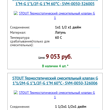
1"М-G 1"1/2F-G 1"M 60°С - SVM-0050-326005
Соединение:
1x1 1/2 x1 дюйм
Материал:
Латунь
Температура
60 С
срабатывания(только для
смесительных):
9 053 руб.
Цена:
В наличии 4 шт. *
STOUT Термостатический смесительный клапан G
1"1/2M-G 1"1/2F-G 1"M 60°С - SVM-0050-326006
Соединение:
1 1/2x1 1/2x1 дюйм