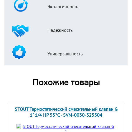
Экологичность
Надежность
Универсальность
Похожие товары
STOUT Термостатический смесительный клапан G
1" 1/4 НР 55°С - SVM-0030-325504