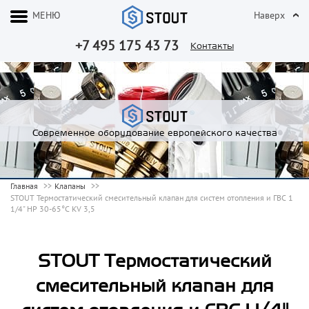
МЕНЮ
Наверх
+7 495 175 43 73
Контакты
Современное оборудование европейского качества
Главная
Клапаны
STOUT Термостатический смесительный клапан для систем отопления и ГВС 1
1/4" НР 30-65°С KV 3,5
STOUT Термостатический
смесительный клапан для