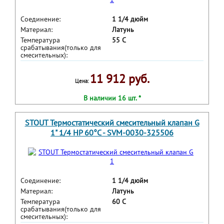
Соединение:
1 1/4 дюйм
Материал:
Латунь
Температура
55 С
срабатывания(только для
смесительных):
11 912 руб.
Цена:
В наличии 16 шт. *
STOUT Термостатический смесительный клапан G
1" 1/4 НР 60°С - SVM-0030-325506
Соединение:
1 1/4 дюйм
Материал:
Латунь
Температура
60 С
срабатывания(только для
смесительных):