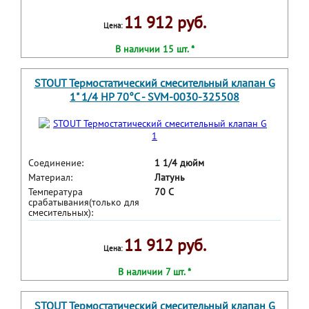
11 912 руб.
Цена:
В наличии 15 шт. *
STOUT Термостатический смесительный клапан G
1" 1/4 НР 70°С - SVM-0030-325508
Соединение:
1 1/4 дюйм
Материал:
Латунь
Температура
70 С
срабатывания(только для
смесительных):
11 912 руб.
Цена:
В наличии 7 шт. *
STOUT Термостатический смесительный клапан G